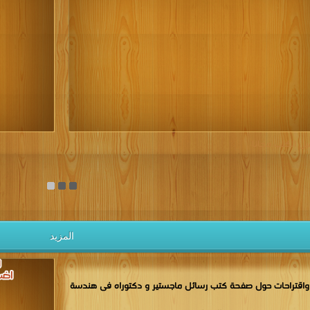
كتب 1937
كتب 1936
كتب 1935
كتب 1934
كتب 1933
كتب 1928
كتب 1927
كتب 1926
كتب 1925
كتب 1924
كتب 1919
كتب 1918
كتب 1917
كتب 1916
كتب 1915
كتب 1910
كتب 1909
كتب 1908
كتب 1907
كتب 1906
كتب 1901
كتب 1900
يل الكتب مجانا
المزيد
اقتراحات حول صفحة كتب رسائل ماجستير و دكتوراه فى هندسة