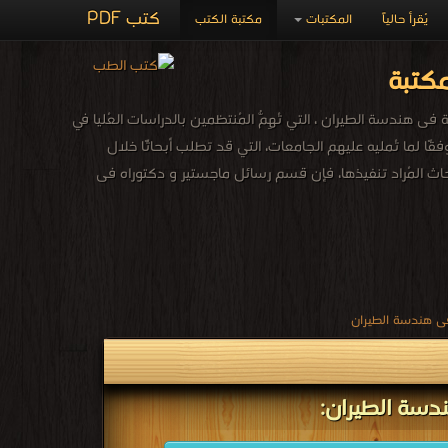
كتب PDF
يُقرأ حالياً
المكتبات
مكتبة الكتب
كتبة
هندسة الطيران ، التي تُهِمُّ المُنتظمين بالدراسات العُليا في
فقًا لما تُمليه عليهم الجامعات، التي قد تطلب أبحاثًا خلال
ة الأبحاث المُراد تنفيذها، فإن قسم رسائل ماجستير و دكتوراه فى
ى هندسة الطيران
دسة الطيران: