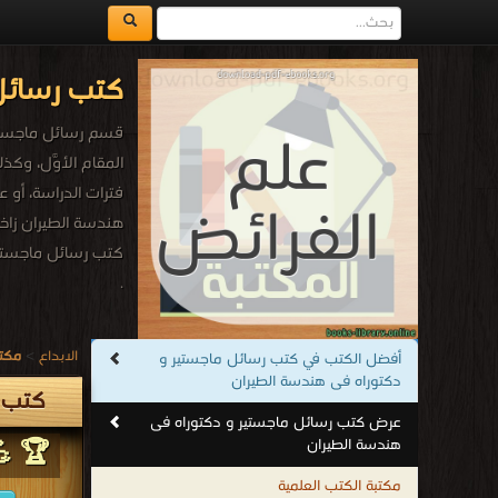
كتب رسائل
قسم رسائل ماجستير 
المقام الأوَّل، وكذ
فترات الدراسة، أو عن
هندسة الطيران زاخر
كتب رسائل ماجستير
.
الابداع
>
مكتب
أفضل الكتب في كتب رسائل ماجستير و
دكتوراه فى هندسة الطيران
كتب ر
عرض كتب رسائل ماجستير و دكتوراه فى
هندسة الطيران
🏆 💪
مكتبة الكتب العلمية