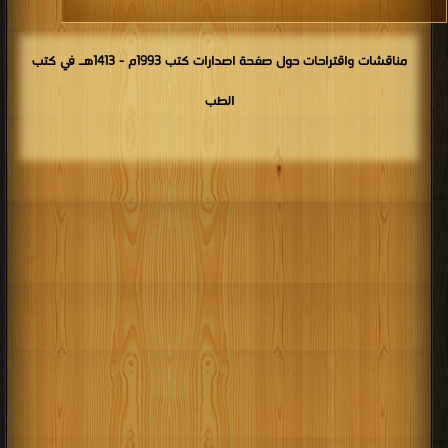
مناقشات واقتراحات حول صفحة اصدارات كتب 1993م - 1413هـ في كتب
الطب