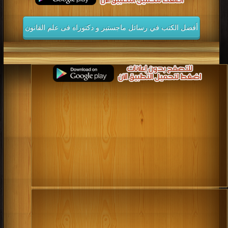
أفضل الكتب في رسائل ماجستير و دكتوراه فى علم القانون