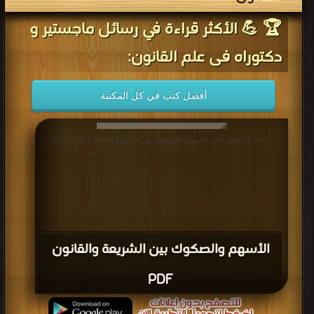
🏆 💪 الأكثر قراءة في رسائل ماجستير و
دكتوراه فى علم القانون:
أفضل كتب في كل المكتبة
قراءة و تحميل كتاب الأسهم والصكوك بين الشريعة والقانون PDF مجانا
الأسهم والصكوك بين الشريعة والقانون
PDF