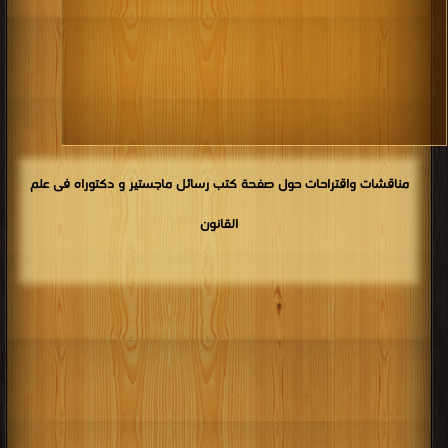
مناقشات واقتراحات حول صفحة كتب رسائل ماجستير و دكتوراه فى علم
القانون