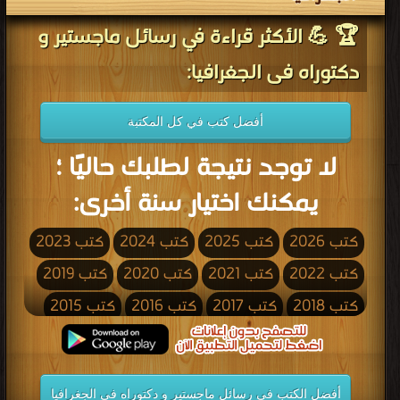
🏆 💪 الأكثر قراءة في رسائل ماجستير و
دكتوراه فى الجغرافيا:
أفضل كتب في كل المكتبة
لا توجد نتيجة لطلبك حاليًا ؛
يمكنك اختيار سنة أخرى:
كتب 2026
كتب 2025
كتب 2024
كتب 2023
كتب 2022
كتب 2021
كتب 2020
كتب 2019
كتب 2018
كتب 2017
كتب 2016
كتب 2015
كتب 2014
كتب 2013
كتب 2012
كتب 2011
كتب 2010
كتب 2009
كتب 2008
كتب 2007
أفضل الكتب في رسائل ماجستير و دكتوراه فى الجغرافيا