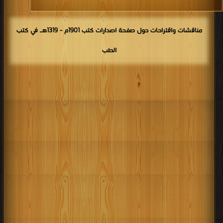
مناقشات واقتراحات حول صفحة اصدارات كتب 1901م - 1319هـ في كتب
الطب