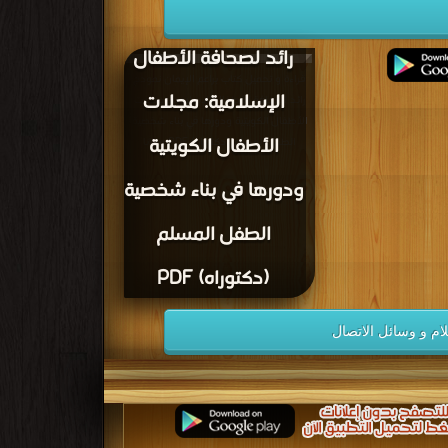
براعم الإيمان نموذج
رائد لصحافة الأطفال
قراءة و تحميل كتاب براعم الإيمان نموذج
الإسلامية: مجلات
رائد لصحافة الأطفال الإسلامية: مجلات
الأطفال الكويتية ودورها في بناء شخصية
الأطفال الكويتية
الطفل المسلم (دكتوراه) PDF مجانا
ودورها في بناء شخصية
الطفل المسلم
(دكتوراه) PDF
ام و وسائل الاتصال