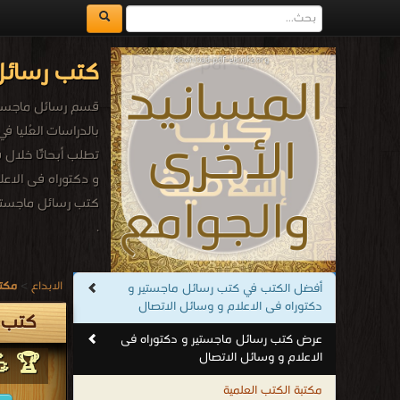
كتب رسائل 
قسم رسائل ماجستير 
بالدراسات العُليا ف
تطلب أبحاثًا خلال فت
و دكتوراه فى الاعل
كتب رسائل ماجستير
.
الابداع
>
مكتب
أفضل الكتب في كتب رسائل ماجستير و
دكتوراه فى الاعلام و وسائل الاتصال
كتب ر
عرض كتب رسائل ماجستير و دكتوراه فى
الاعلام و وسائل الاتصال
🏆 💪
مكتبة الكتب العلمية