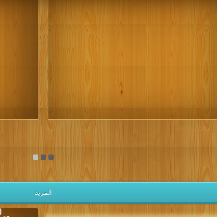
يل الكتب مجانا
المزيد