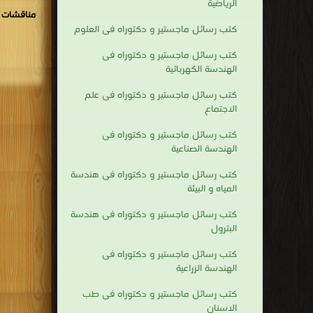
الرياضية
مناقشات و
كتب رسائل ماجستير و دكتوراه فى العلوم
كتب رسائل ماجستير و دكتوراه فى
الهندسة الكهربائية
كتب رسائل ماجستير و دكتوراه فى علم
الاجتماع
كتب رسائل ماجستير و دكتوراه فى
الهندسة الصناعية
كتب رسائل ماجستير و دكتوراه فى هندسة
المياه و البيئة
كتب رسائل ماجستير و دكتوراه فى هندسة
البترول
كتب رسائل ماجستير و دكتوراه فى
الهندسة الزراعية
كتب رسائل ماجستير و دكتوراه فى طب
الاسنان