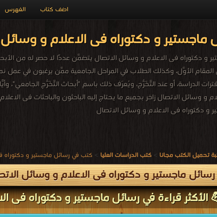
اضف كتاب
الفهرس
ماجستير و دكتوراه فى الاعلام و وسائل 
و دكتوراه فى الاعلام و وسائل الاتصال يتضمَّن عددًا لا حصر له من الأبحاث ا
ي المقام الأوَّل، وكذلك الطلاب في المراحل الجامعية ممَّن يرغبون في عمل نماذج
رات الدراسة، أو عند التَّخَرُّج، ويُعرَف ذلك باسم "أبحاث التَّخَرُّج الجامعي"،
ام و وسائل الاتصال زاخر بجميع ما يحتاج إليه الباحثون والباحثات فى الاعلام
 و دكتوراه فى الاعلام و وسائل الاتصال
ة تحميل الكتب مجانا
>
كتب الدراسات العليا
>
كتب في رسائل ماجستير و دكتوراه فى
سائل ماجستير و دكتوراه فى الاعلام و وسائل الاتص
 الأكثر قراءة في رسائل ماجستير و دكتوراه فى الا