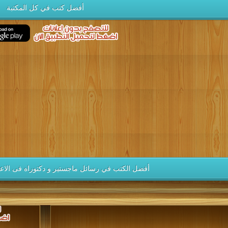
أفضل كتب في كل المكتبة
أفضل الكتب في رسائل ماجستير و دكتوراه فى الاعل