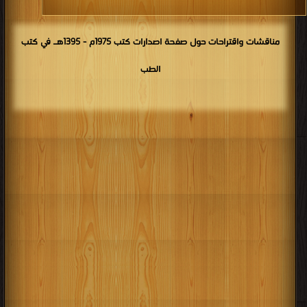
مناقشات واقتراحات حول صفحة اصدارات كتب 1975م - 1395هـ في كتب
الطب