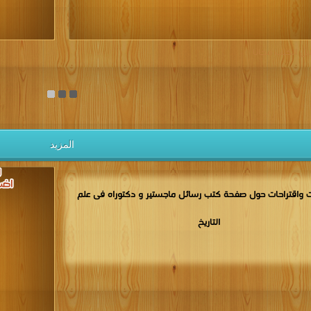
يل الكتب مجانا
المزيد
 واقتراحات حول صفحة كتب رسائل ماجستير و دكتوراه فى علم
التاريخ