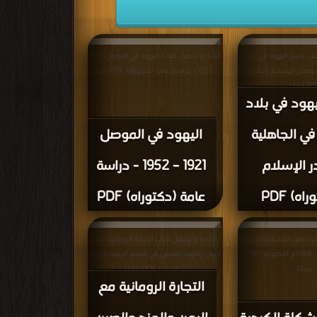
اب تاريخ اليهود في بلاد
قراءة و تحميل كتاب اليهود في الموصل 1921
 وصدر الإسلام (دكتوراه)
– 1952 - دراسة عامة (دكتوراه) PDF مجانا
 مجانا
يهود في بلاد
في الجاهلية
اليهود في الموصل
 الإسلام
1921 – 1952 - دراسة
اه) PDF
عامة (دكتوراه) PDF
اب تطور المشكلة الكردية
قراءة و تحميل كتاب التجارة الرومانية مع
في العراق 1958 – 1968م (دكتوراه) PDF
اليمن والهند والصين في العصر الإمبراطوري
مجانا
(دكتوراه) PDF مجانا
التجارة الرومانية مع