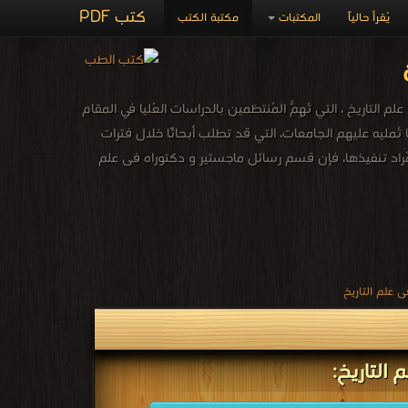
كتب PDF
يُقرأ حالياً
المكتبات
مكتبة الكتب
لتاريخ ، التي تُهِمُّ المُنتظمين بالدراسات العُليا في المقام
ا تُمليه عليهم الجامعات، التي قد تطلب أبحاثًا خلال فترات
اث المُراد تنفيذها، فإن قسم رسائل ماجستير و دكتوراه فى علم
 علم التاريخ
التاريخ: