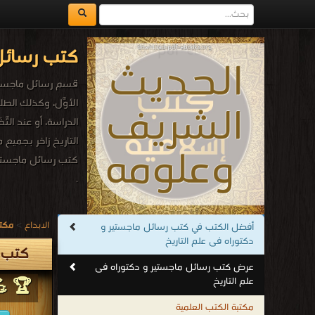
كتب رسائل 
قسم رسائل ماجستير و
الأوَّل، وكذلك الطل
الدراسة، أو عند التّ
التاريخ زاخر بجميع م
كتب رسائل ماجستير 
.
الابداع
>
مكتب
أفضل الكتب في كتب رسائل ماجستير و
دكتوراه فى علم التاريخ
كتب ر
عرض كتب رسائل ماجستير و دكتوراه فى
علم التاريخ
🏆 💪
مكتبة الكتب العلمية