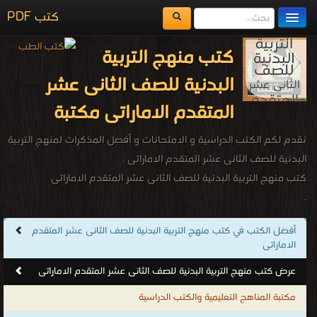
كتب PDF
مكتبة الكتب
كتب منهج التربية
المكتبات
البدنية للصف الثانى عشر
يُقرأ حالياً
المتقدم الاماراتى مكتبة
الفهرس
نقدم لكم الكتب الدراسية و الامتحانات و أفضل المذكرات لمنهج التربية
اضف كتاب
البدنية للصف الثانى عشر المتقدم الاماراتى .
كتب منهج التربية البدنية للصف الثانى عشر المتقدم الاماراتى
.
أفضل الكتب في كتب منهج التربية البدنية للصف الثانى عشر المتقدم
الاماراتى
عرض كتب منهج التربية البدنية للصف الثانى عشر المتقدم الاماراتى
مكتبة المناهج التعليمية والكتب الدراسية