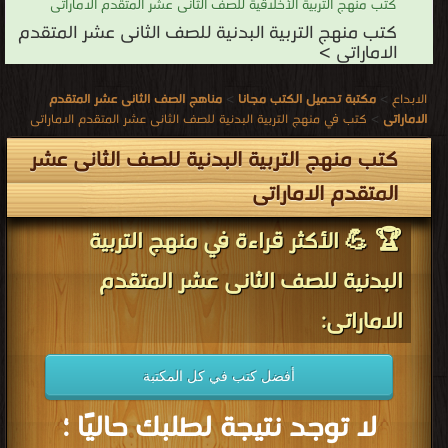
كتب منهج التربية الأخلاقية للصف الثانى عشر المتقدم الاماراتى
كتب منهج التربية البدنية للصف الثانى عشر المتقدم
الاماراتى >
الابداع
>
مكتبة تحميل الكتب مجانا
>
مناهج الصف الثانى عشر المتقدم
الاماراتى
>
كتب في منهج التربية البدنية للصف الثانى عشر المتقدم الاماراتى
كتب منهج التربية البدنية للصف الثانى عشر
المتقدم الاماراتى
🏆 💪 الأكثر قراءة في منهج التربية
البدنية للصف الثانى عشر المتقدم
الاماراتى:
أفضل كتب في كل المكتبة
لا توجد نتيجة لطلبك حاليًا ؛