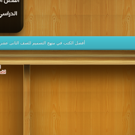
الفصل ال
أفضل الكتب في منهج التصميم للصف الثانى عشر ا