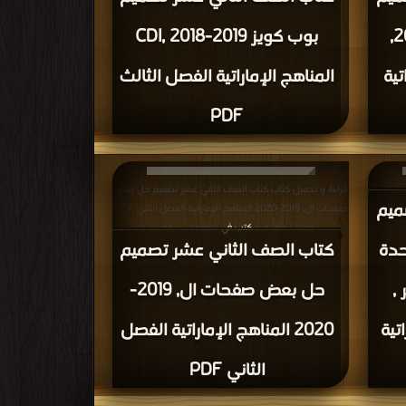
امتحان بوب كويز عام2019,
بوب كويز CDI, 2018-2019
راتية
المناهج الإماراتية الفصل الثالث
PDF
يم حل
قراءة و تحميل كتاب كتاب الصف الثاني عشر تصميم حل بعض
ميم
الديزاين جزء الثاني الوحدة الأولى للصف الثاني عشر , 2019-
صفحات ال, 2019-2020 المناهج الإماراتية الفصل الثاني PDF
مجانا | مكتبة >
كتب في
| التحميل : مرة/مرات
حدة
كتاب الصف الثاني عشر تصميم
,
حل بعض صفحات ال, 2019-
راتية
2020 المناهج الإماراتية الفصل
الثاني PDF