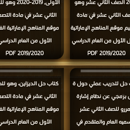
2020 الصف الثاني عشر وهو
الأولى, 2019-020
ي عشر وهو للصف الثاني عشر في مادة التصميم
2020 وهو للصف الثاني عشر في مادة التصميم موق
هج الإماراتية الفصل الأول من العام الدراسي
ف الثاني عشر في مادة
الثاني عشر في مادة التصم
كتب في تحميل
مجانا | مكتبة >
كتب في
| التحميل :
| التحميل : مرة/مرات
مرة/مرات
م موقع المناهج الإماراتية
موقع المناهج الإماراتية ا
 الأول من العام الدراسي
الأول من العام الدراسي
2019/2020 PDF
2019/2020 PDF
حميل كتاب كتاب حل لتدريب عملي حول ة نص
قراءة و تحميل كتاب كتاب حل الديزاين، وهو للصف 
 حل لتدريب عملي حول ة
كتاب حل الديزاين، وهو ل
م إشارة المررو للصف الثاني عشر بقسميه العام
عشر في مادة التصميم موقع المناهج الإماراتية الف
لتصميم والتكنولوجيا PDF مجانا | مكتبة >
من العام الدراسي 2019/2020 PDF مجانا | مكتبة >
برمجي عن نظام إشارة
الثاني عشر في مادة التصم
كتب في
تحميل
| التحميل : مرة/مرات
| التحميل : مرة/مرات
مررو للصف الثاني عشر
موقع المناهج الإماراتية ا
ميه العام والمتقدم في
الأول من العام الدراسي