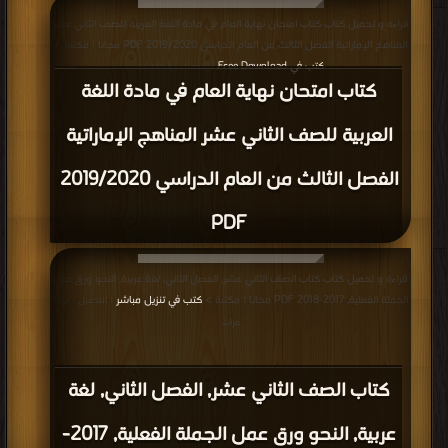
قراءة و تحميل كتاب كتاب امتحان نهاية العام في مادة اللغة العربية للصف الثاني عشر
المناهج الإماراتية الفصل الثالث من العام الدراسي 2019/2020 PDF مجانا | مكتبة >
كتب في Free Download
| التحميل : مرة/مرات
كتاب امتحان نهاية العام في مادة اللغة
العربية للصف الثاني عشر المناهج الإماراتية
الفصل الثالث من العام الدراسي 2019/2020
PDF
قراءة و تحميل كتاب كتاب الصف الثاني عشر, الفصل الثاني, لغة عربية, النحو ورق عمل
الجملة الفعلية, 2017-2018 PDF مجانا | مكتبة >
كتب في تنزيل مباشر
| التحميل : مرة/
مرات
كتاب الصف الثاني عشر, الفصل الثاني, لغة
عربية, النحو ورق عمل الجملة الفعلية, 2017-