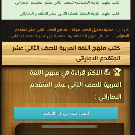
كتب منهج التربية الأخلاقية للصف الثانى عشر المتقدم الاماراتى
كتب منهج التربية البدنية للصف الثانى عشر المتقدم الاماراتى
الابداع
>
مكتبة تحميل الكتب مجانا
>
مناهج الصف الثانى عشر المتقدم
الاماراتى
>
كتب في منهج اللغة العربية للصف الثانى عشر المتقدم الاماراتى
كتب منهج اللغة العربية للصف الثانى عشر
المتقدم الاماراتى
🏆 💪 الأكثر قراءة في منهج اللغة
العربية للصف الثانى عشر المتقدم
الاماراتى :
أفضل كتب في كل المكتبة
قراءة و تحميل كتاب الدليل التطبيقي للتعبير الابداعي والوظيفي, 2020-2021في مادة