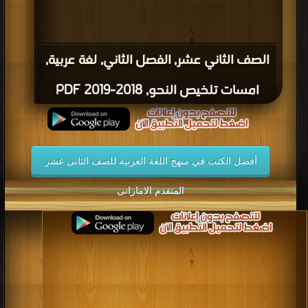
الصف الثاني عشر, الفصل الثاني, لغة عربية,
امسات تلخيص النحو, 2018-2019 PDF
أفضل الكتب في منهج اللغة العربية للصف الثانى عشر
المتقدم الاماراتى