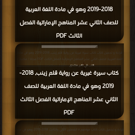
2018-2019 وهو في مادة اللغة العربية
للصف الثاني عشر المناهج الإماراتية الفصل
الثالث PDF
قراءة و تحميل كتاب كتاب سيرة غيرية عن رواية قلم زينب, 2018-2019 وهو في مادة
اللغة العربية للصف الثاني عشر المناهج الإماراتية الفصل الثالث PDF مجانا | مكتبة >
كتب في اكبر منتدى
| التحميل : مرة/مرات
كتاب سيرة غيرية عن رواية قلم زينب, 2018-
2019 وهو في مادة اللغة العربية للصف
الثاني عشر المناهج الإماراتية الفصل الثالث
PDF
قراءة و تحميل كتاب كتاب مواضيع ة الفصلين الثاني والثالث, 2018-2019 وهو في مادة