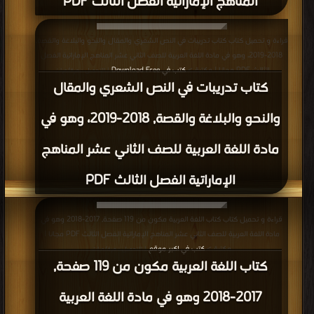
المناهج الإماراتية الفصل الثالث PDF
قراءة و تحميل كتاب كتاب تدريبات في النص الشعري والمقال والنحو والبلاغة والقصة,
2018-2019، وهو في مادة اللغة العربية للصف الثاني عشر المناهج الإماراتية الفصل
الثالث PDF مجانا | مكتبة >
كتب في Download Free
| التحميل : مرة/مرات
كتاب تدريبات في النص الشعري والمقال
والنحو والبلاغة والقصة, 2018-2019، وهو في
مادة اللغة العربية للصف الثاني عشر المناهج
الإماراتية الفصل الثالث PDF
قراءة و تحميل كتاب كتاب اللغة العربية مكون من 119 صفحة, 2017-2018 وهو في
مادة اللغة العربية للصف الثاني عشر المناهج الإماراتية الفصل الثالث PDF مجانا |
مكتبة >
كتب في اكبر موقع
| التحميل : مرة/مرات
كتاب اللغة العربية مكون من 119 صفحة,
2017-2018 وهو في مادة اللغة العربية