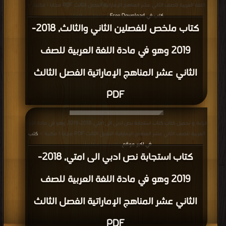
اللغة العربية للصف الثاني عشر المناهج الإماراتية الفصل الثالث PDF مجانا | مكتبة >
كتب في Free Download
| التحميل : مرة/مرات
كتاب ملخص للفصلين الثاني والثالث, 2018-
2019 وهو في مادة اللغة العربية للصف
الثاني عشر المناهج الإماراتية الفصل الثالث
PDF
قراءة و تحميل كتاب كتاب استجابة نص ادبي الى امتي, 2018-2019 وهو في مادة اللغة
العربية للصف الثاني عشر المناهج الإماراتية الفصل الثالث PDF مجانا | مكتبة >
كتب
في اكبر موقع
| التحميل : مرة/مرات
كتاب استجابة نص ادبي الى امتي, 2018-
2019 وهو في مادة اللغة العربية للصف
الثاني عشر المناهج الإماراتية الفصل الثالث
PDF