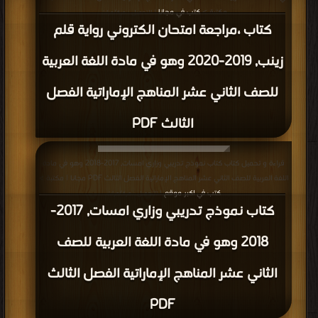
مكتبة >
كتب في مجانا
| التحميل : مرة/مرات
كتاب ،مراجعة امتحان الكتروني رواية قلم
زينب, 2019-2020 وهو في مادة اللغة العربية
للصف الثاني عشر المناهج الإماراتية الفصل
الثالث PDF
قراءة و تحميل كتاب كتاب نموذج تدريبي وزاري امسات, 2017-2018 وهو في مادة
اللغة العربية للصف الثاني عشر المناهج الإماراتية الفصل الثالث PDF مجانا | مكتبة >
كتب في اكبر موقع
| التحميل : مرة/مرات
كتاب نموذج تدريبي وزاري امسات, 2017-
2018 وهو في مادة اللغة العربية للصف
الثاني عشر المناهج الإماراتية الفصل الثالث
PDF