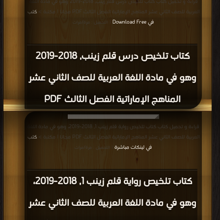
قراءة و تحميل كتاب كتاب تلخيص درس قلم زينب, 2018-2019 وهو في مادة اللغة
العربية للصف الثاني عشر المناهج الإماراتية الفصل الثالث PDF مجانا | مكتبة >
كتب
في Download Free
| التحميل : مرة/مرات
كتاب تلخيص درس قلم زينب, 2018-2019
وهو في مادة اللغة العربية للصف الثاني عشر
المناهج الإماراتية الفصل الثالث PDF
قراءة و تحميل كتاب كتاب تلخيص رواية قلم زينب 1, 2018-2019، وهو في مادة اللغة
العربية للصف الثاني عشر المناهج الإماراتية الفصل الثالث PDF مجانا | مكتبة >
كتب
في لينكات مباشرة
| التحميل : مرة/مرات
كتاب تلخيص رواية قلم زينب 1, 2018-2019،
وهو في مادة اللغة العربية للصف الثاني عشر