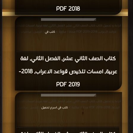
2018 PDF
قراءة و تحميل كتاب كتاب الصف الثاني عشر, الفصل الثاني, لغة عربية, امسات تلخيص
قواعد الاعراب, 2018-2019 PDF مجانا | مكتبة >
كتب في
| التحميل : مرة/مرات
كتاب الصف الثاني عشر, الفصل الثاني, لغة
عربية, امسات تلخيص قواعد الاعراب, 2018-
2019 PDF
قراءة و تحميل كتاب كتاب الصف الثاني عشر, الفصل الثاني, لغة عربية, امسات تلخيص
البلاغة, 2018-2019 PDF مجانا | مكتبة >
كتب في اسرع تحميل
| التحميل : مرة/مرات