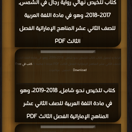
كتاب تلخيص نهائي رواية رجال في الشمس,
2017-2018، وهو في مادة اللغة العربية
للصف الثاني عشر المناهج الإماراتية الفصل
الثالث PDF
قراءة و تحميل كتاب كتاب تلخيص نحو شامل, 2018-2019، وهو في مادة اللغة العربية
للصف الثاني عشر المناهج الإماراتية الفصل الثالث PDF مجانا | مكتبة >
كتب في Free
Download
| التحميل : مرة/مرات
كتاب تلخيص نحو شامل, 2018-2019، وهو
في مادة اللغة العربية للصف الثاني عشر
المناهج الإماراتية الفصل الثالث PDF