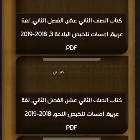
كتاب الصف الثاني عشر, الفصل الثاني, لغة
عربية, امسات تلخيص البلاغة 3, 2018-2019
PDF
قراءة و تحميل كتاب كتاب الصف الثاني عشر, الفصل الثاني, لغة عربية, امسات تلخيص
النحو, 2018-2019 PDF مجانا | مكتبة >
كتب في
| التحميل : مرة/مرات
كتاب الصف الثاني عشر, الفصل الثاني, لغة
عربية, امسات تلخيص النحو, 2018-2019
PDF