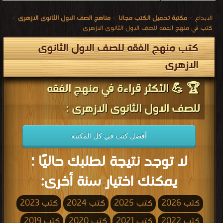
الابداع
>
مكتبة تحميل الكتب مجانا
>
مناهج الصف الاول الثانوى الازهرى
>
كتب في منهج الفقه للصف الاول الثانوى الازهرى
كتب منهج الفقه للصف الاول الثانوى
الازهرى
🏆 💪 الأكثر قراءة في منهج الفقه
للصف الاول الثانوى الازهرى :
أفضل كتب في كل المكتبة
لا توجد نتيجة لطلبك حاليًا ؛
يمكنك اختيار سنة أخرى:
كتب 2026
كتب 2025
كتب 2024
كتب 2023
كتب 2022
كتب 2021
كتب 2020
كتب 2019