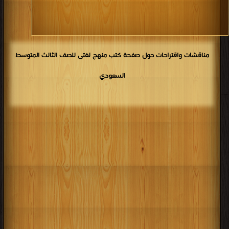
كتب 1902
كتب 1901
كتب 1900
مناقشات واقتراحات حول صفحة كتب منهج لغتى للصف الثالث المتوسط
السعودي