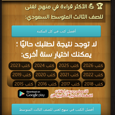
🏆 💪 الأكثر قراءة في منهج لغتى
للصف الثالث المتوسط السعودي:
أفضل كتب في كل المكتبة
لا توجد نتيجة لطلبك حاليًا ؛
يمكنك اختيار سنة أخرى:
كتب 2026
كتب 2025
كتب 2024
كتب 2023
كتب 2022
كتب 2021
كتب 2020
كتب 2019
كتب 2018
كتب 2017
كتب 2016
كتب 2015
كتب 2014
كتب 2013
كتب 2012
كتب 2011
كتب 2010
كتب 2009
كتب 2008
كتب 2007
أفضل الكتب في منهج لغتى للصف الثالث المتوسط
كتب 2006
كتب 2005
كتب 2004
كتب 2003