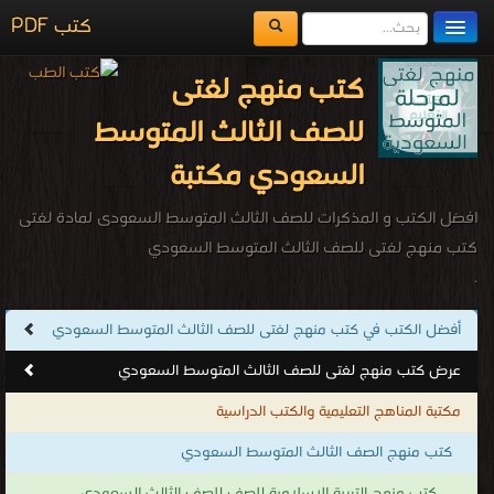
كتب PDF
مكتبة الكتب
كتب منهج لغتى
المكتبات
للصف الثالث المتوسط
يُقرأ حالياً
السعودي مكتبة
الفهرس
افضل الكتب و المذكرات للصف الثالث المتوسط السعودى لمادة لغتى
اضف كتاب
كتب منهج لغتى للصف الثالث المتوسط السعودي
.
أفضل الكتب في كتب منهج لغتى للصف الثالث المتوسط السعودي
عرض كتب منهج لغتى للصف الثالث المتوسط السعودي
مكتبة المناهج التعليمية والكتب الدراسية
كتب منهج الصف الثالث المتوسط السعودي
كتب منهج التربية الاسلامية للصف للصف الثالث السعودى