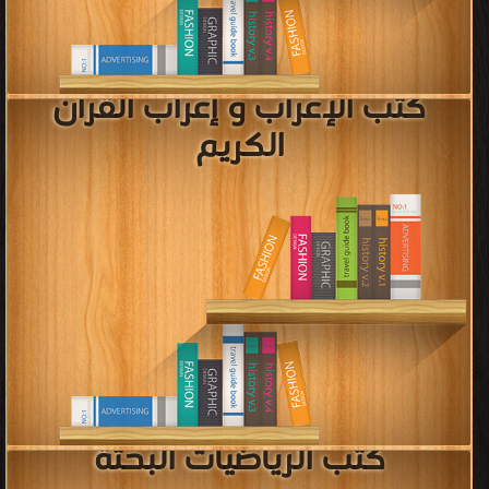
[ 18 كتاب/كتب ]
إعلان: