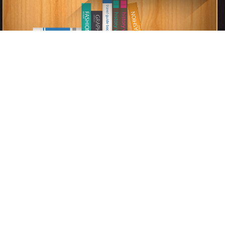
برعاية
موسوعة الإبداع