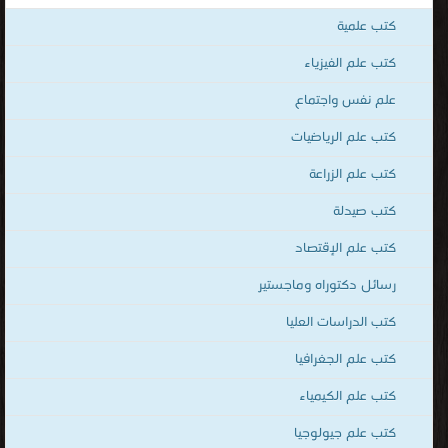
كتب العروض و القوافى
قراءة و تحميل كتب في كتب الرياضيات البحتة مجانا
[ 139 كتاب/كتب ]
كتب علم الجغرافيا
قراءة و تحميل كتب في كتب العروض و القوافى مجانا
[ 36 كتاب/كتب ]