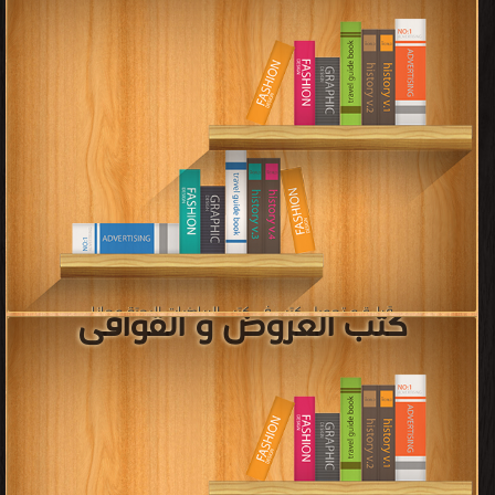
كتب علم الكيمياء
قراءة و تحميل كتب في كتب علم الكيمياء مجانا
[ 316 كتاب/كتب ]
كتب أمثال شعبية عربية