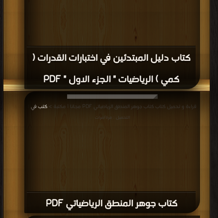
كتاب دليل المبتدئين في اختبارات القدرات (
كمي ) الرياضيات " الجزء الاول " PDF
قراءة و تحميل كتاب كتاب جوهر المنطق الرياضياتي PDF مجانا | مكتبة >
كتب في
|
التحميل : مرة/مرات
كتاب جوهر المنطق الرياضياتي PDF