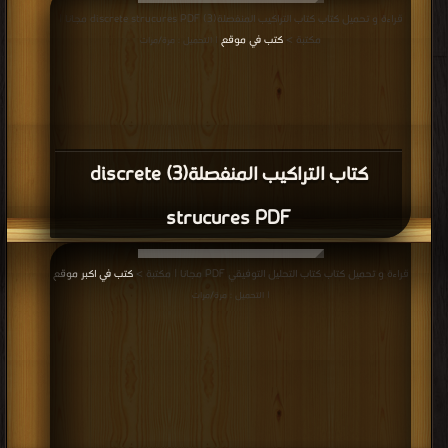
قراءة و تحميل كتاب كتاب التراكيب المنفصلة(3) discrete strucures PDF مجانا |
مكتبة >
كتب في موقع
| التحميل : مرة/مرات
كتاب التراكيب المنفصلة(3) discrete
strucures PDF
قراءة و تحميل كتاب كتاب التحليل التوفيقي PDF مجانا | مكتبة >
كتب في اكبر موقع
| التحميل : مرة/مرات