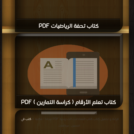
كتاب تحفة الرياضيات PDF
كتاب تعلم الأرقام ( كراسة التمارين ) PDF
قراءة و تحميل كتاب كتاب تعلم الأرقام ( كراسة التمارين ) PDF مجانا | مكتبة >
كتب
قراءة و تحميل كتاب كتاب المعادلات الحدودية PDF مجانا | مكتبة >
كتب في
|
في اكبر موقع
| التحميل : مرة/مرات
التحميل : مرة/مرات