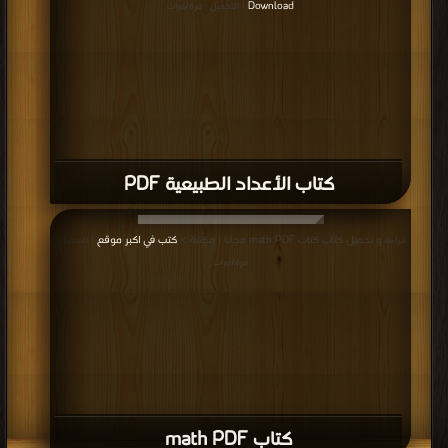
Download
| التحميل : مرة/مرات
كتاب الأعداد الطبيعية PDF
قراءة و تحميل كتاب كتاب math PDF مجانا | مكتبة >
كتب في اكبر موقع
| التحميل :
مرة/مرات
كتاب math PDF