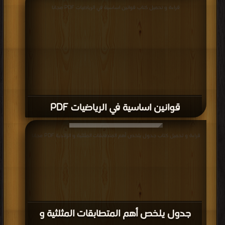
يستخدم في الحسبان ويستخدم فيه الرموز في التعامل مع المصطلحات
قراءة و تحميل كتاب قوانين اساسية في الرياضيات PDF مجانا
والمتغيرات المختلفة مثل تفاضل وتكامل لامبدا والتفاضل والتكامل
الاقتراحي والتفاضل والتكامل العلائقي والتفاضل والتكامل المؤكد.
كتب الرياضيات البحتة
.
قوانين اساسية في الرياضيات PDF
قراءة و تحميل كتاب جدول يلخص أهم المتطابقات المثلثية و الزائدية PDF مجانا
جدول يلخص أهم المتطابقات المثلثية و