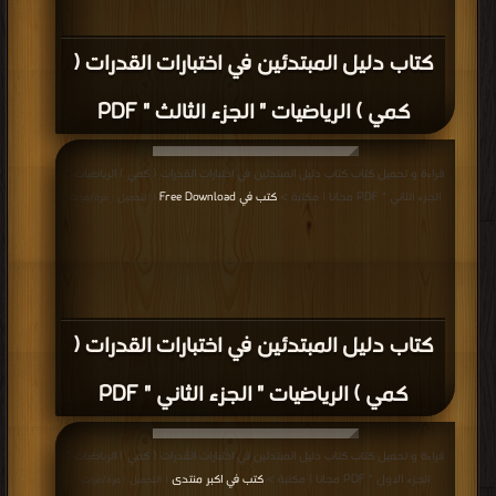
كتاب دليل المبتدئين في اختبارات القدرات (
كمي ) الرياضيات " الجزء الثالث " PDF
قراءة و تحميل كتاب كتاب دليل المبتدئين في اختبارات القدرات ( كمي ) الرياضيات "
الجزء الثاني " PDF مجانا | مكتبة >
كتب في Free Download
| التحميل : مرة/مرات
كتاب دليل المبتدئين في اختبارات القدرات (
كمي ) الرياضيات " الجزء الثاني " PDF
قراءة و تحميل كتاب كتاب دليل المبتدئين في اختبارات القدرات ( كمي ) الرياضيات "
الجزء الاول " PDF مجانا | مكتبة >
كتب في اكبر منتدى
| التحميل : مرة/مرات