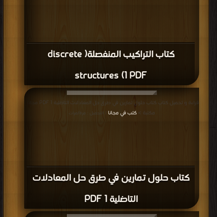
كتاب التراكيب المنفصلة( discrete
structures (1 PDF
قراءة و تحميل كتاب كتاب حلول تمارين في طرق حل المعادلات التاضلية 1 PDF مجانا |
مكتبة >
كتب في مجانا
| التحميل : مرة/مرات
كتاب حلول تمارين في طرق حل المعادلات
التاضلية 1 PDF