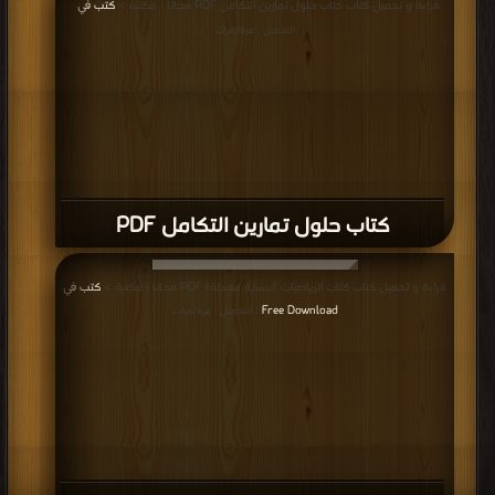
قراءة و تحميل كتاب كتاب حلول تمارين التكامل PDF مجانا | مكتبة >
كتب في
|
التحميل : مرة/مرات
كتاب حلول تمارين التكامل PDF
قراءة و تحميل كتاب كتاب الرياضيات (نسخة معدلة) PDF مجانا | مكتبة >
كتب في
Free Download
| التحميل : مرة/مرات