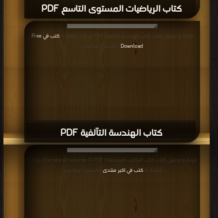
كتاب الرياضيات المستوى التاسع PDF
قراءة و تحميل كتاب كتاب الهندسة التآلفية PDF مجانا | مكتبة >
كتب في Free
Download
| التحميل : مرة/مرات
كتاب الهندسة التآلفية PDF
قراءة و تحميل كتاب كتاب التراكيب المنفصلة( discrete structures (1 PDF مجانا |
مكتبة >
كتب في اكبر منتدى
| التحميل : مرة/مرات