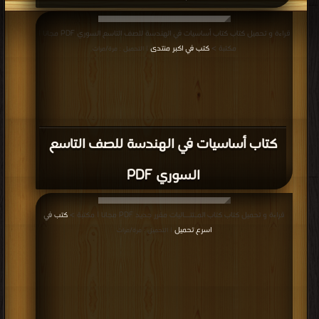
قراءة و تحميل كتاب كتاب أساسيات في الهندسة للصف التاسع ‫‬السوري PDF مجانا |
مكتبة >
كتب في اكبر منتدى
| التحميل : مرة/مرات
كتاب أساسيات في الهندسة للصف التاسع
‫‬السوري PDF
قراءة و تحميل كتاب كتاب المـتتــاليات مقرر جديد PDF مجانا | مكتبة >
كتب في
اسرع تحميل
| التحميل : مرة/مرات