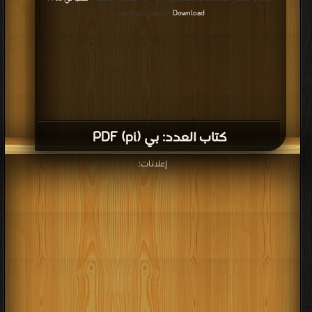
Download
| التحميل : مرة/مرات
كتاب العدد: بي (pi) PDF
إعلانات: