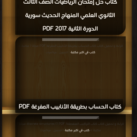
كتاب حل إمتحان الرياضيات الصف الثالث
الثانوي العلمي المنهاج الحديث سورية
الدورة الثانية 2017 PDF
قراءة و تحميل كتاب كتاب الحساب بطريقة الأنابيب المفرغة PDF مجانا | مكتبة >
كتب في اكبر مكتبة
| التحميل : مرة/مرات
كتاب الحساب بطريقة الأنابيب المفرغة PDF
قراءة و تحميل كتاب كتاب التراكيب المنفصلة( discrete structures (1 PDF مجانا |
مكتبة >
كتب في اكبر مكتبة
| التحميل : مرة/مرات