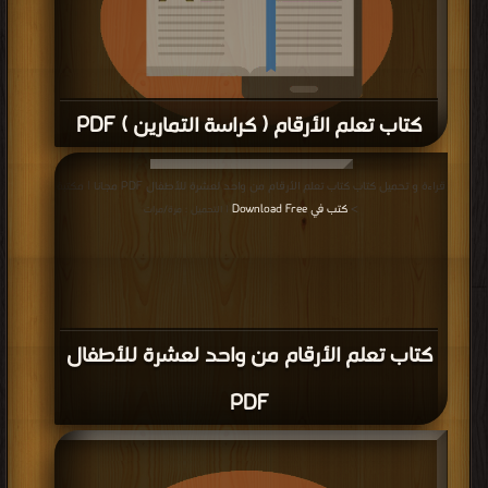
كتاب تعلم الأرقام ( كراسة التمارين ) PDF
قراءة و تحميل كتاب كتاب تعلم الأرقام ( كراسة التمارين ) PDF مجانا | مكتبة >
كتب
قراءة و تحميل كتاب كتاب تعلم الأرقام من واحد لعشرة للأطفال PDF مجانا | مكتبة
في
| التحميل : مرة/مرات
>
كتب في Download Free
| التحميل : مرة/مرات
كتاب تعلم الأرقام من واحد لعشرة للأطفال
PDF