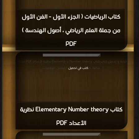
كتاب الرياضيات ( الجزء الأول - الفن الأول
من جملة العلم الرياضي ، أصول الهندسة )
PDF
قراءة و تحميل كتاب كتاب Elementary Number theory نظرية الأعداد PDF مجانا |
مكتبة >
كتب في تحميل
| التحميل : مرة/مرات
كتاب Elementary Number theory نظرية
الأعداد PDF