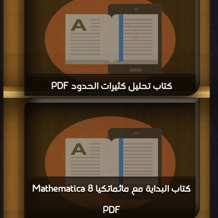
كتاب تحليل كثيرات الحدود PDF
قراءة و تحميل كتاب كتاب تحليل كثيرات الحدود PDF مجانا | مكتبة >
كتب في Free
Download
| التحميل : مرة/مرات
كتاب البداية مع ماثماتكيا Mathematica 8
PDF