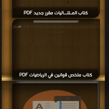
كتاب المـتتــاليات مقرر جديد PDF
قراءة و تحميل كتاب كتاب ملخص قوانين في الرياضيات PDF مجانا | مكتبة >
كتب في
| التحميل : مرة/مرات
كتاب ملخص قوانين في الرياضيات PDF