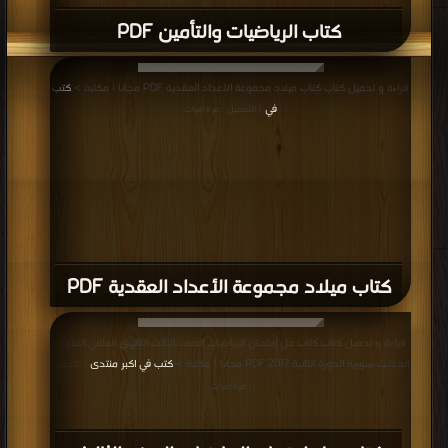
كتاب الرياضيات والتأمين PDF
قراءة و تحميل كتاب كتاب ميلاد مجموعة الأعداد العقدية PDF مجانا | مكتبة >
كتب
في
| التحميل : مرة/مرات
كتاب ميلاد مجموعة الأعداد العقدية PDF
قراءة و تحميل كتاب كتاب حل إمتحان الرياضيات الصف الثالث الثانوي العلمي المنهاج
الحديث سورية الدورة الثانية 2017 PDF مجانا | مكتبة >
كتب في اكبر منتدى
| التحميل
: مرة/مرات