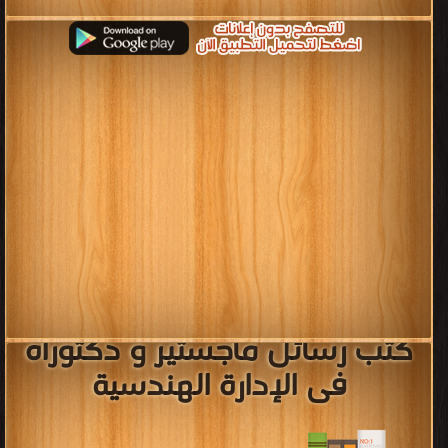
كتب رسائل ماجستير و دكتوراه
فى الإدارة الهندسية