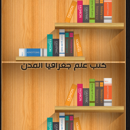
كتب علم جغرافيا المدن
قراءة و تحميل كتب في كتب رسائل ماجستير و دكتوراه فى الإدارة الهندسية
مجانا
[ 0 كتاب/كتب ]