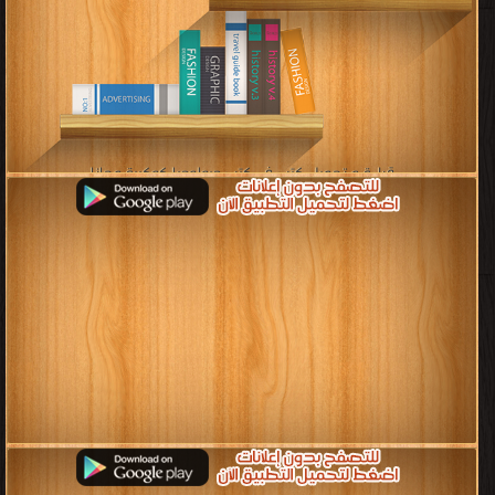
قراءة و تحميل كتب في كتب جيولوجيا كوكبية مجانا
[ 2 كتاب/كتب ]