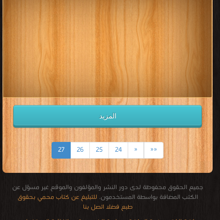
المزيد
27
26
25
24
«
««
جميع الحقوق محفوظة لدى دور النشر والمؤلفون والموقع غير مسؤل عن
الكتب المضافة بواسطة المستخدمون.
للتبليغ عن كتاب محمي بحقوق
طبع فضلا اتصل بنا