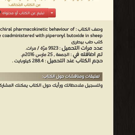
عن الكتاب المُخالف:
تبليغ عن الكتاب أو محتواه
وصف الكتاب :
chiral pharmacokinetic behaviour of
كتب طب بيطرى
عدد مرات التحميل
: 9923 مرّة / مرات.
تم اضافته في
: الجمعة , 25 مارس 2016م.
حجم الكتاب عند التحميل
: 288.4 كيلوبايت .
تعليقات ومناقشات حول الكتاب:
ولتسجيل ملاحظاتك ورأيك حول الكتاب يمكنك المشاركه 