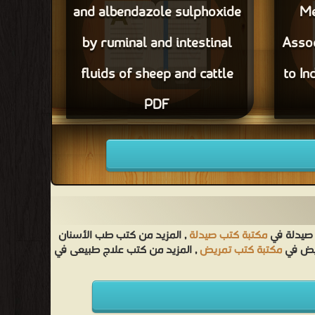
and albendazole sulphoxide
Me
مجانا
by ruminal and intestinal
Assoc
fluids of sheep and cattle
to In
PDF
Metabolic Alt
قراءة و تحميل كتاب Metabolism of
albendazole and albendazole sulphoxide by
Assoc
ruminal and intestinal fluids of sheep and
cattle PDF مجانا
 صيدلة في
مكتبة كتب صيدلة
, المزيد من كتب طب الأسنان
ريض في
مكتبة كتب تمريض
, المزيد من كتب علاج طبيعى في