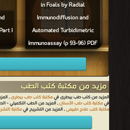
in Foals by Radial
nd
Immunodiffusion and
Part I
Automated Turbidimetric
Immunoassay (p 93-96) PDF
قراءة و تحميل كتاب Measurement of Serum
IgG in Foals by Radial Immunodiffusion and
Automated Turbidimetric Immunoassay (p 93-
96) PDF مجانا
مزيد من مكتبة كتب الطب
المزيد من كتب طب بيطرى في
مكتبة كتب طب بيطرى
, المز
في
مكتبة كتب طب الأسنان
, المزيد من الطب التكميلي - ال
مكتبة كتب علاج طبيعى
, المزيد من التشريح في
مكتبة التشر