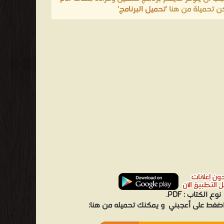
ن تحميلة من هنا '
تحميل البرنامج
'
نوع الكتاب :
PDF.
 اضغط على أعجبني
و يمكنك تحميله من هنا: