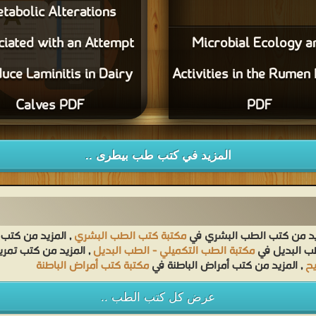
tabolic Alterations
iated with an Attempt
Microbial Ecology a
duce Laminitis in Dairy
Activities in the Rumen 
Calves PDF
PDF
قراءة و تحميل كتاب erations
iated with an Attempt to Induce
المزيد في كتب طب بيطرى ..
Laminitis in Dairy Calves PDF مجانا
يد من كتب الطب البشري في
مكتبة كتب الطب البشري
, المزيد من كتب
طب البديل في
مكتبة الطب التكميلي - الطب البديل
, المزيد من كتب تم
يح
, المزيد من كتب أمراض الباطنة في
مكتبة كتب أمراض الباطنة
عرض كل كتب الطب ..