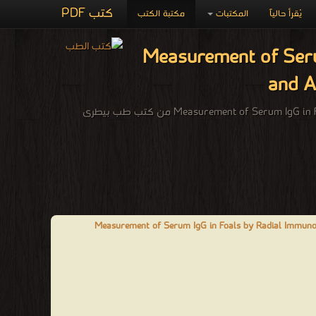
كتب PDF
يُقرأ حالياً
المكتبات
مكتبة الكتب
Measurement of Serum 
and A
Measurement of ) من كتب طب بيطرى
Measurement of Serum IgG in Foals by Radial Immunodif