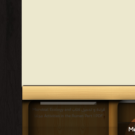
قراءة و تحميل كتاب Microbial Ecology and
Activities in the Rumen Part I PDF مجانا
Me