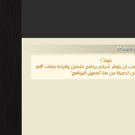
مهلاً !
يجب ان يتوفر لديكم برنامج تشغيل وقراءة ملفات
pdf
ن تحميلة من هنا '
تحميل البرنامج
'