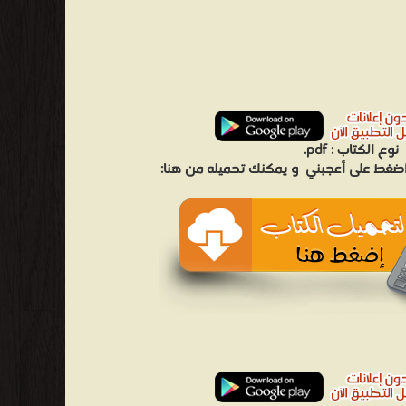
نوع الكتاب :
pdf.
 اضغط على أعجبني
و يمكنك تحميله من هنا: