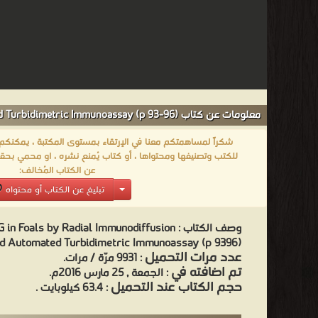
معلومات عن كتاب Measurement of Serum IgG in Foals by Radial Immunodiffusion and Automated Turbidimetric Immunoassay (p 93-96):
شكراً لمساهمتكم معنا في الإرتقاء بمستوى المكتبة ، يمكنكم اا
للكتب وتصنيفها ومحتواها ، أو كتاب يُمنع نشره ، او محمي بحقو
عن الكتاب المُخالف:
تبليغ عن الكتاب أو محتواه
وصف الكتاب :
in Foals by Radial Immunodiffusion
and Automated Turbidimetric Immunoassay (p 9396) من كتب طب بي
عدد مرات التحميل
: 9931 مرّة / مرات.
تم اضافته في
: الجمعة , 25 مارس 2016م.
حجم الكتاب عند التحميل
: 63.4 كيلوبايت .