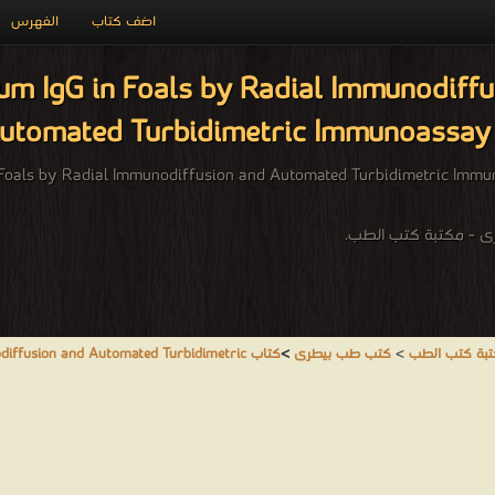
اضف كتاب
الفهرس
IgG in Foals by Radial Immunodiffusion
utomated Turbidimetric Immunoassay 
Serum IgG in Foals by Radial Immunodiffusion and Automated Turbidimetric 
 - مكتبة كتب الطب.
بة كتب الطب
>
كتب طب بيطرى
>
كتاب fusion and Automated Turbidimetric