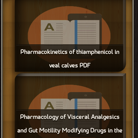
Pharmacokinetics of thiamphenicol in
veal calves PDF
قراءة و تحميل كتاب Pharmacokinetics of thiamphenicol in veal
calves PDF مجانا
Pharmacology of Visceral Analgesics
and Gut Motility Modifying Drugs in the