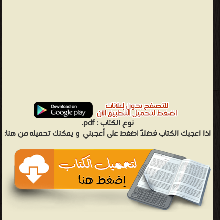
نوع الكتاب :
pdf.
اذا اعجبك الكتاب فضلاً اضغط على أعجبني
و يمكنك تحميله من هنا: