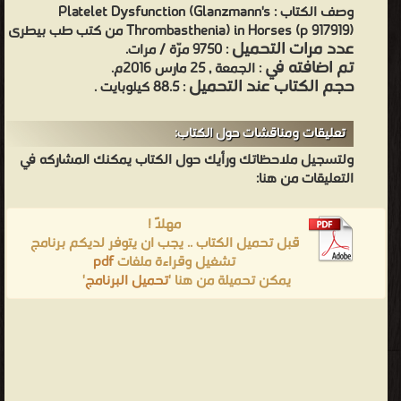
وصف الكتاب :
Platelet Dysfunction (Glanzmann's
Thrombasthenia) in Horses (p 917919) من كتب طب بيطرى
عدد مرات التحميل
: 9750 مرّة / مرات.
تم اضافته في
: الجمعة , 25 مارس 2016م.
حجم الكتاب عند التحميل
: 88.5 كيلوبايت .
تعليقات ومناقشات حول الكتاب:
ولتسجيل ملاحظاتك ورأيك حول الكتاب يمكنك المشاركه في
التعليقات من هنا:
مهلاً !
قبل تحميل الكتاب .. يجب ان يتوفر لديكم برنامج
تشغيل وقراءة ملفات
pdf
يمكن تحميلة من هنا '
تحميل البرنامج
'