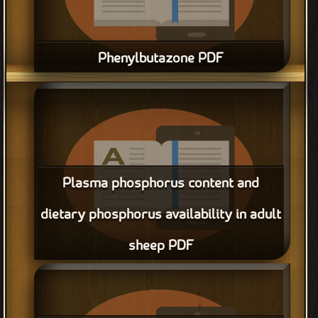
Phenylbutazone PDF
قراءة و تحميل كتاب Phenylbutazone PDF مجانا
Plasma phosphorus content and
dietary phosphorus availability in adult
sheep PDF
قراءة و تحميل كتاب Plasma phosphorus content and dietary
phosphorus availability in adult sheep PDF مجانا