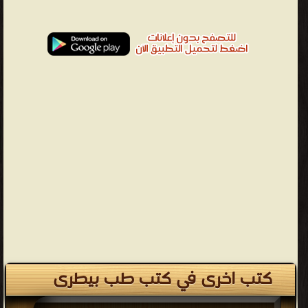
كتب اخرى في كتب طب بيطرى