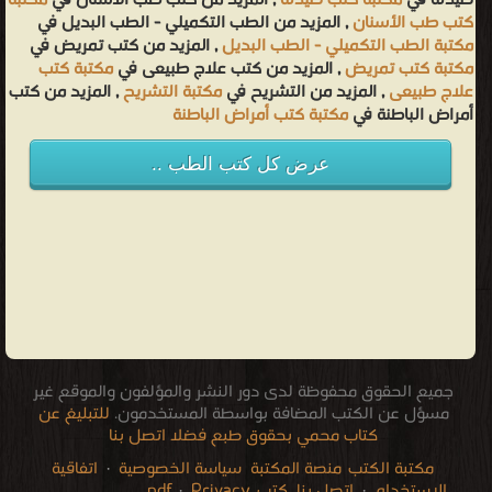
صيدلة في
مكتبة كتب صيدلة
, المزيد من كتب طب الأسنان في
مكتبة
كتب طب الأسنان
, المزيد من الطب التكميلي - الطب البديل في
مكتبة الطب التكميلي - الطب البديل
, المزيد من كتب تمريض في
مكتبة كتب تمريض
, المزيد من كتب علاج طبيعى في
مكتبة كتب
علاج طبيعى
, المزيد من التشريح في
مكتبة التشريح
, المزيد من كتب
أمراض الباطنة في
مكتبة كتب أمراض الباطنة
عرض كل كتب الطب ..
جميع الحقوق محفوظة لدى دور النشر والمؤلفون والموقع غير
مسؤل عن الكتب المضافة بواسطة المستخدمون.
للتبليغ عن
كتاب محمي بحقوق طبع فضلا اتصل بنا
مكتبة الكتب
منصة المكتبة
سياسة الخصوصية
·
اتفاقية
الاستخدام
·
اتصل بنا
كتب pdf
Privacy
·