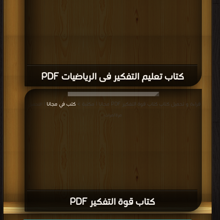
كتاب تعليم التفكير فى الرياضيات PDF
قراءة و تحميل كتاب كتاب قوة التفكير PDF مجانا | مكتبة >
كتب في مجانا
| التحميل :
مرة/مرات
كتاب قوة التفكير PDF