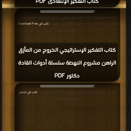
كتاب التفكير الإنتقادى PDF
قراءة و تحميل كتاب كتاب التفكير الإستراتيجي الخروج من المأزق الراهن مشروع
النهضة سلسلة أدوات القادة دكتور PDF مجانا | مكتبة >
كتب في Download Free
|
التحميل : مرة/مرات
كتاب التفكير الإستراتيجي الخروج من المأزق
الراهن مشروع النهضة سلسلة أدوات القادة
دكتور PDF
قراءة و تحميل كتاب كتاب التفكير الإنتقادى PDF مجانا | مكتبة >
كتب في تحميل
|
التحميل : مرة/مرات