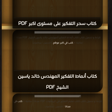
كتاب سحر التفكير على مستوى اكبر PDF
قراءة و تحميل كتاب كتاب أنماط التفكير المهندس خالد ياسين الشيخ PDF مجانا |
مكتبة >
كتب في اكبر موقع
| التحميل : مرة/مرات
كتاب أنماط التفكير المهندس خالد ياسين
الشيخ PDF
قراءة و تحميل كتاب كتاب تعليم التفكير فى الرياضيات PDF مجانا | مكتبة >
كتب في
مجانا
| التحميل : مرة/مرات