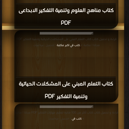
كتاب مناهج العلوم وتنمية التفكير الابداعى
PDF
قراءة و تحميل كتاب كتاب التعلم المبني على المشكلات الحياتية وتنمية التفكير PDF
مجانا | مكتبة >
كتب في اكبر مكتبة
| التحميل : مرة/مرات
كتاب التعلم المبني على المشكلات الحياتية
وتنمية التفكير PDF
قراءة و تحميل كتاب كتاب أكثر من 100 فكرة لتعليم مهارات التفكير PDF مجانا | مكتبة
>
كتب في
| التحميل : مرة/مرات