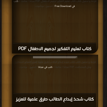
قراءة و تحميل كتاب كتاب تعليم التفكير لجميع الاطفال PDF مجانا | مكتبة >
كتب
في Free Download
| التحميل : مرة/مرات
كتاب تعليم التفكير لجميع الاطفال PDF
قراءة و تحميل كتاب كتاب شحذ إبداع الطالب طرق علمية لتعزيز التفكير الابتكاري
وحل المشكلات PDF مجانا | مكتبة >
كتب في مجانا
| التحميل : مرة/مرات
كتاب شحذ إبداع الطالب طرق علمية لتعزيز