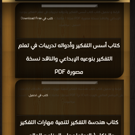
قراءة و تحميل كتاب كتاب أسس التفكير وأدواته تدريبات في تعلم التفكير بنوعيه
الإبداعي والناقد نسخة مصورة PDF مجانا | مكتبة >
كتب في Download Free
|
التحميل : مرة/مرات
كتاب أسس التفكير وأدواته تدريبات في تعلم
التفكير بنوعيه الإبداعي والناقد نسخة
مصورة PDF
قراءة و تحميل كتاب كتاب هندسة التفكير لتنمية مهارات التفكير والذكاء (بالاعتماد
على البرنامج العالمي كورت Cort) ج1 PDF مجانا | مكتبة >
كتب في تحميل
| التحميل :
مرة/مرات
كتاب هندسة التفكير لتنمية مهارات التفكير