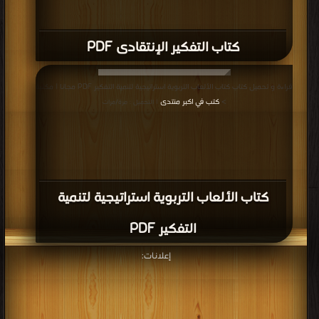
كتاب التفكير الإنتقادى PDF
قراءة و تحميل كتاب كتاب الألعاب التربوية استراتيجية لتنمية التفكير PDF مجانا | مكتبة
>
كتب في اكبر منتدى
| التحميل : مرة/مرات
كتاب الألعاب التربوية استراتيجية لتنمية
التفكير PDF
إعلانات: