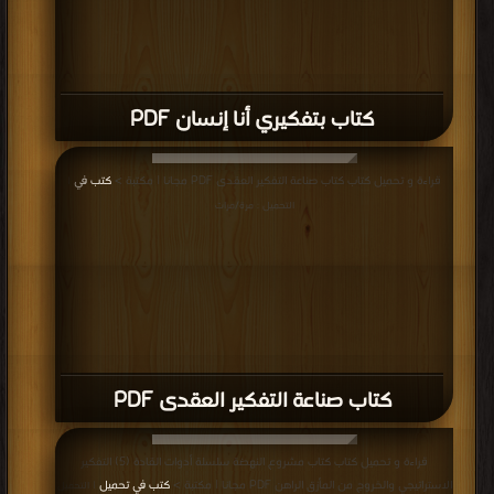
كتاب بتفكيري أنا إنسان PDF
قراءة و تحميل كتاب كتاب صناعة التفكير العقدى PDF مجانا | مكتبة >
كتب في
|
التحميل : مرة/مرات
كتاب صناعة التفكير العقدى PDF
قراءة و تحميل كتاب كتاب مشروع النهضة سلسلة أدوات القادة (5) التفكير
الاستراتيجي والخروج من المأزق الراهن PDF مجانا | مكتبة >
كتب في تحميل
| التحميل