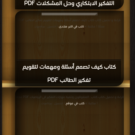
التفكير الابتكاري وحل المشكلات PDF
قراءة و تحميل كتاب كتاب كيف تصمم أسئلة ومهمات لتقويم تفكير الطالب PDF
مجانا | مكتبة >
كتب في اكبر منتدى
| التحميل : مرة/مرات
كتاب كيف تصمم أسئلة ومهمات لتقويم
تفكير الطالب PDF
قراءة و تحميل كتاب كتاب : المتفوقون وتنمية مهارات التفكير في الرياضيات PDF مجانا
| مكتبة >
كتب في موقع
| التحميل : مرة/مرات