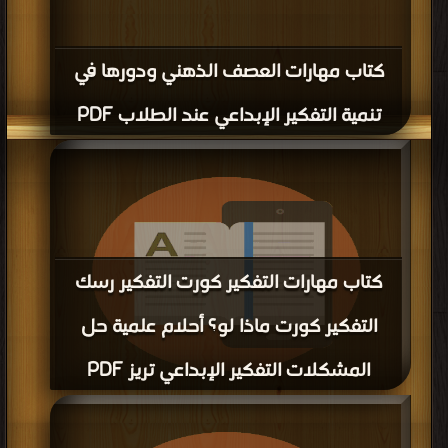
كتاب مهارات العصف الذهني ودورها في
تنمية التفكير الإبداعي عند الطلاب PDF
كتاب مهارات التفكير كورت التفكير رسك
التفكير كورت ماذا لو؟ أحلام علمية حل
المشكلات التفكير الإبداعي تريز PDF
قراءة و تحميل كتاب كتاب مهارات التفكير كورت التفكير رسك التفكير كورت ماذا لو؟
أحلام علمية حل المشكلات التفكير الإبداعي تريز PDF مجانا | مكتبة >
كتب في
|