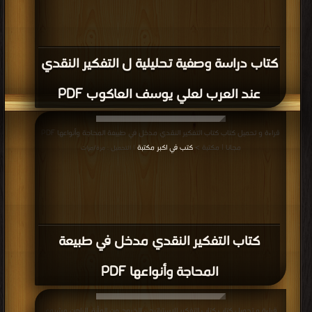
كتاب دراسة وصفية تحليلية ل التفكير النقدي
عند العرب لعلي يوسف العاكوب PDF
قراءة و تحميل كتاب كتاب التفكير النقدي مدخل في طبيعة المحاجة وأنواعها PDF
مجانا | مكتبة >
كتب في اكبر مكتبة
| التحميل : مرة/مرات
كتاب التفكير النقدي مدخل في طبيعة
المحاجة وأنواعها PDF
قراءة و تحميل كتاب كتاب التفكير الإستراتيجي الخروج من المأزق الراهن مشروع