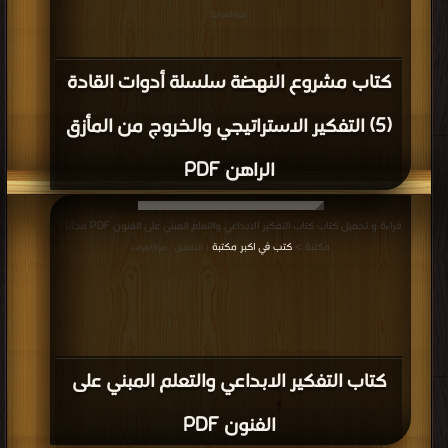
: مرة/مرات
كتاب مشروع النهضة سلسلة أدوات القادة
(5) التفكير الاستراتيجي والخروج من المأزق
الراهن PDF
قراءة و تحميل كتاب كتاب التفكير الابداعي والتعلم المبني على الفنون PDF مجانا |
مكتبة >
كتب في اكبر مكتبة
| التحميل : مرة/مرات
كتاب التفكير الابداعي والتعلم المبني على
الفنون PDF