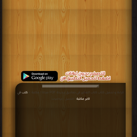
قراءة و تحميل كتاب كتاب التفكير في صناديق جديدة PDF مجانا | مكتبة >
كتب في
اكبر مكتبة
| التحميل : مرة/مرات