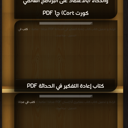
والذكاء (بالاعتماد على البرنامج العالمي
كورت Cort) ج1 PDF
قراءة و تحميل كتاب كتاب إعادة التفكير في الحداثة PDF مجانا | مكتبة >
كتب في
|
التحميل : مرة/مرات
كتاب إعادة التفكير في الحداثة PDF
قراءة و تحميل كتاب كتاب بتفكيري أنا إنسان PDF مجانا | مكتبة >
كتب في مجانا
|
التحميل : مرة/مرات