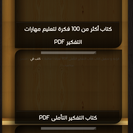
كتاب أكثر من 100 فكرة لتعليم مهارات
التفكير PDF
قراءة و تحميل كتاب كتاب التفكير التأملى PDF مجانا | مكتبة >
كتب في
| التحميل :
مرة/مرات
كتاب التفكير التأملى PDF