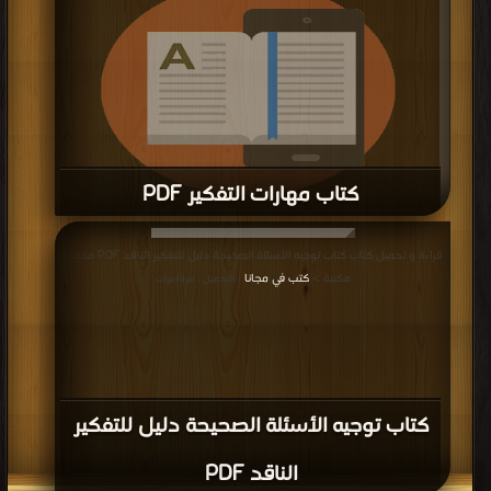
التحميل : مرة/مرات
كتاب مهارات التفكير PDF
قراءة و تحميل كتاب كتاب مهارات التفكير PDF مجانا | مكتبة >
كتب في Download
قراءة و تحميل كتاب كتاب توجيه الأسئلة الصحيحة دليل للتفكير الناقد PDF مجانا |
Free
| التحميل : مرة/مرات
مكتبة >
كتب في مجانا
| التحميل : مرة/مرات
كتاب توجيه الأسئلة الصحيحة دليل للتفكير
الناقد PDF