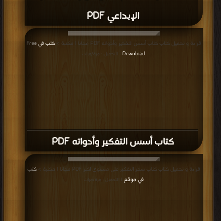
الإبداعي PDF
قراءة و تحميل كتاب كتاب أسس التفكير وأدواته PDF مجانا | مكتبة >
كتب في Free
Download
| التحميل : مرة/مرات
كتاب أسس التفكير وأدواته PDF
قراءة و تحميل كتاب كتاب سحر التفكير على مستوى اكبر PDF مجانا | مكتبة >
كتب
في موقع
| التحميل : مرة/مرات