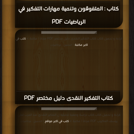
كتاب : المتفوقون وتنمية مهارات التفكير في
الرياضيات PDF
قراءة و تحميل كتاب كتاب التفكير النقدى دليل مختصر PDF مجانا | مكتبة >
كتب في
اكبر مكتبة
| التحميل : مرة/مرات
كتاب التفكير النقدى دليل مختصر PDF
قراءة و تحميل كتاب كتاب دراسة وصفية تحليلية ل التفكير النقدي عند العرب لعلي
يوسف العاكوب PDF مجانا | مكتبة >
كتب في اكبر موقع
| التحميل : مرة/مرات