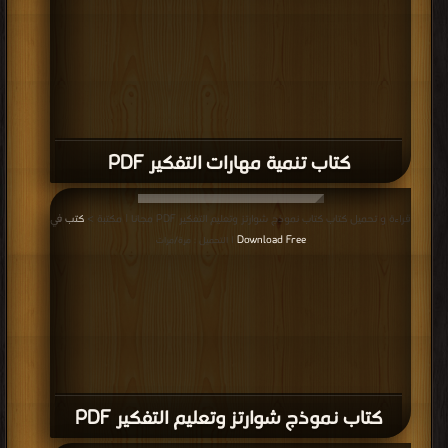
كتاب تنمية مهارات التفكير PDF
قراءة و تحميل كتاب كتاب نموذج شوارتز وتعليم التفكير PDF مجانا | مكتبة >
كتب في
Download Free
| التحميل : مرة/مرات
كتاب نموذج شوارتز وتعليم التفكير PDF