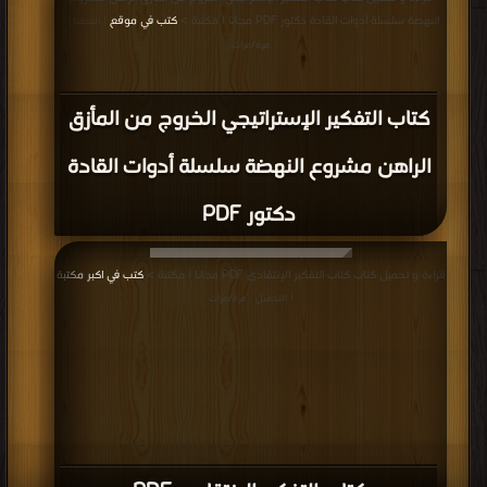
النهضة سلسلة أدوات القادة دكتور PDF مجانا | مكتبة >
كتب في موقع
| التحميل :
مرة/مرات
كتاب التفكير الإستراتيجي الخروج من المأزق
الراهن مشروع النهضة سلسلة أدوات القادة
دكتور PDF
قراءة و تحميل كتاب كتاب التفكير الإنتقادى PDF مجانا | مكتبة >
كتب في اكبر مكتبة
| التحميل : مرة/مرات