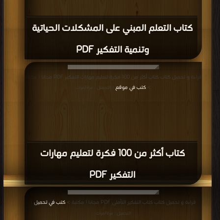
كتاب التعلم المبني على المشكلات الحياتية
وتنمية التفكير PDF
قراءة و تحميل كتاب كتاب أكثر من 100 فكرة لتعليم مهارات التفكير PDF مجانا | مكتبة
>
كتب في موقع
| التحميل : مرة/مرات
كتاب أكثر من 100 فكرة لتعليم مهارات
التفكير PDF
قراءة و تحميل كتاب كتاب التفكير التأملى PDF مجانا | مكتبة >
كتب في تحميل
|
التحميل : مرة/مرات