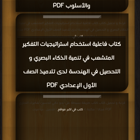
والأسلوب PDF
قراءة و تحميل كتاب كتاب فاعلية استخدام استراتيجيات التفكير المتشعب في تنمية
الذكاء البصري و التحصيل في الهندسة لدى تلاميذ الصف الأول الإعدادي PDF مجانا
| مكتبة >
كتب في
| التحميل : مرة/مرات
كتاب فاعلية استخدام استراتيجيات التفكير
المتشعب في تنمية الذكاء البصري و
التحصيل في الهندسة لدى تلاميذ الصف
الأول الإعدادي PDF
قراءة و تحميل كتاب كتاب طريقة بسيطة على نحو ذكي لتحسين تفكيرك التجاري
PDF مجانا | مكتبة >
كتب في اكبر موقع
| التحميل : مرة/مرات