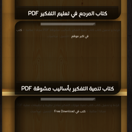
كتاب المرجع في تعليم التفكير PDF
قراءة و تحميل كتاب كتاب تنمية التفكير بأساليب مشوقة PDF مجانا | مكتبة >
كتب
في اكبر موقع
| التحميل : مرة/مرات
كتاب تنمية التفكير بأساليب مشوقة PDF
قراءة و تحميل كتاب كتاب تنمية مهارات التفكير نماذج نظرية و تطبيقات عملية PDF
مجانا | مكتبة >
كتب في Free Download
| التحميل : مرة/مرات