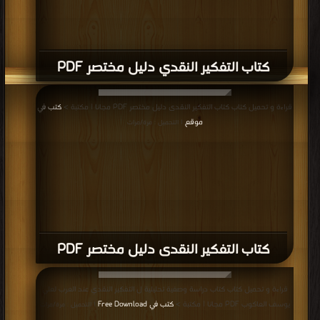
كتاب التفكير النقدي دليل مختصر PDF
قراءة و تحميل كتاب كتاب التفكير النقدى دليل مختصر PDF مجانا | مكتبة >
كتب في
موقع
| التحميل : مرة/مرات
كتاب التفكير النقدى دليل مختصر PDF
قراءة و تحميل كتاب كتاب دراسة وصفية تحليلية ل التفكير النقدي عند العرب لعلي
يوسف العاكوب PDF مجانا | مكتبة >
كتب في Free Download
| التحميل : مرة/مرات