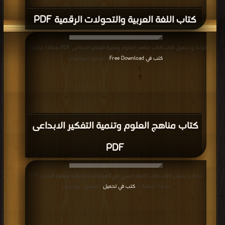
كتاب اللغة العربية والتحولات الرقمية PDF
قراءة و تحميل كتاب كتاب مناهج العلوم وتنمية التفكير الابداعى PDF مجانا | مكتبة >
كتب في Free Download
| التحميل : مرة/مرات
كتاب مناهج العلوم وتنمية التفكير الابداعى
PDF
قراءة و تحميل كتاب كتاب التعلم المبني على المشكلات الحياتية وتنمية التفكير PDF
مجانا | مكتبة >
كتب في تحميل
| التحميل : مرة/مرات