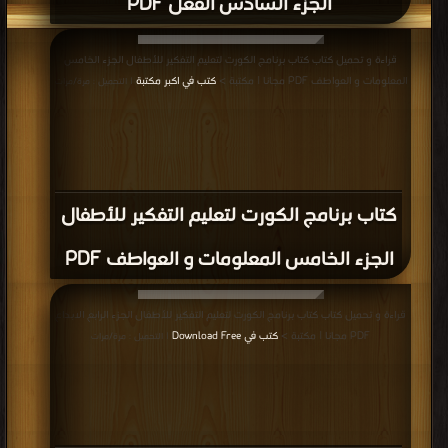
الجزء السادس الفعل PDF
قراءة و تحميل كتاب كتاب برنامج الكورت لتعليم التفكير للأطفال الجزء الخامس
المعلومات و العواطف PDF مجانا | مكتبة >
كتب في اكبر مكتبة
| التحميل : مرة/مرات
كتاب برنامج الكورت لتعليم التفكير للأطفال
الجزء الخامس المعلومات و العواطف PDF
قراءة و تحميل كتاب كتاب برنامج الكورت لتعليم التفكير للأطفال الجزء الرابع الابداع
PDF مجانا | مكتبة >
كتب في Download Free
| التحميل : مرة/مرات