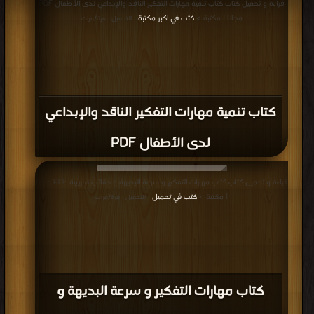
قراءة و تحميل كتاب كتاب تنمية مهارات التفكير الناقد والإبداعي لدى الأطفال PDF
مجانا | مكتبة >
كتب في اكبر مكتبة
| التحميل : مرة/مرات
كتاب تنمية مهارات التفكير الناقد والإبداعي
لدى الأطفال PDF
قراءة و تحميل كتاب كتاب مهارات التفكير و سرعة البديهة و حقائب تدريبية PDF مجانا
| مكتبة >
كتب في تحميل
| التحميل : مرة/مرات
كتاب مهارات التفكير و سرعة البديهة و