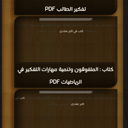
تفكير الطالب PDF
قراءة و تحميل كتاب كتاب : المتفوقون وتنمية مهارات التفكير في الرياضيات PDF مجانا
| مكتبة >
كتب في اكبر منتدى
| التحميل : مرة/مرات
كتاب : المتفوقون وتنمية مهارات التفكير في
الرياضيات PDF
قراءة و تحميل كتاب كتاب التفكير النقدي دليل مختصر PDF مجانا | مكتبة >
كتب في
اكبر منتدى
| التحميل : مرة/مرات