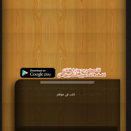
قراءة و تحميل كتاب كتاب برنامج الكورت لتعليم التفكير للأطفال الجزء الثانى التنظيم
PDF مجانا | مكتبة >
كتب في موقع
| التحميل : مرة/مرات