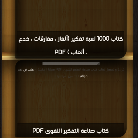
كتاب 1000 لعبة تفكير (ألغاز ، مفارقات ، خدع
، ألعاب ) PDF
قراءة و تحميل كتاب كتاب صناعة التفكير اللغوى PDF مجانا | مكتبة >
كتب في اكبر
موقع
| التحميل : مرة/مرات
كتاب صناعة التفكير اللغوى PDF