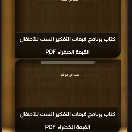
| التحميل : مرة/مرات
كتاب برنامج قبعات التفكير الست للأطفال
القبعة الصفراء PDF
قراءة و تحميل كتاب كتاب برنامج قبعات التفكير الست للأطفال القبعة الخضراء PDF
مجانا | مكتبة >
كتب في موقع
| التحميل : مرة/مرات
كتاب برنامج قبعات التفكير الست للأطفال
القبعة الخضراء PDF