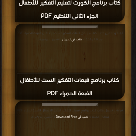
كتاب برنامج الكورت لتعليم التفكير للأطفال
الجزء الثانى التنظيم PDF
قراءة و تحميل كتاب كتاب برنامج قبعات التفكير الست للأطفال القبعة الحمراء PDF
مجانا | مكتبة >
كتب في تحميل
| التحميل : مرة/مرات
كتاب برنامج قبعات التفكير الست للأطفال
القبعة الحمراء PDF
قراءة و تحميل كتاب كتاب برنامج قبعات التفكير الست للأطفال القبعة الزرقاء PDF
مجانا | مكتبة >
كتب في Download Free
| التحميل : مرة/مرات