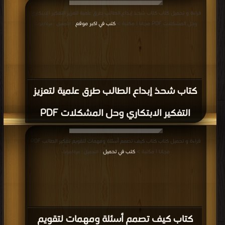
قراءة و تحميل كتاب كتاب شحذ إبداع الطالب طرق علمية لتعزيز التفكير الابتكاري
وحل المشكلات PDF مجانا | مكتبة >
كتب في اكبر موقع
| التحميل : مرة/مرات
كتاب شحذ إبداع الطالب طرق علمية لتعزيز
التفكير الابتكاري وحل المشكلات PDF
قراءة و تحميل كتاب كتاب كيف تصمم أسئلة ومهمات لتقويم تفكير الطالب PDF
مجانا | مكتبة >
كتب في تحميل
| التحميل : مرة/مرات
كتاب كيف تصمم أسئلة ومهمات لتقويم