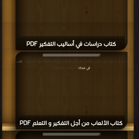
كتاب دراسات في أساليب التفكير PDF
قراءة و تحميل كتاب كتاب الألعاب من أجل التفكير و التعلم PDF مجانا | مكتبة >
كتب
في مجانا
| التحميل : مرة/مرات
كتاب الألعاب من أجل التفكير و التعلم PDF