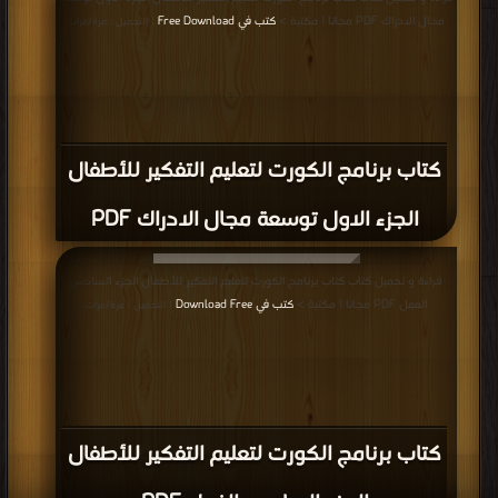
مجال الادراك PDF مجانا | مكتبة >
كتب في Free Download
| التحميل : مرة/مرات
كتاب برنامج الكورت لتعليم التفكير للأطفال
الجزء الاول توسعة مجال الادراك PDF
قراءة و تحميل كتاب كتاب برنامج الكورت لتعليم التفكير للأطفال الجزء السادس
الفعل PDF مجانا | مكتبة >
كتب في Download Free
| التحميل : مرة/مرات
كتاب برنامج الكورت لتعليم التفكير للأطفال