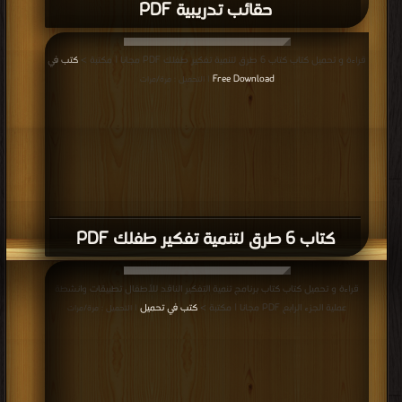
حقائب تدريبية PDF
قراءة و تحميل كتاب كتاب 6 طرق لتنمية تفكير طفلك PDF مجانا | مكتبة >
كتب في
Free Download
| التحميل : مرة/مرات
كتاب 6 طرق لتنمية تفكير طفلك PDF
قراءة و تحميل كتاب كتاب برنامج تنمية التفكير الناقد للأطفال تطبيقات وانشطة
عملية الجزء الرابع PDF مجانا | مكتبة >
كتب في تحميل
| التحميل : مرة/مرات