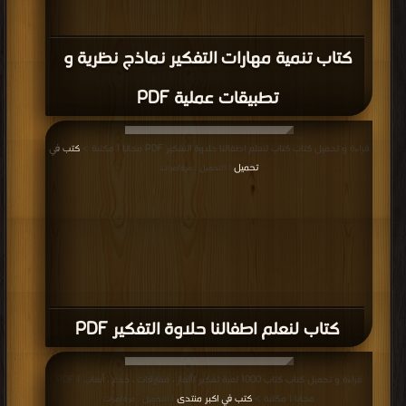
كتاب تنمية مهارات التفكير نماذج نظرية و
تطبيقات عملية PDF
قراءة و تحميل كتاب كتاب لنعلم اطفالنا حلاوة التفكير PDF مجانا | مكتبة >
كتب في
تحميل
| التحميل : مرة/مرات
كتاب لنعلم اطفالنا حلاوة التفكير PDF
قراءة و تحميل كتاب كتاب 1000 لعبة تفكير (ألغاز ، مفارقات ، خدع ، ألعاب ) PDF
مجانا | مكتبة >
كتب في اكبر منتدى
| التحميل : مرة/مرات