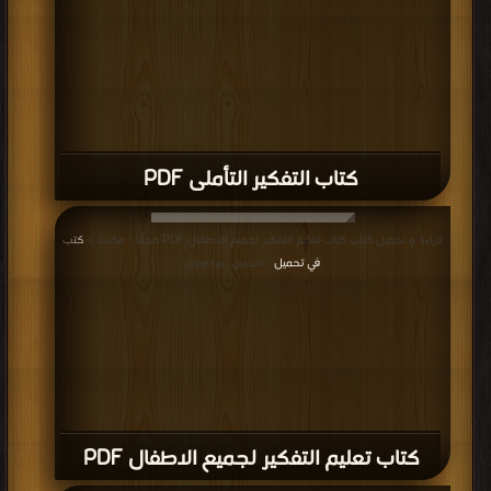
كتاب التفكير التأملى PDF
قراءة و تحميل كتاب كتاب تعليم التفكير لجميع الاطفال PDF مجانا | مكتبة >
كتب
في تحميل
| التحميل : مرة/مرات
كتاب تعليم التفكير لجميع الاطفال PDF