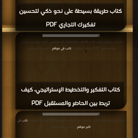
كتاب طريقة بسيطة على نحو ذكي لتحسين
تفكيرك التجاري PDF
قراءة و تحميل كتاب كتاب التفكير والتخطيط الإستراتيجي، كيف تربط بين الحاضر
والمستقبل PDF مجانا | مكتبة >
كتب في موقع
| التحميل : مرة/مرات
كتاب التفكير والتخطيط الإستراتيجي، كيف
تربط بين الحاضر والمستقبل PDF
قراءة و تحميل كتاب كتاب دراسات في أساليب التفكير PDF مجانا | مكتبة >
كتب في
اكبر موقع
| التحميل : مرة/مرات