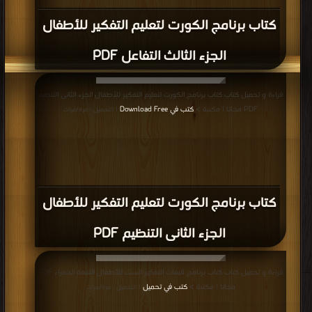
كتاب برنامج الكورت لتعليم التفكير للأطفال
الجزء الثالث التفاعل PDF
قراءة و تحميل كتاب كتاب برنامج الكورت لتعليم التفكير للأطفال الجزء الثانى التنظيم
PDF مجانا | مكتبة >
كتب في Download Free
| التحميل : مرة/مرات
كتاب برنامج الكورت لتعليم التفكير للأطفال
الجزء الثانى التنظيم PDF
قراءة و تحميل كتاب كتاب برنامج قبعات التفكير الست للأطفال القبعة الحمراء PDF
مجانا | مكتبة >
كتب في تحميل
| التحميل : مرة/مرات