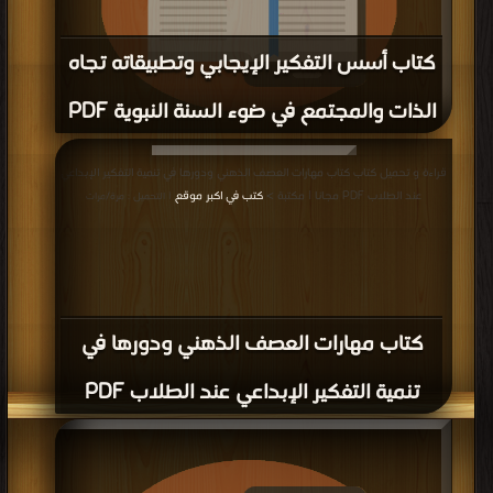
كتاب أسس التفكير الإيجابي وتطبيقاته تجاه
الذات والمجتمع في ضوء السنة النبوية PDF
قراءة و تحميل كتاب كتاب أسس التفكير الإيجابي وتطبيقاته تجاه الذات والمجتمع في
قراءة و تحميل كتاب كتاب مهارات العصف الذهني ودورها في تنمية التفكير الإبداعي
ضوء السنة النبوية PDF مجانا | مكتبة >
كتب في Download Free
| التحميل : مرة/مرات
عند الطلاب PDF مجانا | مكتبة >
كتب في اكبر موقع
| التحميل : مرة/مرات
كتاب مهارات العصف الذهني ودورها في
تنمية التفكير الإبداعي عند الطلاب PDF