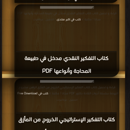
قراءة و تحميل كتاب كتاب التفكير النقدي مدخل في طبيعة المحاجة وأنواعها PDF
مجانا | مكتبة >
كتب في اكبر منتدى
| التحميل : مرة/مرات
كتاب التفكير النقدي مدخل في طبيعة
المحاجة وأنواعها PDF
قراءة و تحميل كتاب كتاب التفكير الإستراتيجي الخروج من المأزق الراهن مشروع
النهضة سلسلة أدوات القادة دكتور PDF مجانا | مكتبة >
كتب في Free Download
|
التحميل : مرة/مرات
كتاب التفكير الإستراتيجي الخروج من المأزق