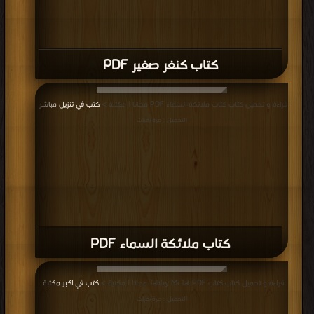
كتاب كنغر صغير PDF
قراءة و تحميل كتاب كتاب ملائكة السماء PDF مجانا | مكتبة >
كتب في تنزيل مباشر
|
التحميل : مرة/مرات
كتاب ملائكة السماء PDF
قراءة و تحميل كتاب كتاب Tabby McTat PDF مجانا | مكتبة >
كتب في اكبر مكتبة
|
التحميل : مرة/مرات