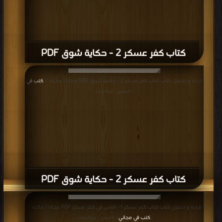
كتاب كفر عسكر 2 - حكاية شوق PDF
قراءة و تحميل كتاب كتاب كفر عسكر 2 - حكاية شوق PDF مجانا | مكتبة >
كتب في
| التحميل : مرة/مرات
كتاب كفر عسكر 2 - حكاية شوق PDF
قراءة و تحميل كتاب كتاب كفر عسكر 1 - الناس في كفر عسكر PDF مجانا | مكتبة >
كتب في مجاني
| التحميل : مرة/مرات