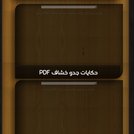
قراءة و تحميل كتاب حكايات جدو خشاف PDF مجانا
حكايات جدو خشاف PDF
قراءة و تحميل كتاب أريج غزة PDF مجانا