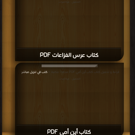
التحميل : مرة/مرات
كتاب عرس الفزاعات PDF
قراءة و تحميل كتاب كتاب أين أمي PDF مجانا | مكتبة >
كتب في تنزيل مباشر
|
التحميل : مرة/مرات
كتاب أين أمي PDF