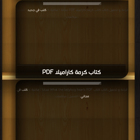
قراءة و تحميل كتاب كتاب كرمة كاراميلا PDF مجانا | مكتبة >
كتب في جديد
| التحميل
: مرة/مرات
كتاب كرمة كاراميلا PDF
قراءة و تحميل كتاب كتاب What the ladybug hearb PDF مجانا | مكتبة >
كتب في
مجاني
| التحميل : مرة/مرات