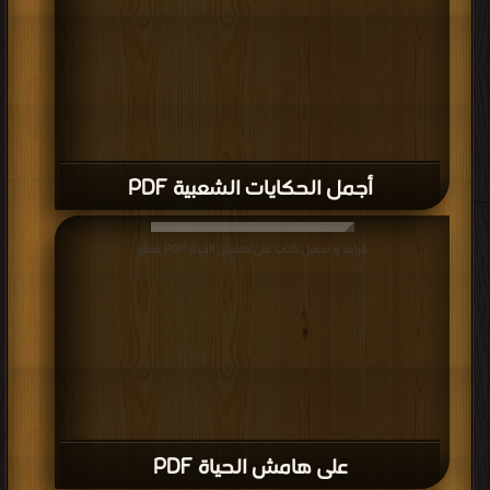
أجمل الحكايات الشعبية PDF
قراءة و تحميل كتاب على هامش الحياة PDF مجانا
على هامش الحياة PDF