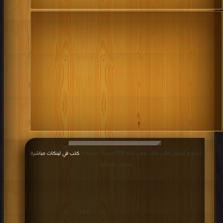
قراءة و تحميل كتاب كتاب ومن آياته PDF مجانا | مكتبة >
كتب في لينكات مباشرة
|
التحميل : مرة/مرات