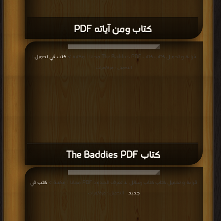
كتاب ومن آياته PDF
قراءة و تحميل كتاب كتاب The Baddies PDF مجانا | مكتبة >
كتب في تحميل
|
التحميل : مرة/مرات
كتاب The Baddies PDF
قراءة و تحميل كتاب كتاب رسائل لا تعرف الحدود PDF مجانا | مكتبة >
كتب في
جديد
| التحميل : مرة/مرات