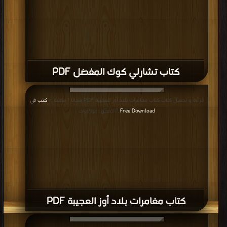
كتاب تشارلي كوك المفضل PDF
قراءة و تحميل كتاب كتاب مغامرات بلاد أوز العجيبة PDF مجانا | مكتبة >
كتب في
Free Download
| التحميل : مرة/مرات
كتاب مغامرات بلاد أوز العجيبة PDF