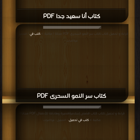
كتاب أنا سعيد جدا PDF
قراءة و تحميل كتاب كتاب سر النمو السحرى PDF مجانا | مكتبة >
كتب في
| التحميل :
مرة/مرات
كتاب سر النمو السحرى PDF
قراءة و تحميل كتاب كتاب قصص إسلاميةفصيرة وهادفة للأطفال PDF مجانا |
مكتبة >
كتب في تحميل
| التحميل : مرة/مرات