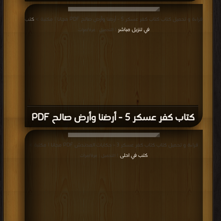
قراءة و تحميل كتاب كتاب كفر عسكر 5 - أرضنا وأرض صالح PDF مجانا | مكتبة >
كتب
في تنزيل مباشر
| التحميل : مرة/مرات
كتاب كفر عسكر 5 - أرضنا وأرض صالح PDF
قراءة و تحميل كتاب كتاب كفر عسكر 3 - حكايات المدندش PDF مجانا | مكتبة >
كتب في احلى
| التحميل : مرة/مرات