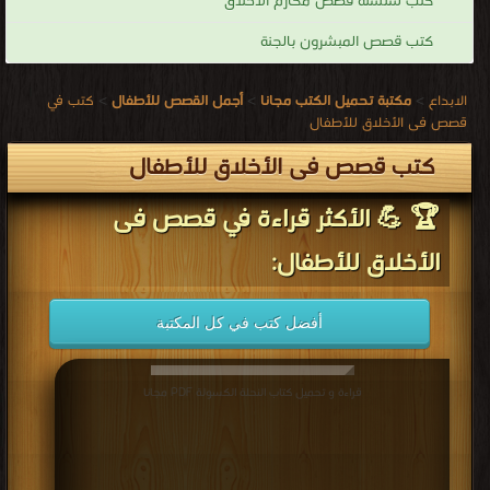
كتب سلسلة قصص مكارم الأخلاق
كتب قصص المبشرون بالجنة
الابداع
>
مكتبة تحميل الكتب مجانا
>
أجمل القصص للأطفال
>
كتب في
قصص فى الأخلاق للأطفال
كتب قصص فى الأخلاق للأطفال
🏆 💪 الأكثر قراءة في قصص فى
الأخلاق للأطفال:
أفضل كتب في كل المكتبة
قراءة و تحميل كتاب النحلة الكسولة PDF مجانا