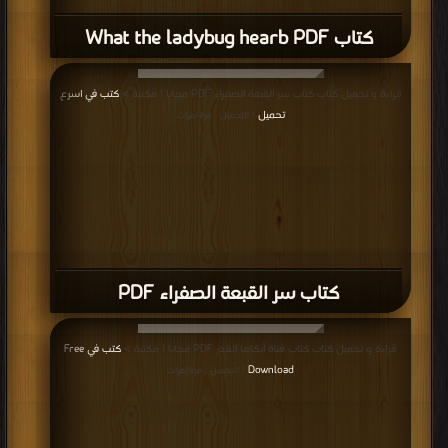
كتاب What the ladybug hearb PDF
قراءة و تحميل كتاب كتاب سر القبعة الصفراء PDF مجانا | مكتبة >
كتب في اسرع
تحميل
| التحميل : مرة/مرات
كتاب سر القبعة الصفراء PDF
قراءة و تحميل كتاب كتاب فتاة أبكاها القدر PDF مجانا | مكتبة >
كتب في Free
Download
| التحميل : مرة/مرات