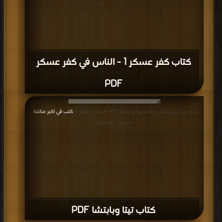
كتاب كفر عسكر 1 - الناس في كفر عسكر
PDF
قراءة و تحميل كتاب كتاب تيتا وبابتشا PDF مجانا | مكتبة >
كتب في اكبر مكتبة
|
التحميل : مرة/مرات
كتاب تيتا وبابتشا PDF