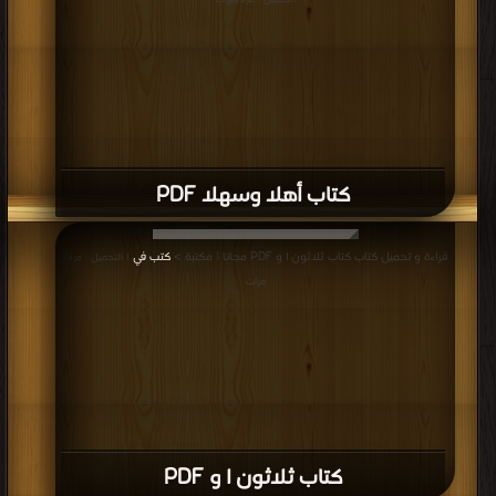
التحميل : مرة/مرات
كتاب أهلا وسهلا PDF
قراءة و تحميل كتاب كتاب ثلاثون ا و PDF مجانا | مكتبة >
كتب في
| التحميل : مرة/
مرات
كتاب ثلاثون ا و PDF