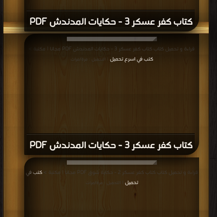
كتاب كفر عسكر 3 - حكايات المدندش PDF
قراءة و تحميل كتاب كتاب كفر عسكر 3 - حكايات المدندش PDF مجانا | مكتبة >
كتب في اسرع تحميل
| التحميل : مرة/مرات
كتاب كفر عسكر 3 - حكايات المدندش PDF
قراءة و تحميل كتاب كتاب كفر عسكر 2 - حكاية شوق PDF مجانا | مكتبة >
كتب في
تحميل
| التحميل : مرة/مرات