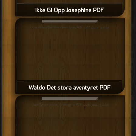
Ikke Gi Opp Josephine PDF
قراءة و تحميل كتاب Waldo Det stora aventyret PDF مجانا
Waldo Det stora aventyret PDF
قراءة و تحميل كتاب Tyrannus den grusomme PDF مجانا