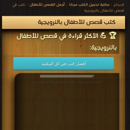
الابداع
>
مكتبة تحميل الكتب مجانا
>
أجمل القصص للأطفال
>
كتب في
قصص للأطفال بالنرويجية
كتب قصص للأطفال بالنرويجية
🏆 💪 الأكثر قراءة في قصص للأطفال
بالنرويجية:
أفضل كتب في كل المكتبة
قراءة و تحميل كتاب Ikke Gi Opp Josephine PDF مجانا