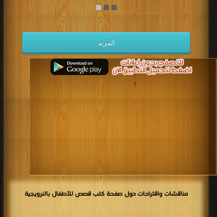
المزيد
مناقشات واقتراحات حول صفحة كتب قصص للأطفال بالنرويجية