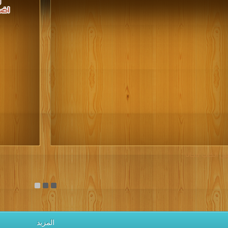
يل الكتب مجانا
المزيد