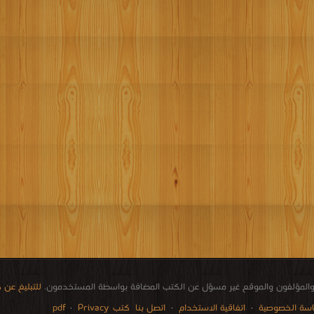
المؤلفون والموقع غير مسؤل عن الكتب المضافة بواسطة المستخدمون.
للتبليغ عن
سة الخصوصية
·
اتفاقية الاستخدام
·
اتصل بنا
كتب pdf
Privacy
·