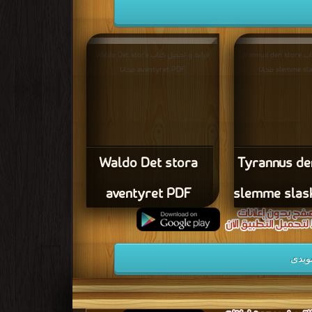
قراءة و تحميل كتاب Tyrannus den store
قراءة و تحميل كتاب Waldo Det stora
slemme  مجانا
aventyret PDF مجانا
Waldo Det stora
Tyrannus de
aventyret PDF
slemme slas
ويدى