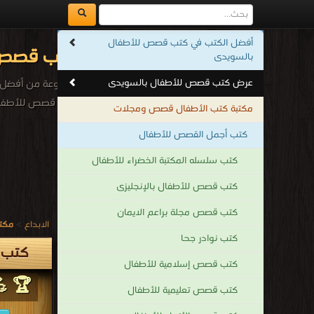
أفضل الكتب في كتب قصص للأطفال
كتب قصص ل
بالسويدى
عرض كتب قصص للأطفال بالسويدى
مجموعة من أفضل ال
كتب قصص للأطفال
مكتبة كتب الأطفال قصص ومجلات
.
كتب أجمل القصص للأطفال
كتب سلسله المكتبة الخضراء للأطفال
كتب قصص للأطفال بالإنجليزى
كتب قصص مجلة براعم الايمان
الابداع
>
مكتب
كتب نوادر جحا
كتب 
كتب قصص إسلامية للأطفال
🏆 💪
كتب قصص تعليمية للأطفال