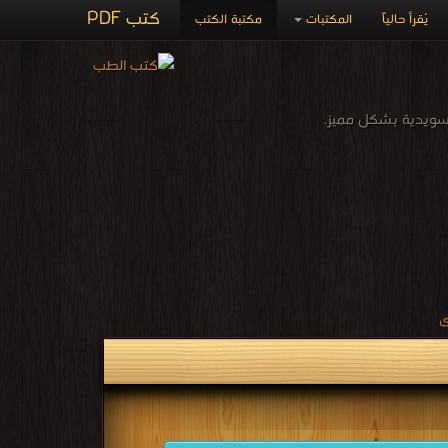
كتب PDF
يُقرأ حالياً
المكتبات
مكتبة الكتب
سويدية بشكل مميز.
ى