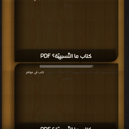
مرات
كتاب ما النِّسبيِيّة؟ PDF
قراءة و تحميل كتاب كتاب ما النِّسبيِيّة؟ PDF مجانا | مكتبة >
كتب في موقع
| التحميل
: مرة/مرات
كتاب ما النِّسبيِيّة؟ PDF