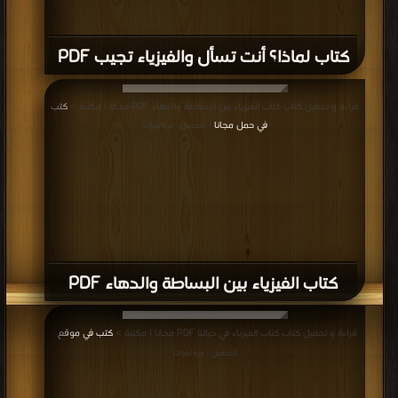
كتاب لماذا؟ أنت تسأل والفيزياء تجيب PDF
قراءة و تحميل كتاب كتاب الفيزياء بين البساطة والدهاء PDF مجانا | مكتبة >
كتب
في حمل مجانا
| التحميل : مرة/مرات
كتاب الفيزياء بين البساطة والدهاء PDF
قراءة و تحميل كتاب كتاب الفيزياء في حياتنا PDF مجانا | مكتبة >
كتب في موقع
|
التحميل : مرة/مرات