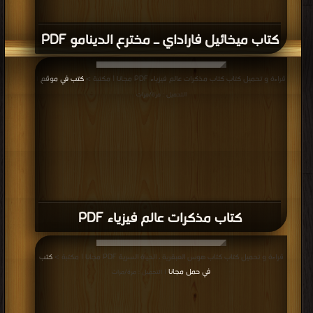
كتاب ميخائيل فاراداي ـ مخترع الدينامو PDF
قراءة و تحميل كتاب كتاب مذكرات عالم فيزياء PDF مجانا | مكتبة >
كتب في موقع
|
التحميل : مرة/مرات
كتاب مذكرات عالم فيزياء PDF
قراءة و تحميل كتاب كتاب هوس العبقرية ، الحياة السرية PDF مجانا | مكتبة >
كتب
في حمل مجانا
| التحميل : مرة/مرات