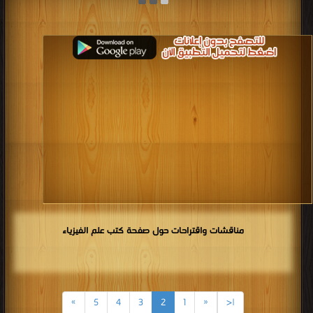
كتاب ريتشارد فاينمان ـ حياته العلمية PDF
قراءة و تحميل كتاب كتاب قصة حياة ألبرت آينشتاين العلماء في التاريخ 3 PDF مجانا |
مكتبة >
كتب في اكبر منتدى
| التحميل : مرة/مرات
كتاب قصة حياة ألبرت آينشتاين العلماء في
التاريخ 3 PDF