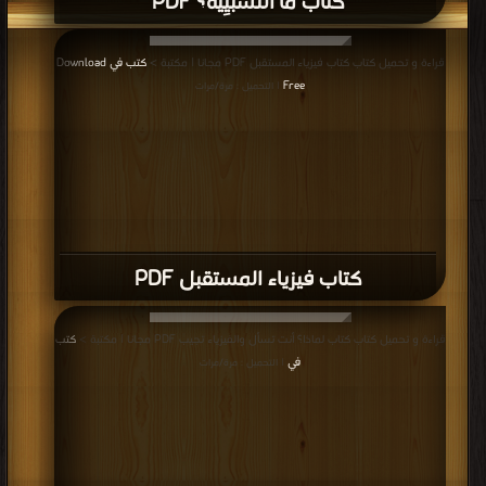
قراءة و تحميل كتاب كتاب فيزياء المستقبل PDF مجانا | مكتبة >
كتب في Download
Free
| التحميل : مرة/مرات
كتاب فيزياء المستقبل PDF
قراءة و تحميل كتاب كتاب لماذا؟ أنت تسأل والفيزياء تجيب PDF مجانا | مكتبة >
كتب
في
| التحميل : مرة/مرات