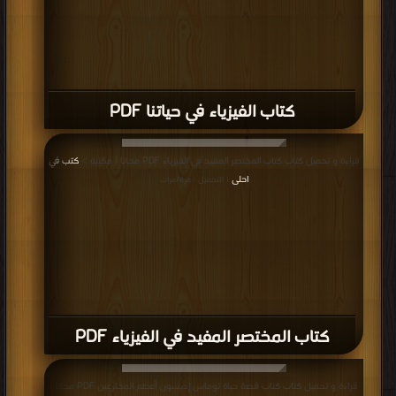
كتاب الفيزياء في حياتنا PDF
قراءة و تحميل كتاب كتاب المختصر المفيد في الفيزياء PDF مجانا | مكتبة >
كتب في
احلى
| التحميل : مرة/مرات
كتاب المختصر المفيد في الفيزياء PDF
قراءة و تحميل كتاب كتاب قصة حياة توماس إديسون أعظم المخترعين PDF مجانا |
مكتبة >
كتب في لينكات مباشرة
| التحميل : مرة/مرات