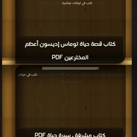
كتاب قصة حياة توماس إديسون أعظم
المخترعين PDF
قراءة و تحميل كتاب كتاب مشرفة ، سيرة حياة PDF مجانا | مكتبة >
كتب في موقع
|
التحميل : مرة/مرات
كتاب مشرفة ، سيرة حياة PDF