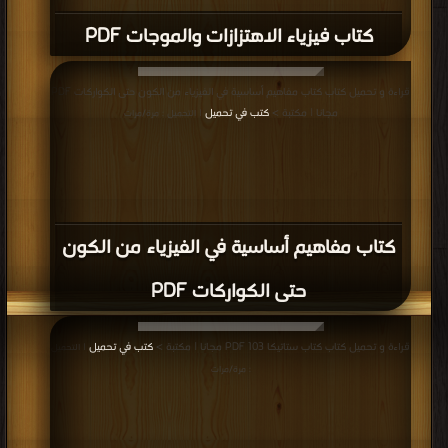
كتاب فيزياء الاهتزازات والموجات PDF
قراءة و تحميل كتاب كتاب مفاهيم أساسية في الفيزياء من الكون حتى الكواركات PDF
مجانا | مكتبة >
كتب في تحميل
| التحميل : مرة/مرات
كتاب مفاهيم أساسية في الفيزياء من الكون
حتى الكواركات PDF
قراءة و تحميل كتاب كتاب ستاتيكا 103 PDF مجانا | مكتبة >
كتب في تحميل
| التحميل
: مرة/مرات