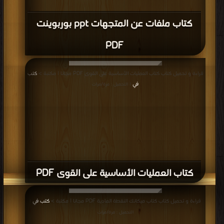
كتاب ملفات عن المتجهات ppt بوربوينت
PDF
قراءة و تحميل كتاب كتاب العمليات الأساسية على القوى PDF مجانا | مكتبة >
كتب
في
| التحميل : مرة/مرات
كتاب العمليات الأساسية على القوى PDF
قراءة و تحميل كتاب كتاب ميكانك النقطة المادية PDF مجانا | مكتبة >
كتب في
|
التحميل : مرة/مرات