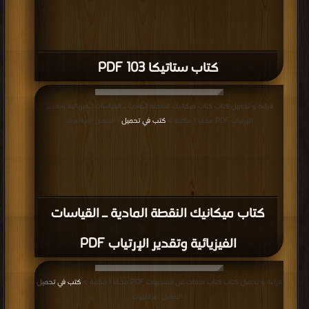
كتاب ستاتيكا 103 PDF
قراءة و تحميل كتاب كتاب ميكانيك النقطة المادية ـ القياسات الفيزيائية وتقدير
الإرتياب PDF مجانا | مكتبة >
كتب في تحميل
| التحميل : مرة/مرات
كتاب ميكانيك النقطة المادية ـ القياسات
الفيزيائية وتقدير الإرتياب PDF
قراءة و تحميل كتاب كتاب ملفات عن المتجهات PDF مجانا | مكتبة >
كتب في تحميل
| التحميل : مرة/مرات