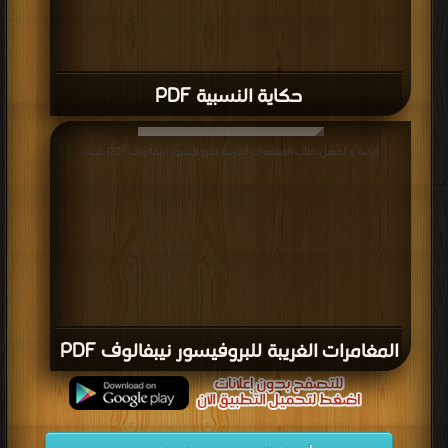
حكاية النسبية PDF
قراءة و تحميل كتاب المغامرات الغريبة للبروفيسور نيبفالوف PDF مجانا
المغامرات الغريبة للبروفيسور نيبفالوف PDF