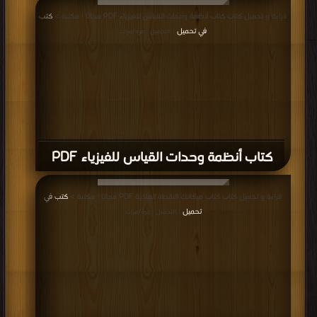
قراءة و تحميل كتاب كتاب أنظمة وحدات القياس للفيزياء PDF مجانا | مكتبة >
كتب
في تحميل
| التحميل : مرة/مرات
كتاب أنظمة وحدات القياس للفيزياء PDF
قراءة و تحميل كتاب كتاب ميكانك النقطة المادية PDF مجانا | مكتبة >
كتب في
تحميل
| التحميل : مرة/مرات