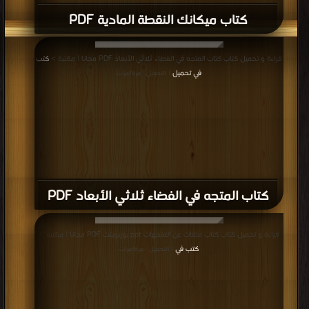
كتاب ميكانك النقطة المادية PDF
قراءة و تحميل كتاب كتاب المتجه في الفضاء ثلاثي الأبعاد PDF مجانا | مكتبة >
كتب
في تحميل
| التحميل : مرة/مرات
كتاب المتجه في الفضاء ثلاثي الأبعاد PDF
قراءة و تحميل كتاب كتاب ملفات عن المتجهات ppt بوربوينت PDF مجانا | مكتبة >
كتب في
| التحميل : مرة/مرات