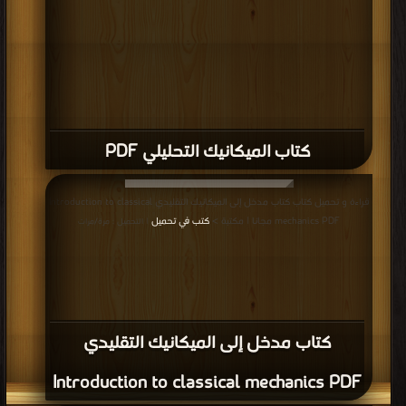
كتاب الميكانيك التحليلي PDF
قراءة و تحميل كتاب كتاب مدخل إلى الميكانيك التقليدي Introduction to classical
mechanics PDF مجانا | مكتبة >
كتب في تحميل
| التحميل : مرة/مرات
كتاب مدخل إلى الميكانيك التقليدي
Introduction to classical mechanics PDF