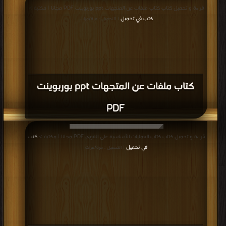
قراءة و تحميل كتاب كتاب ملفات عن المتجهات ppt بوربوينت PDF مجانا | مكتبة >
كتب في تحميل
| التحميل : مرة/مرات
كتاب ملفات عن المتجهات ppt بوربوينت
PDF
قراءة و تحميل كتاب كتاب العمليات الأساسية على القوى PDF مجانا | مكتبة >
كتب
في تحميل
| التحميل : مرة/مرات