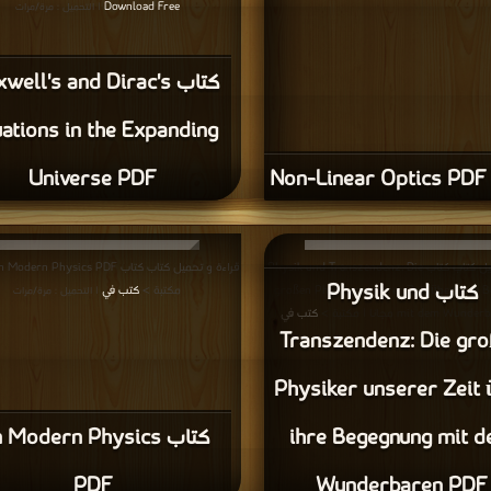
Download Free
| التحميل : مرة/مرات
كتاب ell's and Dirac's
ations in the Expanding
No
Universe PDF
قراءة و تحميل كتاب كتاب Physik und Transzendenz: Die
كتاب Physik und
großen Physiker unserer Zeit über ihre 
مكتبة >
كتب في
| التحميل : مرة/مرات
mit dem W مجانا | مكتبة >
كتب في
|
Transzendenz: Die gr
التحميل : مرة/مرات
Physiker unserer Zeit 
ihre Begegnung mit 
كتاب  Modern Physics
PDF
Wunderbaren PDF