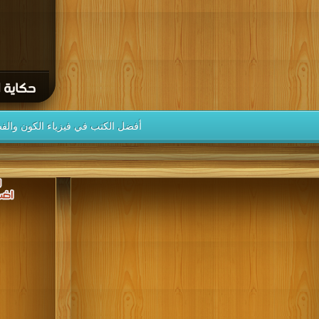
حكاية ال
أفضل الكتب في فيزياء الكون والف