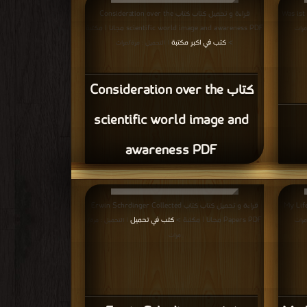
Was ist ein Na
قراءة و تحميل كتاب كتاب Consideration over the
scientific world image and awareness PDF مجانا | مكتبة
مرات
>
كتب في اكبر مكتبة
| التحميل : مرة/مرات
كتاب Consideration over the
scientific world image and
awareness PDF
My Life, My 
قراءة و تحميل كتاب كتاب Erwin Schrdinger Collected
Papers PDF مجانا | مكتبة >
كتب في تحميل
مرات
| التحميل : مرة/
مرات