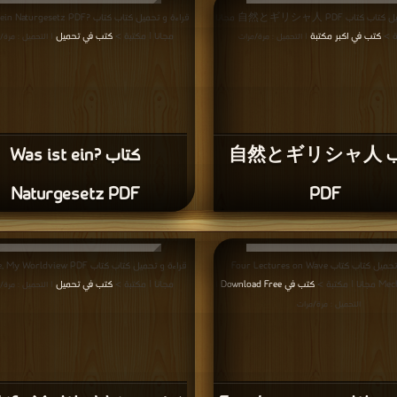
قراءة و تحميل كتاب كتاب 自然とギリシャ人 PDF مجانا
قراءة و تحميل كتاب كتاب ?turgesetz PDF
ة >
كتب في اكبر مكتبة
مجانا | مكتبة >
كتب في تحميل
| التحميل : مرة/مرات
| التحميل : مرة/
كتاب 自然とギリシャ人
كتاب ?Was ist ein
Naturgesetz PDF
PDF
قراءة و تحميل كتاب كتاب Four Lectures on Wave
قراءة و تحميل كتاب كتاب Worldview PDF
 مكتبة >
كتب في Download Free
مجانا | مكتبة >
كتب في تحميل
|
| التحميل : مرة/
التحميل : مرة/مرات