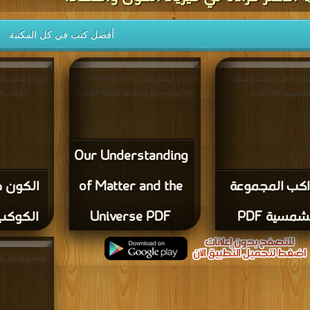
أفضل كتب في كل المكتبة
حميل كتاب كواكب المجموعة
قراءة و تحميل كتاب Our Understanding
قراءة و تحميل كت
شمسية PDF مجانا
of Matter and the Universe PDF مجانا
الكوكب الأحمر 
Our Understanding
كب المجموعة
of Matter and the
الكون حو
شمسية PDF
Universe PDF
الكوكب ا