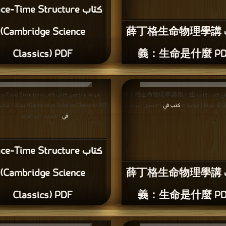
كتاب e-Time Structure
كتاب 薛丁格生命物理學講
(Cambridge Science
Classics) PDF
義：生命是什麼 PD
قراءة و تحميل كتاب كتاب 薛丁格生命物理學講義：生
قراءة و تحميل كتاب كتاب me Structure
كتبة >
كتب في
(Cambridge Science Classics) PDF مجانا | مكتبة >
| التحميل : مرة/مرات
في
| التحميل : مرة/مرات
كتاب e-Time Structure
كتاب 薛丁格生命物理學講
(Cambridge Science
Classics) PDF
義：生命是什麼 PD