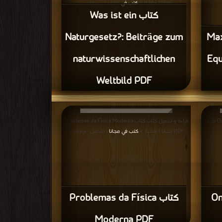
مجانا | مكتبة >
كتب في
| التحميل : مرة/مرات
كتاب Was ist ein
Maxw
Naturgesetz?: Beiträge zum
naturwissenschaftlichen
Equ
Weltbild PDF
قراءة و تحميل كتاب كتاب On Modern Physics PDF مجانا |
قراءة و تحميل كتاب كتاب Problemas da Física Moderna
PDF مجانا | مكتبة >
كتب في مجانا
| التحميل : مرة/مرات
On
كتاب Problemas da Física
Moderna PDF