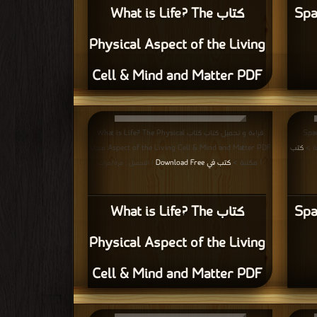
Spac
كتاب What is Life? The
Physical Aspect of the Living
Cell & Mind and Matter PDF
Space-Ti
قراءة و تحميل كتاب كتاب What is Life? The Physical
كتب
Aspect of the Living Cell & Mind and Matter PDF مجانا
| مكتبة >
كتب في Download Free
| التحميل : مرة/مرات
Spac
كتاب What is Life? The
Physical Aspect of the Living
Cell & Mind and Matter PDF