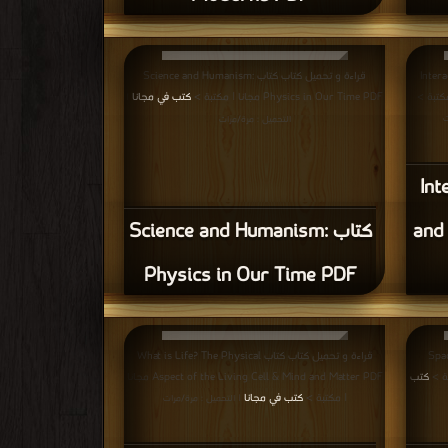
Interaction
قراءة و تحميل كتاب كتاب Science and Humanism:
Physics in Our Time PDF مجانا | مكتبة >
كتب في مجانا
|
ت
التحميل : مرة/مرات
Inte
and
كتاب Science and Humanism:
Physics in Our Time PDF
Space-Ti
قراءة و تحميل كتاب كتاب What is Life? The Physical
كتب
Aspect of the Living Cell & Mind and Matter PDF مجانا
| مكتبة >
كتب في مجانا
| التحميل : مرة/مرات