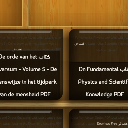
قراءة و تحميل كتاب كتاب On Fundamental Physics and
قراءة و تحميل كتاب كتاب  het universum
Scientific مجانا | مكتبة >
كتب في
e 5 - De levenswijze in het tijdperk van de
|
mensheid PDF مجانا | مكتبة >
كتب في
| التحميل :
التحميل : مرة/مرات
كتاب De orde van het
كتاب On Fundamental
versum - Volume 5 - De
enswijze in het tijdperk
Physics and Scientif
van de mensheid PDF
Knowledge PDF
قراءة و تحميل كتاب كتاب Non-Linear Optics PDF مجانا |
قراءة و تحميل كتاب كتاب irac's Equations
كتب في Download Free
in the Expanding Universe PDF مجانا | مكتبة >
| التحميل : مرة/مرات