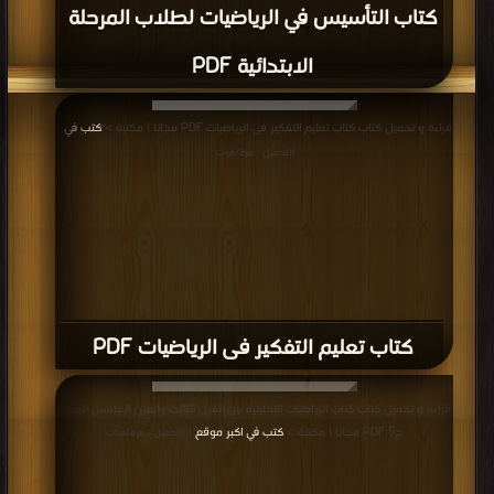
كتاب التأسيس في الرياضيات لطلاب المرحلة
الابتدائية PDF
قراءة و تحميل كتاب كتاب تعليم التفكير فى الرياضيات PDF مجانا | مكتبة >
كتب في
|
التحميل : مرة/مرات
كتاب تعليم التفكير فى الرياضيات PDF
قراءة و تحميل كتاب كتاب الرياضيات التحليلية بين القرن الثالث والقرن الخامس للهجرة
ج5 PDF مجانا | مكتبة >
كتب في اكبر موقع
| التحميل : مرة/مرات