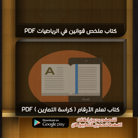
كتاب ملخص قوانين في الرياضيات PDF
كتاب تعلم الأرقام ( كراسة التمارين ) PDF
قراءة و تحميل كتاب كتاب تعلم الأرقام ( كراسة التمارين ) PDF مجانا | مكتبة >
كتب
في
| التحميل : مرة/مرات