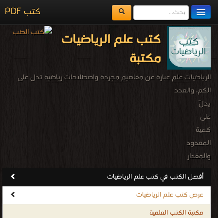
كتب PDF
مكتبة الكتب
كتب علم الرياضيات
المكتبات
مكتبة
يُقرأ حالياً
الرياضيات علم عبارة عن مفاهيم مجردة واصطلاحات رياضية تدل على
الفهرس
الكم، والعدد
يدلّ
اضف كتاب
على
كمية
المعدود
والمقدار
قابل
أفضل الكتب في كتب علم الرياضيات
للزيادة
عرض كتب علم الرياضيات
أو
النقصان
مكتبة الكتب العلمية