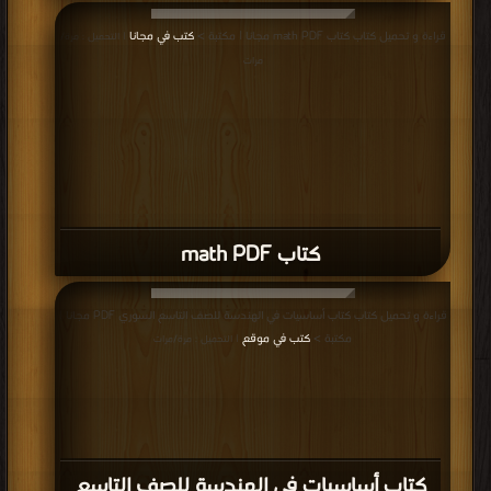
قراءة و تحميل كتاب كتاب math PDF مجانا | مكتبة >
كتب في مجانا
| التحميل : مرة/
مرات
كتاب math PDF
قراءة و تحميل كتاب كتاب أساسيات في الهندسة للصف التاسع ‫‬السوري PDF مجانا |
مكتبة >
كتب في موقع
| التحميل : مرة/مرات
كتاب أساسيات في الهندسة للصف التاسع