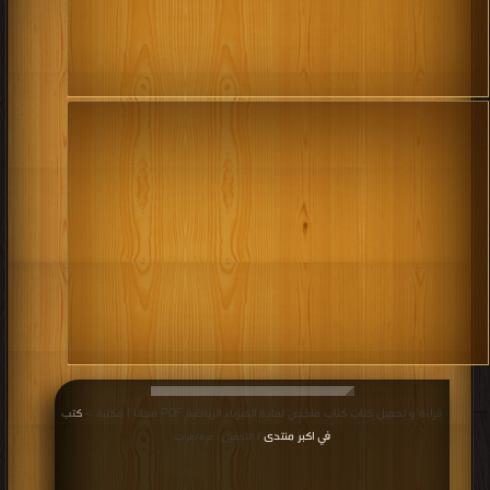
قراءة و تحميل كتاب كتاب ملخص لمادة الفيزياء الرياضية PDF مجانا | مكتبة >
كتب
في اكبر منتدى
| التحميل : مرة/مرات