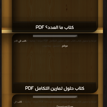
كتاب ما العدد؟ PDF
قراءة و تحميل كتاب كتاب حلول تمارين التكامل PDF مجانا | مكتبة >
كتب في اكبر
موقع
| التحميل : مرة/مرات
كتاب حلول تمارين التكامل PDF
قراءة و تحميل كتاب كتاب الرياضيات (نسخة معدلة) PDF مجانا | مكتبة >
كتب في
Download Free