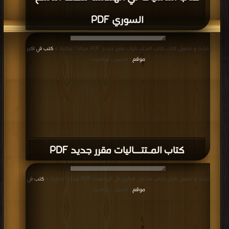
‫‬السوري PDF
قراءة و تحميل كتاب كتاب المـتتــاليات مقرر جديد PDF مجانا | مكتبة >
كتب في اكبر
موقع
| التحميل : مرة/مرات
كتاب المـتتــاليات مقرر جديد PDF
قراءة و تحميل كتاب كتاب ملخص قوانين في الرياضيات PDF مجانا | مكتبة >
كتب في
موقع
| التحميل : مرة/مرات