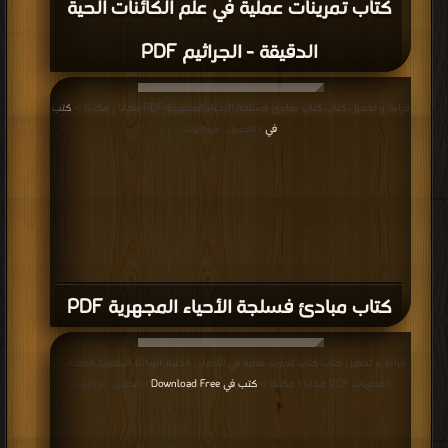
كتاب AEROBIOLOGY contentes - محتوى
علم الأحياء PDF
قراءة و تحميل كتاب كتاب الفكر التربوي العربي الحديث PDF مجانا | مكتبة >
كتب في
موقع
| التحميل : مرة/مرات
كتاب الفكر التربوي العربي الحديث PDF