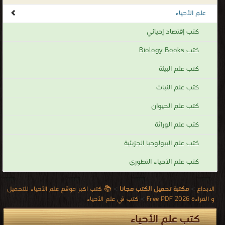
كتاب الطفيليات الدموية - التايليريا PDF
قراءة و تحميل كتاب كتاب التنوع البيولوجي PDF مجانا | مكتبة >
كتب في Download
Free
| التحميل : مرة/مرات
كتاب التنوع البيولوجي PDF
قراءة و تحميل كتاب كتاب معجم البيولوجيا في علوم الاحياء و الزراعة : الجزء الثانى
PDF مجانا | مكتبة >
كتب في اكبر منتدى
| التحميل : مرة/مرات