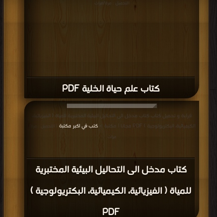
كتاب قصة البيولوجيا : تحليل ثقافي لعلم
الحياة PDF
قراءة و تحميل كتاب كتاب الحسابات البايولوجية PDF مجانا | مكتبة >
كتب في موقع
| التحميل : مرة/مرات
كتاب الحسابات البايولوجية PDF
قراءة و تحميل كتاب كتاب علم الأحياء و الإيديولوجية و الطبيعة البشرية (ستيفن روز )
PDF مجانا | مكتبة >
كتب في تحميل
| التحميل : مرة/مرات