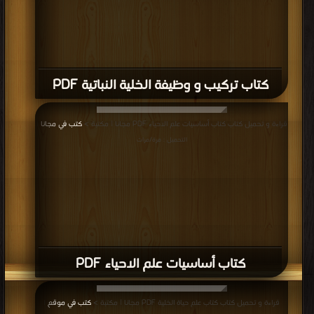
قراءة و تحميل كتاب كتاب دليل علمي و عملي للموارد الوراثية النباتية PDF مجانا |
مكتبة >
كتب في اكبر منتدى
| التحميل : مرة/مرات
كتاب دليل علمي و عملي للموارد الوراثية
النباتية PDF
قراءة و تحميل كتاب كتاب قصة البيولوجيا : تحليل ثقافي لعلم الحياة PDF مجانا |
مكتبة >
كتب في مجانا
| التحميل : مرة/مرات