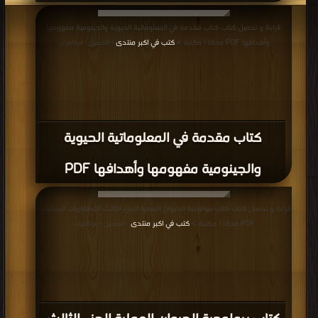
كتاب الحياة الفطرية الجزء الأول PDF
قراءة و تحميل كتاب كتاب منظمات النمو والازهار PDF مجانا | مكتبة >
كتب في اكبر
منتدى
| التحميل : مرة/مرات
كتاب منظمات النمو والازهار PDF
قراءة و تحميل كتاب كتاب فسيولوجيا وبيولوجيا النبات الجزيئية اثناء الإجهاد المائي
PDF مجانا | مكتبة >
كتب في تحميل
| التحميل : مرة/مرات