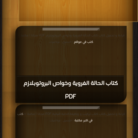
كتاب أساسيات الميكروبيولوجيا الزراعية PDF
قراءة و تحميل كتاب كتاب مدخل الى علم الوراثة PDF مجانا | مكتبة >
كتب في موقع
| التحميل : مرة/مرات
كتاب مدخل الى علم الوراثة PDF