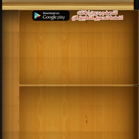
كتاب معجم البيولوجيا في علوم الاحياء و
الزراعة : الجزء الثانى PDF
قراءة و تحميل كتاب كتاب معجم البيولوجيا في علوم الاحياء و الزراعة : الجزء الاول
PDF مجانا | مكتبة >
كتب في مجانا
| التحميل : مرة/مرات
كتاب معجم البيولوجيا في علوم الاحياء و
الزراعة : الجزء الاول PDF
قراءة و تحميل كتاب كتاب أساسيات الميكروبيولوجيا الزراعية PDF مجانا | مكتبة >
كتب في اكبر منتدى
| التحميل : مرة/مرات