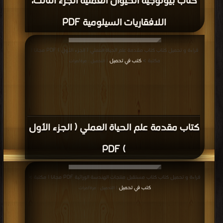
كتاب فسيولوجيا وبيولوجيا النبات الجزيئية
اثناء الإجهاد المائي PDF
قراءة و تحميل كتاب كتاب The Desk Encyclopedia Of Microbiology PDF مجانا |
مكتبة >
كتب في Download Free
| التحميل : مرة/مرات
كتاب The Desk Encyclopedia Of
Microbiology PDF