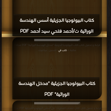
كتاب البيولوجيا الجزيئية أسس الهندسة
الوراثية ت/أحمد فتحي سيد أحمد PDF
قراءة و تحميل كتاب كتاب البيولوجيا الجزيئية "مدخل الهندسة الوراثية" PDF مجانا |
مكتبة >
كتب في
| التحميل : مرة/مرات
كتاب البيولوجيا الجزيئية "مدخل الهندسة
الوراثية" PDF
قراءة و تحميل كتاب كتاب تصنيف الفطريات على أساس البيولوجيا الجزيئية PDF مجانا