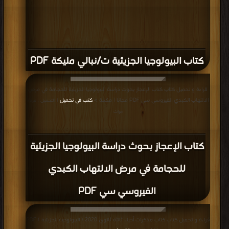
كتاب البيولوجيا الجزيئية ت/نبالي مليكة PDF
قراءة و تحميل كتاب كتاب الإعجاز بحوث دراسة البيولوجيا الجزيئية للحجامة في مرض
الالتهاب الكبدي الفيروسي سي PDF مجانا | مكتبة >
كتب في تحميل
| التحميل : مرة/
مرات
كتاب الإعجاز بحوث دراسة البيولوجيا الجزيئية
للحجامة في مرض الالتهاب الكبدي
الفيروسي سي PDF
قراءة و تحميل كتاب كتاب مذكرات أحياء ثالثة ثانوي 2020 ( البيولوجية الجزيئية ) PDF