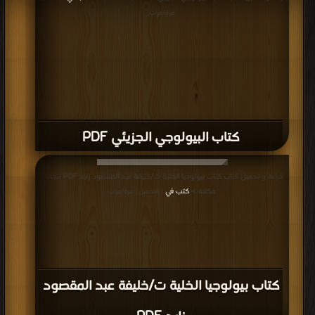
مرة/مرات
كتاب البيولوجي الجزيئي PDF
قراءة و تحميل كتاب كتاب بيولوجيا الخلية ت/خليفة عبد المقصود زايد PDF مجانا |
مكتبة >
كتب في
| التحميل : مرة/مرات
كتاب بيولوجيا الخلية ت/خليفة عبد المقصود