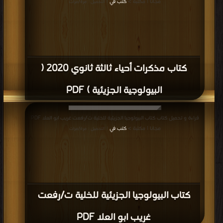
مجانا | مكتبة >
كتب في
| التحميل : مرة/مرات
كتاب مذكرات أحياء ثالثة ثانوي 2020 (
البيولوجية الجزيئية ) PDF
قراءة و تحميل كتاب كتاب البيولوجيا الجزيئية للخلية ت/رفعت غريب ابو العلا PDF
مجانا | مكتبة >
كتب في
| التحميل : مرة/مرات
كتاب البيولوجيا الجزيئية للخلية ت/رفعت
غريب ابو العلا PDF