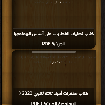
| مكتبة >
كتب في
| التحميل : مرة/مرات
كتاب تصنيف الفطريات على أساس البيولوجيا
الجزيئية PDF
قراءة و تحميل كتاب كتاب مذكرات أحياء ثالثة ثانوي 2020 ( البيولوجية الجزيئية ) PDF
مجانا | مكتبة >
كتب في
| التحميل : مرة/مرات
كتاب مذكرات أحياء ثالثة ثانوي 2020 (
البيولوجية الجزيئية ) PDF