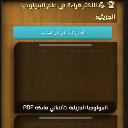
🏆 💪 الأكثر قراءة في علم البيولوجيا
الجزيئية:
أفضل كتب في كل المكتبة
قراءة و تحميل كتاب البيولوجيا الجزيئية ت/نبالي مليكة PDF مجانا
البيولوجيا الجزيئية ت/نبالي مليكة PDF
قراءة و تحميل كتاب محاضرات في الطب الجزيئي PDF مجانا