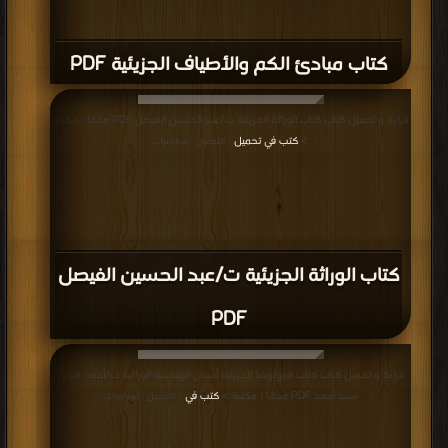
كتاب مبادئ الكم والأطياف الجزيئية PDF
قراءة و تحميل كتاب كتاب الوراثة الجزيئية ت/عبد الحسين الفيصل PDF مجانا | مكتبة
>
كتب في تحميل
| التحميل : مرة/مرات
كتاب الوراثة الجزيئية ت/عبد الحسين الفيصل
PDF
قراءة و تحميل كتاب كتاب البيولوجيا الجزيئية أسس الهندسة الوراثية ت/أحمد فتحي
سيد أحمد PDF مجانا | مكتبة >
كتب في
| التحميل : مرة/مرات