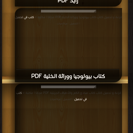
زايد PDF
قراءة و تحميل كتاب كتاب بيولوجيا ووراثة الخلية PDF مجانا | مكتبة >
كتب في تحميل
| التحميل : مرة/مرات
كتاب بيولوجيا ووراثة الخلية PDF
قراءة و تحميل كتاب كتاب مبادئ الكم والأطياف الجزيئية PDF مجانا | مكتبة >
كتب
في تحميل
| التحميل : مرة/مرات