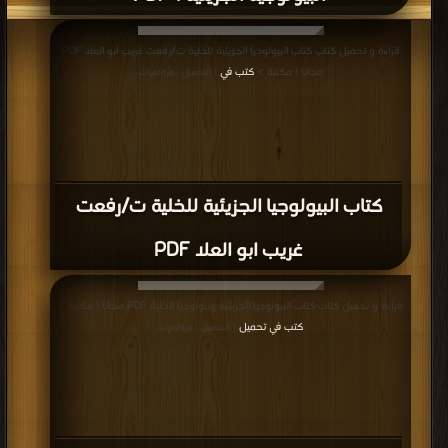
قراءة و تحميل كتاب كتاب البيولوجيا الجزيئية للخلية ت/رفعت غريب ابو العلا PDF
مجانا | مكتبة >
كتب في
| التحميل : مرة/مرات
كتاب البيولوجيا الجزيئية للخلية ت/رفعت
غريب ابو العلا PDF
قراءة و تحميل كتاب كتاب البيولوجيا الجزيئية وبيولوجيا الخلية PDF مجانا | مكتبة >
كتب في تحميل
| التحميل : مرة/مرات