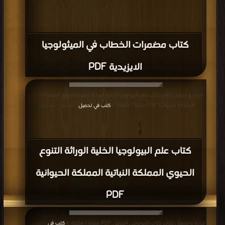
كتاب مضمرات الخطاب في الميثولوجيا
الايزيدية PDF
قراءة و تحميل كتاب كتاب علم البيولوجيا الخلية الوراثة التنوع الحيوي المملكة النباتية
المملكة الحيوانية PDF مجانا | مكتبة >
كتب في تحميل
| التحميل : مرة/مرات
كتاب علم البيولوجيا الخلية الوراثة التنوع
الحيوي المملكة النباتية المملكة الحيوانية
PDF
قراءة و تحميل كتاب كتاب البيولوجي الجزيئي PDF مجانا | مكتبة >
كتب في
| التحميل :