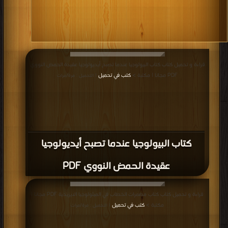
قراءة و تحميل كتاب كتاب البيولوجيا عندما تصبح أيديولوجيا عقيدة الحمض النووي
PDF مجانا | مكتبة >
كتب في تحميل
| التحميل : مرة/مرات
كتاب البيولوجيا عندما تصبح أيديولوجيا
عقيدة الحمض النووي PDF
قراءة و تحميل كتاب كتاب مضمرات الخطاب في الميثولوجيا الايزيدية PDF مجانا |
مكتبة >
كتب في تحميل
| التحميل : مرة/مرات