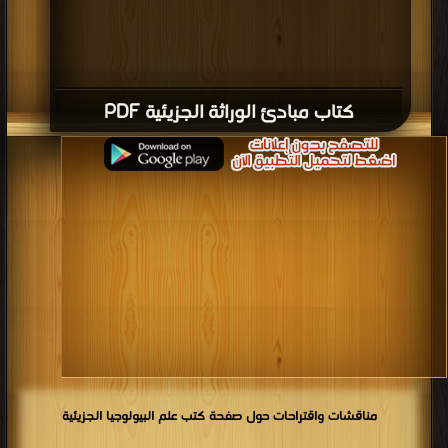
كتاب مبادئ الوراثة الجزيئية PDF
مناقشات واقتراحات حول صفحة كتب علم البيولوجيا الجزيئية