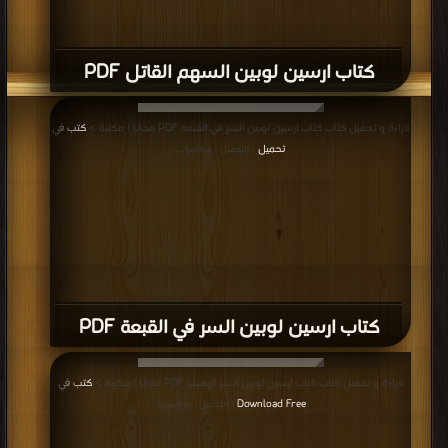
كتاب ارسين لوبين السهم القاتل PDF
قراءة و تحميل كتاب كتاب ارسين لوبين السر في القبعة PDF مجانا | مكتبة >
كتب في
تحميل
| التحميل : مرة/مرات
كتاب ارسين لوبين السر في القبعة PDF
قراءة و تحميل كتاب كتاب ارسين لوبين السر الرهيب PDF مجانا | مكتبة >
كتب في
Download Free
| التحميل : مرة/مرات