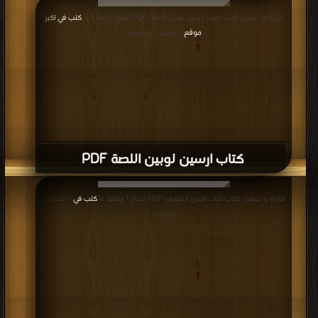
قراءة و تحميل كتاب كتاب ارسين لوبين اللصة PDF مجانا | مكتبة >
كتب في اكبر
موقع
| التحميل : مرة/مرات
كتاب ارسين لوبين اللصة PDF
قراءة و تحميل كتاب كتاب اللص الظريف PDF مجانا | مكتبة >
كتب في
| التحميل :
مرة/مرات