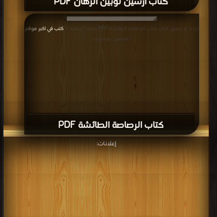
كتاب ارسين لوبين الرهان PDF
قراءة و تحميل كتاب كتاب الرصاصة الطائشة PDF مجانا | مكتبة >
كتب في اكبر موقع
| التحميل : مرة/مرات
كتاب الرصاصة الطائشة PDF
إعلانات: