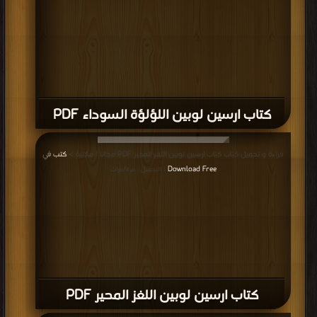
كتاب ارسين لوبين اللؤلؤة السوداء PDF
قراءة و تحميل كتاب كتاب ارسين لوبين اللغز المحير PDF مجانا | مكتبة >
كتب في
Download Free
| التحميل : مرة/مرات
كتاب ارسين لوبين اللغز المحير PDF