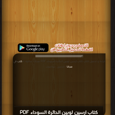
قراءة و تحميل كتاب كتاب ارسين لوبين الدائرة السوداء PDF مجانا | مكتبة >
كتب في
مجانا
| التحميل : مرة/مرات
كتاب ارسين لوبين الدائرة السوداء PDF