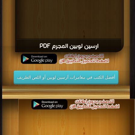
ارسين لوبين المجرم PDF
أفضل الكتب في مغامرات آرسين لوبين أو اللص الظريف