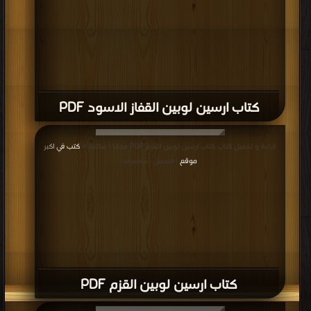
كتاب ارسين لوبين القفاز الاسود PDF
قراءة و تحميل كتاب كتاب ارسين لوبين القزم PDF مجانا | مكتبة >
كتب في اكبر
موقع
| التحميل : مرة/مرات
كتاب ارسين لوبين القزم PDF