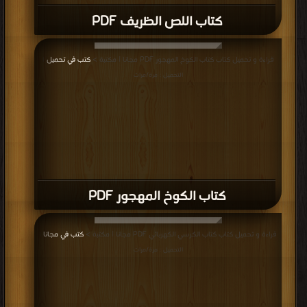
كتاب اللص الظريف PDF
قراءة و تحميل كتاب كتاب الكوخ المهجور PDF مجانا | مكتبة >
كتب في تحميل
|
التحميل : مرة/مرات
كتاب الكوخ المهجور PDF
قراءة و تحميل كتاب كتاب الكرسي الكهربائي PDF مجانا | مكتبة >
كتب في مجانا
|
التحميل : مرة/مرات