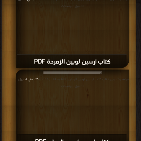
التحميل : مرة/مرات
كتاب ارسين لوبين الزمردة PDF
قراءة و تحميل كتاب كتاب ارسين لوبين الرهان PDF مجانا | مكتبة >
كتب في تحميل
|
التحميل : مرة/مرات