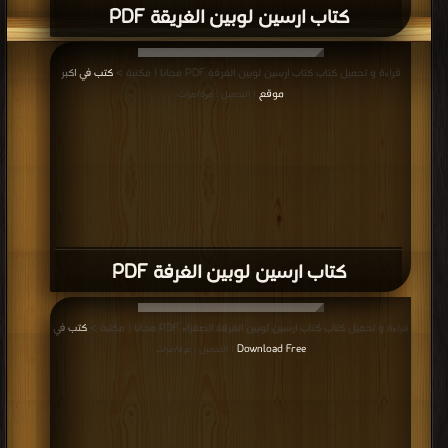
كتاب ارسين لوبين الغريقة PDF
قراءة و تحميل كتاب كتاب ارسين لوبين الغرفة PDF مجانا | مكتبة >
كتب في اكبر
موقع
| التحميل : مرة/مرات
كتاب ارسين لوبين الغرفة PDF
قراءة و تحميل كتاب كتاب ارسين لوبين الغرفة الصفراء PDF مجانا | مكتبة >
كتب في
Download Free
| التحميل : مرة/مرات