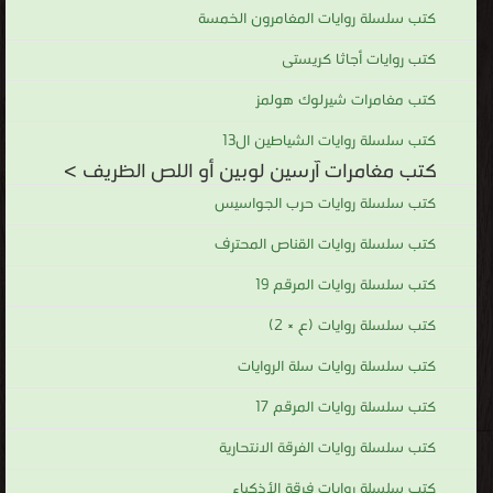
شديد من القراء. ولقد ظل ارسين لوبين مرتبطا بمؤلفه منذ ظهوره عام
كتب سلسلة روايات المغامرون الخمسة
1907 وحتي رحيله، فلم يسعَ لبلان إلى قتله، أو إلى التخلص منه.
كتب روايات أجاثا كريستى
كتب مغامرات آرسين لوبين أو اللص الظريف
كتب مغامرات شيرلوك هولمز
.
كتب سلسلة روايات الشياطين ال13
كتب مغامرات آرسين لوبين أو اللص الظريف >
كتب سلسلة روايات حرب الجواسيس
كتب سلسلة روايات القناص المحترف
كتب سلسلة روايات المرقم 19
كتب سلسلة روايات (ع × 2)
كتب سلسلة روايات سلة الروايات
كتب سلسلة روايات المرقم 17
كتب سلسلة روايات الفرقة الانتحارية
كتب سلسلة روايات فرقة الأذكياء