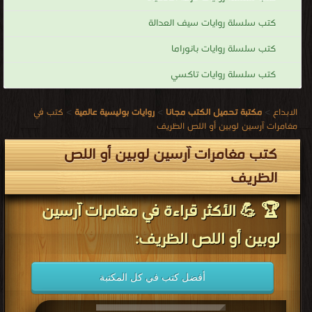
كتب سلسلة روايات سيف العدالة
كتب سلسلة روايات بانوراما
كتب سلسلة روايات تاكسي
الابداع
>
مكتبة تحميل الكتب مجانا
>
روايات بوليسية عالمية
>
كتب في
مغامرات آرسين لوبين أو اللص الظريف
كتب مغامرات آرسين لوبين أو اللص
الظريف
🏆 💪 الأكثر قراءة في مغامرات آرسين
لوبين أو اللص الظريف:
أفضل كتب في كل المكتبة