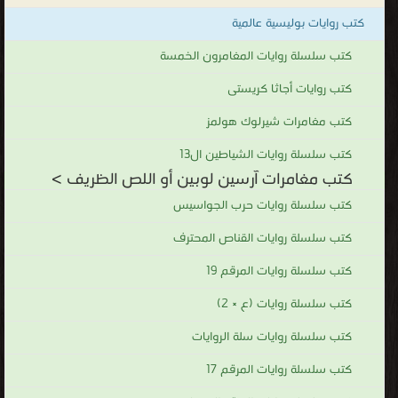
كما
كتب روايات بوليسية عالمية
ترجمت
إلى
كتب سلسلة روايات المغامرون الخمسة
عدة
كتب روايات أجاثا كريستى
لغات،
كتب مغامرات شيرلوك هولمز
وكان
أول
كتب سلسلة روايات الشياطين ال13
من
كتب مغامرات آرسين لوبين أو اللص الظريف >
بدأ
كتب سلسلة روايات حرب الجواسيس
بنقلها
كتب سلسلة روايات القناص المحترف
إلى
العربية
كتب سلسلة روايات المرقم 19
مكتب
كتب سلسلة روايات (ع × 2)
(عمر
كتب سلسلة روايات سلة الروايات
أبو
النصر)
كتب سلسلة روايات المرقم 17
ببيروت،