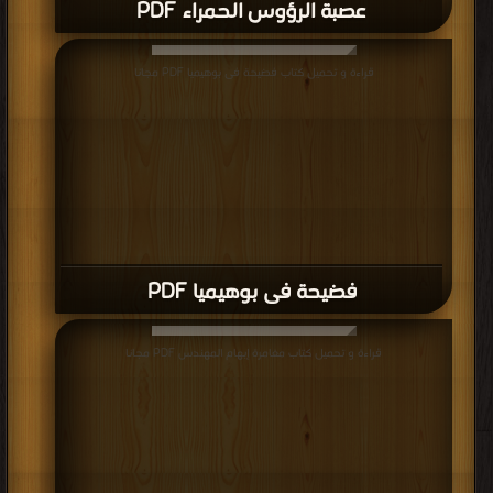
عصبة الرؤوس الحمراء PDF
قراءة و تحميل كتاب فضيحة فى بوهيميا PDF مجانا
فضيحة فى بوهيميا PDF
قراءة و تحميل كتاب مغامرة إبهام المهندس PDF مجانا