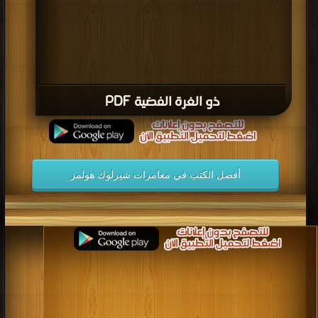
ذو الغرة الفضية PDF
أفضل الكتب في مغامرات شيرلوك هولمز