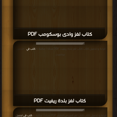
كتاب لغز وادى بوسكومب PDF
قراءة و تحميل كتاب كتاب لغز بلدة ريفيت PDF مجانا | مكتبة >
كتب في
| التحميل :
مرة/مرات
كتاب لغز بلدة ريفيت PDF
قراءة و تحميل كتاب كتاب لغز المريض المقيم PDF مجانا | مكتبة >
كتب في تحميل
|