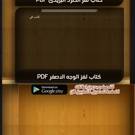
كتاب لغز الطرد البريدى PDF
قراءة و تحميل كتاب كتاب لغز الوجه الاصفر PDF مجانا | مكتبة >
كتب في
| التحميل :
مرة/مرات
كتاب لغز الوجه الاصفر PDF