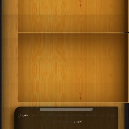
قراءة و تحميل كتاب كتاب مغامرة الجوهرة الزرقاء PDF مجانا | مكتبة >
كتب في
تحميل
| التحميل : مرة/مرات