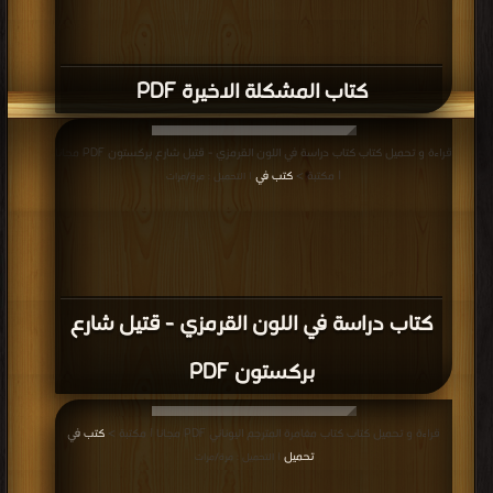
كتاب المشكلة الاخيرة PDF
قراءة و تحميل كتاب كتاب دراسة في اللون القرمزي - قتيل شارع بركستون PDF مجانا
| مكتبة >
كتب في
| التحميل : مرة/مرات
كتاب دراسة في اللون القرمزي - قتيل شارع
بركستون PDF
قراءة و تحميل كتاب كتاب مغامرة المترجم اليوناني PDF مجانا | مكتبة >
كتب في
تحميل
| التحميل : مرة/مرات