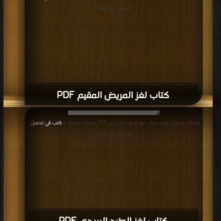
التحميل : مرة/مرات
كتاب لغز المريض المقيم PDF
قراءة و تحميل كتاب كتاب لغز الطرد البريدى PDF مجانا | مكتبة >
كتب في تحميل
|
التحميل : مرة/مرات