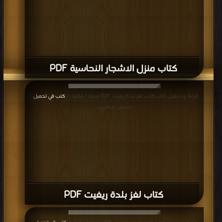
كتاب منزل الاشجار النحاسية PDF
قراءة و تحميل كتاب كتاب لغز بلدة ريغيت PDF مجانا | مكتبة >
كتب في تحميل
|
التحميل : مرة/مرات
كتاب لغز بلدة ريغيت PDF