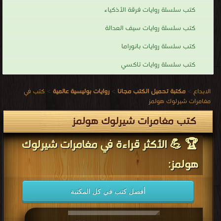
كتب سلسلة روايات فرقة الأذكياء
كتب سلسلة روايات سيف العدالة
كتب سلسلة روايات بانوراما
كتب سلسلة روايات تاكسي
الابداع
>
مكتبة تحميل الكتب مجانا
>
روايات بوليسية عالمية
>
كتب في
مغامرات شيرلوك هولمز
كتب مغامرات شيرلوك هولمز
🏆 💪 الأكثر قراءة في مغامرات شيرلوك
هولمز:
أفضل كتب في كل المكتبة