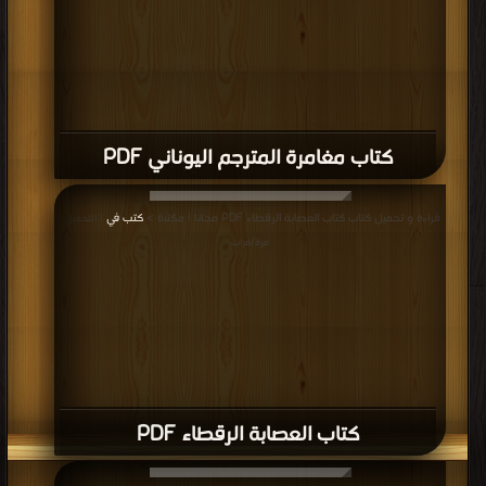
كتاب مغامرة المترجم اليوناني PDF
قراءة و تحميل كتاب كتاب العصابة الرقطاء PDF مجانا | مكتبة >
كتب في
| التحميل :
مرة/مرات
كتاب العصابة الرقطاء PDF