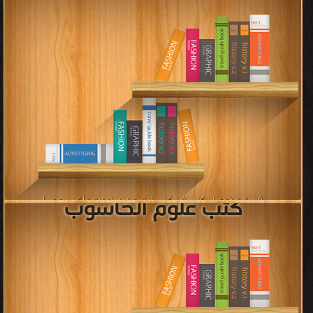
كتب لغة دارت
قراءة و تحميل كتب في كتب لغة دارت مجانا
[ 38 كتاب/كتب ]