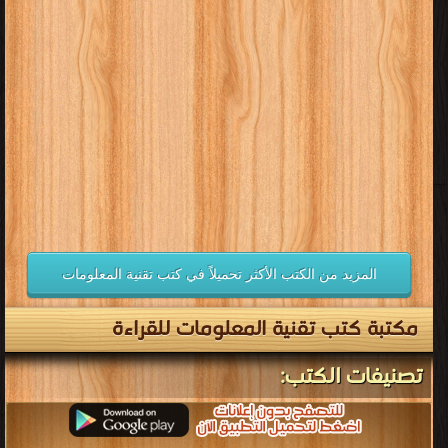
قراءة و تحميل كتب في كتب الوسائط المتعددة مجانا
[ 69 كتاب/كتب ]
إعلان: