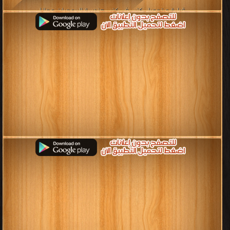
قراءة و تحميل كتب في كتب هندسة البرمجيات مجانا
[ 16 كتاب/كتب ]