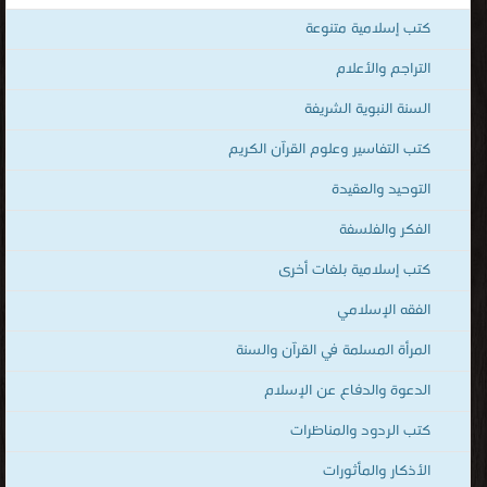
الصالحين ، برنامج للاستماع للقرآن ، islamic books ، islamic books in
كتب إسلامية متنوعة
urdu ، urdu islamic books free download ، islamic books free
download ، islamic books pdf ، best islamic books ، islamic books
التراجم والأعلام
for children ، arabic islamic books ، Quran book ، Quran and
السنة النبوية الشريفة
Sunnah in multiple languages ، Quran ، Sunnah ، Islamic Books
كتب التفاسير وعلوم القرآن الكريم
french Library ، Islamic Books English Library ، Audio mp3
Islamic Books English ، Audio mp3 Islamic Books Urdu ، المكتبة
التوحيد والعقيدة
الإلكترونيّة لتحميل و قراءة الكتب المصوّرة بنوعية PDF و تعمل على
الفكر والفلسفة
الهواتف الذكية والاجهزة الكفيّة أونلاين.
كتب إسلامية بلغات أخرى
الفقه الإسلامي
المرأة المسلمة في القرآن والسنة
الدعوة والدفاع عن الإسلام
كتب الردود والمناظرات
الأذكار والمأثورات