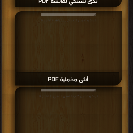
قراءة و تحميل كتاب أنثى مخملية PDF مجانا
أنثى مخملية PDF
قراءة و تحميل كتاب القفص الذهبي PDF مجانا