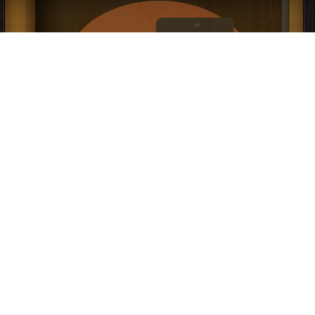
كتاب أختاه أنتِ ابنة أنتِ زوجة أنتِ أم PDF
قراءة و تحميل كتاب كتاب أختاه أنتِ ابنة أنتِ زوجة أنتِ أم PDF مجانا | مكتبة >
كتب
في اكبر مكتبة
| التحميل : مرة/مرات
كتاب النقاب ومشروعيته في الإسلام PDF