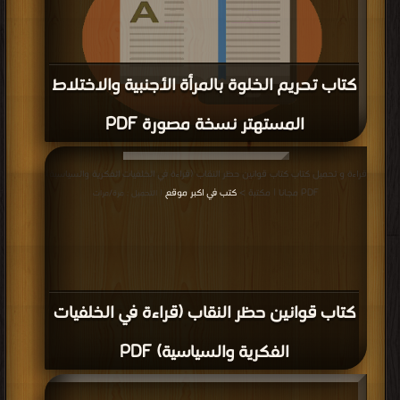
كتاب تحريم الخلوة بالمرأة الأجنبية والاختلاط
المستهتر نسخة مصورة PDF
قراءة و تحميل كتاب كتاب تحريم الخلوة بالمرأة الأجنبية والاختلاط المستهتر نسخة
قراءة و تحميل كتاب كتاب قوانين حظر النقاب (قراءة في الخلفيات الفكرية والسياسية)
مصورة PDF مجانا | مكتبة >
كتب في اكبر منتدى
| التحميل : مرة/مرات
PDF مجانا | مكتبة >
كتب في اكبر موقع
| التحميل : مرة/مرات
كتاب قوانين حظر النقاب (قراءة في الخلفيات
الفكرية والسياسية) PDF