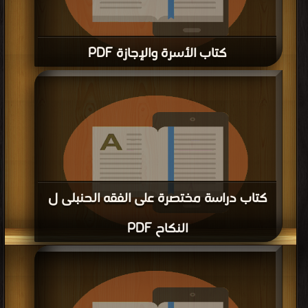
كتاب الأسرة والإجازة PDF
قراءة و تحميل كتاب كتاب الأسرة والإجازة PDF مجانا | مكتبة >
كتب في Download
Free
| التحميل : مرة/مرات
كتاب دراسة مختصرة على الفقه الحنبلى ل
النكاح PDF
قراءة و تحميل كتاب كتاب دراسة مختصرة على الفقه الحنبلى ل النكاح PDF مجانا |
مكتبة >
كتب في موقع
| التحميل : مرة/مرات