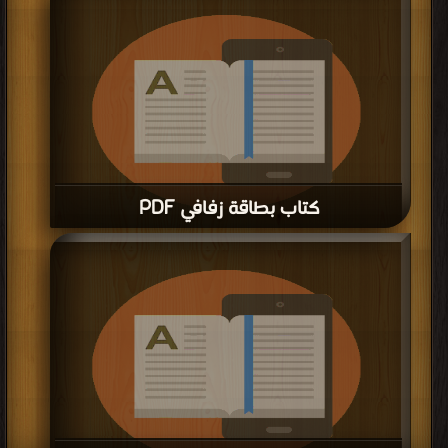
كتاب بطاقة زفافي PDF
قراءة و تحميل كتاب كتاب بطاقة زفافي PDF مجانا | مكتبة >
كتب في اكبر موقع
|
التحميل : مرة/مرات
كتاب إتحاف الأحباب بالثابت في الحجاب PDF