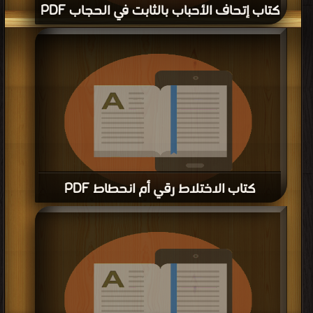
قراءة و تحميل كتاب كتاب إتحاف الأحباب بالثابت في الحجاب PDF مجانا | مكتبة >
كتب في لينكات مباشرة
| التحميل : مرة/مرات
كتاب الاختلاط رقي أم انحطاط PDF
قراءة و تحميل كتاب كتاب الاختلاط رقي أم انحطاط PDF مجانا | مكتبة >
كتب في
اكبر موقع
| التحميل : مرة/مرات