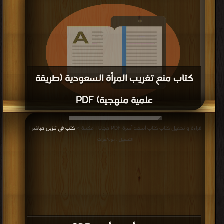
كتاب منع تغريب المرأة السعودية (طريقة
علمية منهجية) PDF
قراءة و تحميل كتاب كتاب منع تغريب المرأة السعودية (طريقة علمية منهجية) PDF
قراءة و تحميل كتاب كتاب أسعد أسرة PDF مجانا | مكتبة >
كتب في تنزيل مباشر
|
مجانا | مكتبة >
كتب في لينكات مباشرة
| التحميل : مرة/مرات
التحميل : مرة/مرات
كتاب أسعد أسرة PDF