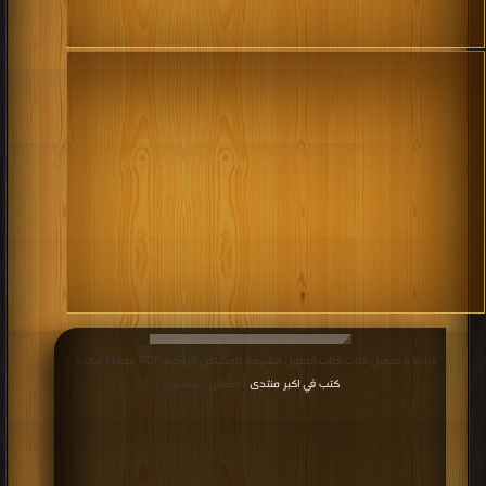
قراءة و تحميل كتاب كتاب الحلول الشرعية للمشاكل الزوجية PDF مجانا | مكتبة >
كتب في اكبر منتدى
| التحميل : مرة/مرات