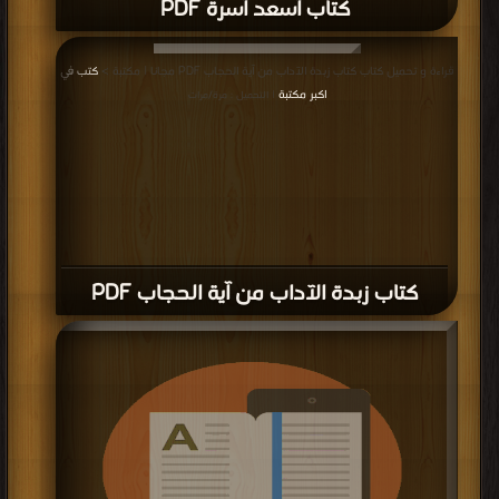
قراءة و تحميل كتاب كتاب زبدة الآداب من آية الحجاب PDF مجانا | مكتبة >
كتب في
اكبر مكتبة
| التحميل : مرة/مرات
كتاب زبدة الآداب من آية الحجاب PDF