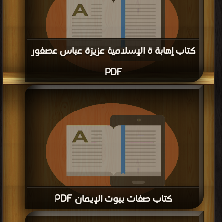
كتاب إهابة ة الإسلامية عزيزة عباس عصفور
PDF
قراءة و تحميل كتاب كتاب إهابة ة الإسلامية عزيزة عباس عصفور PDF مجانا | مكتبة >
كتب في لينكات مباشرة
| التحميل : مرة/مرات
كتاب صفات بيوت الإيمان PDF
قراءة و تحميل كتاب كتاب صفات بيوت الإيمان PDF مجانا | مكتبة >
كتب في حمل
مجانا
| التحميل : مرة/مرات