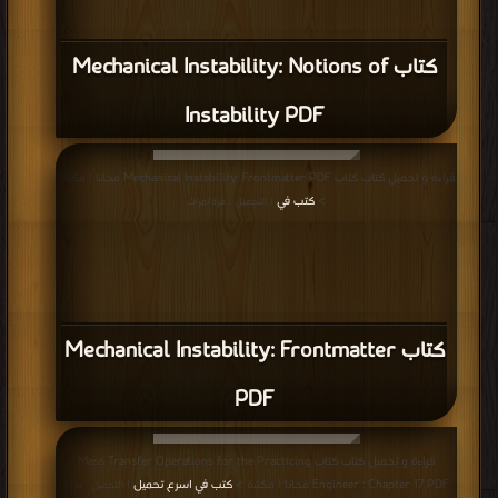
كتاب Mechanical Instability: Notions of
Instability PDF
قراءة و تحميل كتاب كتاب Mechanical Instability: Frontmatter PDF مجانا | مكتبة
>
كتب في
| التحميل : مرة/مرات
كتاب Mechanical Instability: Frontmatter
PDF
قراءة و تحميل كتاب كتاب Mass Transfer Operations for the Practicing
Engineer : Chapter 17 PDF مجانا | مكتبة >
كتب في اسرع تحميل
| التحميل : مرة/