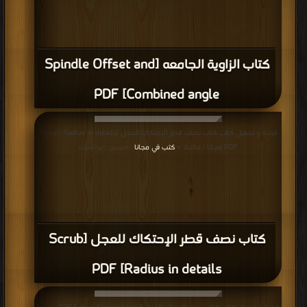
كتاب الزاوية الجامعه [Spindle Offset and
Combined angle] PDF
قراءة و تحميل كتاب كتاب نصف قطر الإحتكاك للعجل [Scrub Radius in details]
PDF مجانا | مكتبة >
كتب في مجانا
| التحميل : مرة/مرات
كتاب نصف قطر الإحتكاك للعجل [Scrub
Radius in details] PDF