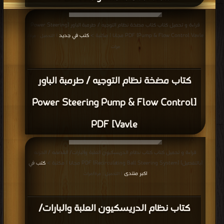
قراءة و تحميل كتاب كتاب مضخة نظام التوجيه / طرمبة الباور [Power Steering
Pump & Flow Control Vavle] PDF مجانا | مكتبة >
كتب في جديد
| التحميل : مرة/
مرات
كتاب مضخة نظام التوجيه / طرمبة الباور
[Power Steering Pump & Flow Control
Vavle] PDF
قراءة و تحميل كتاب كتاب نظام الدريسكيون العلبة والبارات/ القضمه / الحزنه
[بالتفصيل] [Recirculating Ball Steering System] PDF مجانا | مكتبة >
كتب في
اكبر منتدى
| التحميل : مرة/مرات
كتاب نظام الدريسكيون العلبة والبارات/