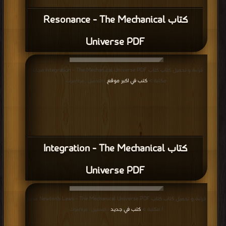
كتاب Resonance - The Mechanical
Universe PDF
قراءة و تحميل كتاب كتاب Integration - The Mechanical Universe PDF مجانا |
مكتبة >
كتب في اكبر موقع
| التحميل : مرة/مرات
كتاب Integration - The Mechanical
Universe PDF
قراءة و تحميل كتاب كتاب Newton's Laws - The Mechanical Universe PDF مجانا
| مكتبة >
كتب في جديد
| التحميل : مرة/مرات