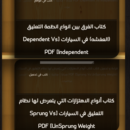
[Dependent Vs Independent] PDF مجانا | مكتبة >
كتب في موقع
| التحميل : مرة/
مرات
كتاب الفرق بين انواع انظمة التعليق
(العفشه) في السيارات [Dependent Vs
Independent] PDF
قراءة و تحميل كتاب كتاب أنواع الاهتزازات التي يتعرض لها نظام التعليق في السيارات
[Sprung Vs UnSprung Weight] PDF مجانا | مكتبة >
كتب في تحميل
| التحميل :
مرة/مرات
كتاب أنواع الاهتزازات التي يتعرض لها نظام
التعليق في السيارات [Sprung Vs
UnSprung Weight] PDF