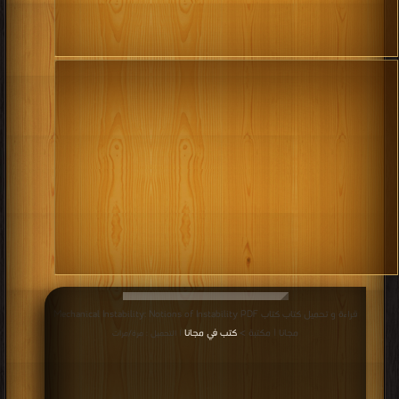
قراءة و تحميل كتاب كتاب Mechanical Instability: Notions of Instability PDF
مجانا | مكتبة >
كتب في مجانا
| التحميل : مرة/مرات