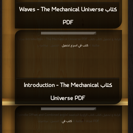
كتاب Waves - The Mechanical Universe
PDF
قراءة و تحميل كتاب كتاب Introduction - The Mechanical Universe PDF مجانا |
مكتبة >
كتب في اسرع تحميل
| التحميل : مرة/مرات
كتاب Introduction - The Mechanical
Universe PDF
قراءة و تحميل كتاب كتاب الزاوية الجامعه [Spindle Offset and Combined angle]
PDF مجانا | مكتبة >
كتب في
| التحميل : مرة/مرات