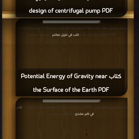
design of centrifugal pump PDF
قراءة و تحميل كتاب كتاب Potential Energy of Gravity near the Surface of the
Earth PDF مجانا | مكتبة >
كتب في تنزيل مباشر
| التحميل : مرة/مرات
كتاب Potential Energy of Gravity near
the Surface of the Earth PDF
قراءة و تحميل كتاب كتاب Internal and External Forces PDF مجانا | مكتبة >
كتب
في اكبر منتدى
| التحميل : مرة/مرات