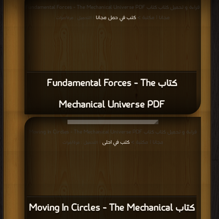
قراءة و تحميل كتاب كتاب Fundamental Forces - The Mechanical Universe PDF
مجانا | مكتبة >
كتب في حمل مجانا
| التحميل : مرة/مرات
كتاب Fundamental Forces - The
Mechanical Universe PDF
قراءة و تحميل كتاب كتاب Moving In Circles - The Mechanical Universe PDF
مجانا | مكتبة >
كتب في احلى
| التحميل : مرة/مرات
كتاب Moving In Circles - The Mechanical