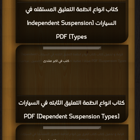
كتاب انواع انظمة التعليق المستقله في
السيارات [Independent Suspension
Types] PDF
قراءة و تحميل كتاب كتاب انواع انظمة التعليق الثابته في السيارات [Dependent
Suspension Types] PDF مجانا | مكتبة >
كتب في اكبر منتدى
| التحميل : مرة/مرات
كتاب انواع انظمة التعليق الثابته في السيارات
[Dependent Suspension Types] PDF
قراءة و تحميل كتاب كتاب الفرق بين انواع انظمة التعليق (العفشه) في السيارات