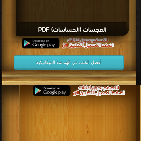
المجسات (الحساسات) PDF
أفضل الكتب في الهندسة الميكانيكية