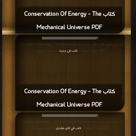
كتاب Conservation Of Energy - The
Mechanical Universe PDF
قراءة و تحميل كتاب كتاب Conservation Of Energy - The Mechanical Universe
PDF مجانا | مكتبة >
كتب في جديد
| التحميل : مرة/مرات
كتاب Conservation Of Energy - The
Mechanical Universe PDF
قراءة و تحميل كتاب كتاب The Millikan Experiment - The Mechanical Universe
PDF مجانا | مكتبة >
كتب في اكبر منتدى
| التحميل : مرة/مرات