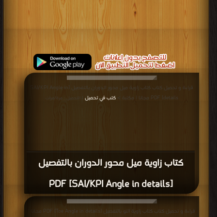
قراءة و تحميل كتاب كتاب زاوية ميل محور الدوران بالتفصيل [SAI/KPI Angle in
details] PDF مجانا | مكتبة >
كتب في تحميل
| التحميل : مرة/مرات
كتاب زاوية ميل محور الدوران بالتفصيل
[SAI/KPI Angle in details] PDF
قراءة و تحميل كتاب كتاب زاوية التو بالتفصيل [Toe Angle in details] PDF مجانا |