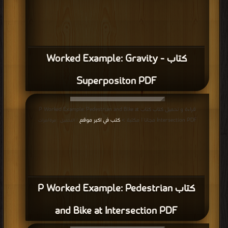
كتاب Worked Example: Gravity -
Superpositon PDF
قراءة و تحميل كتاب كتاب P Worked Example: Pedestrian and Bike at
Intersection PDF مجانا | مكتبة >
كتب في اكبر موقع
| التحميل : مرة/مرات
كتاب P Worked Example: Pedestrian
and Bike at Intersection PDF