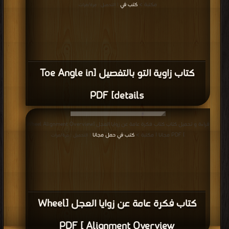
مكتبة >
كتب في
| التحميل : مرة/مرات
كتاب زاوية التو بالتفصيل [Toe Angle in
details] PDF
قراءة و تحميل كتاب كتاب فكرة عامة عن زوايا العجل [Wheel Alignment Overview
] PDF مجانا | مكتبة >
كتب في حمل مجانا
| التحميل : مرة/مرات
كتاب فكرة عامة عن زوايا العجل [Wheel
Alignment Overview ] PDF