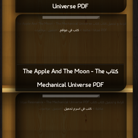
Universe PDF
قراءة و تحميل كتاب كتاب The Apple And The Moon - The Mechanical Universe
PDF مجانا | مكتبة >
كتب في موقع
| التحميل : مرة/مرات
كتاب The Apple And The Moon - The
Mechanical Universe PDF
قراءة و تحميل كتاب كتاب Resonance - The Mechanical Universe PDF مجانا |
مكتبة >
كتب في اسرع تحميل
| التحميل : مرة/مرات