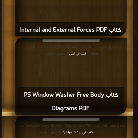
كتاب Internal and External Forces PDF
قراءة و تحميل كتاب كتاب PS Window Washer Free Body Diagrams PDF مجانا |
مكتبة >
كتب في احلى
| التحميل : مرة/مرات
كتاب PS Window Washer Free Body
Diagrams PDF
قراءة و تحميل كتاب كتاب Worked Example: Gravity - Superpositon PDF مجانا |
مكتبة >
كتب في لينكات مباشرة
| التحميل : مرة/مرات