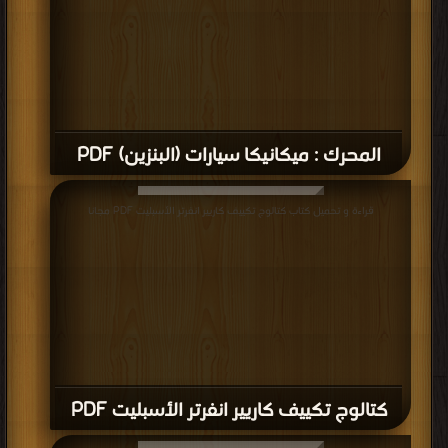
المحرك : ميكانيكا سيارات (البنزين) PDF
قراءة و تحميل كتاب كتالوج تكييف كاريير انفرتر الأسبليت PDF مجانا
كتالوج تكييف كاريير انفرتر الأسبليت PDF