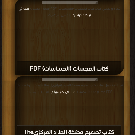
قراءة و تحميل كتاب كتاب المجسات (الحساسات) PDF مجانا | مكتبة >
كتب في
لينكات مباشرة
| التحميل : مرة/مرات
كتاب المجسات (الحساسات) PDF
قراءة و تحميل كتاب كتاب تصميم مضخة الطرد المركزيThe design of centrifugal
pump PDF مجانا | مكتبة >
كتب في اكبر موقع
| التحميل : مرة/مرات
كتاب تصميم مضخة الطرد المركزيThe