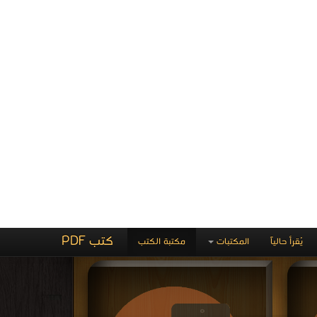
فوراً