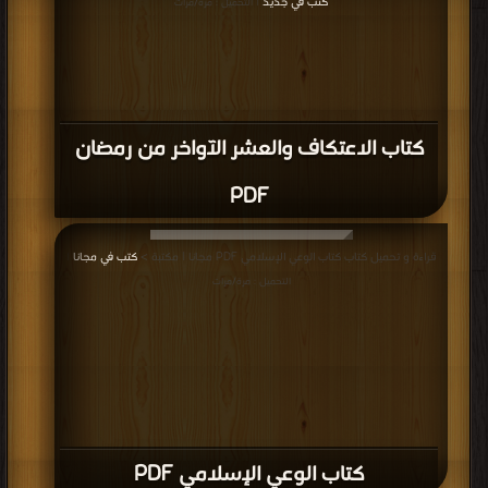
كتب في جديد
| التحميل : مرة/مرات
كتاب الاعتكاف والعشر الآواخر من رمضان
PDF
قراءة و تحميل كتاب كتاب الوعي الإسلامي PDF مجانا | مكتبة >
كتب في مجانا
|
التحميل : مرة/مرات
كتاب الوعي الإسلامي PDF