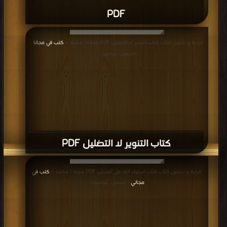
PDF
قراءة و تحميل كتاب كتاب التنوير لا التضليل PDF مجانا | مكتبة >
كتب في مجانا
|
التحميل : مرة/مرات
كتاب التنوير لا التضليل PDF
قراءة و تحميل كتاب كتاب استواء الله على العرش PDF مجانا | مكتبة >
كتب في
مجاني
| التحميل : مرة/مرات