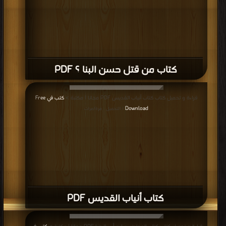
كتاب من قتل حسن البنا ؟ PDF
قراءة و تحميل كتاب كتاب أنياب القديس PDF مجانا | مكتبة >
كتب في Free
Download
| التحميل : مرة/مرات
كتاب أنياب القديس PDF