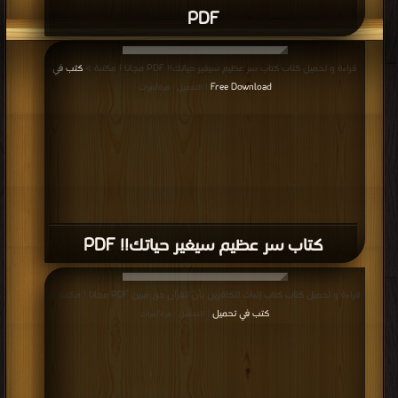
PDF
قراءة و تحميل كتاب كتاب سر عظيم سيغير حياتك!! PDF مجانا | مكتبة >
كتب في
Free Download
| التحميل : مرة/مرات
كتاب سر عظيم سيغير حياتك!! PDF
قراءة و تحميل كتاب كتاب إثبات للكافرين بأنّ القرآن حق مبين PDF مجانا | مكتبة >
كتب في تحميل
| التحميل : مرة/مرات