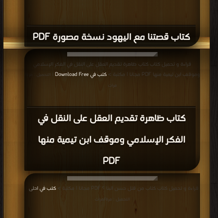
كتاب قصتنا مع اليهود نسخة مصورة PDF
قراءة و تحميل كتاب كتاب ظاهرة تقديم العقل على النقل في الفكر الإسلامي
وموقف ابن تيمية منها PDF مجانا | مكتبة >
كتب في Download Free
| التحميل : مرة/
مرات
كتاب ظاهرة تقديم العقل على النقل في
الفكر الإسلامي وموقف ابن تيمية منها
PDF
قراءة و تحميل كتاب كتاب من قتل حسن البنا ؟ PDF مجانا | مكتبة >
كتب في احلى
|
التحميل : مرة/مرات