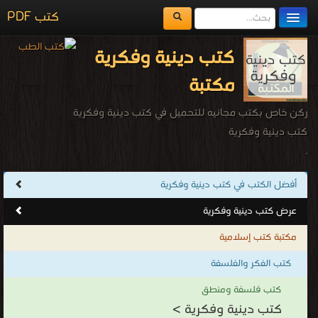
كتب PDF
مكتبة الكتب
كتب دينية وفكرية
المكتبات
مكتبة
يُقرأ حالياً
ركن خاص بكتب مجانيه للتحميل في كتب دينية وفكرية
الفهرس
كتب دينية وفكرية
.
اضف كتاب
أفضل الكتب في كتب دينية وفكرية
عرض كتب دينية وفكرية
مكتبة كتب إسلامية
كتب الفكر والفلسفة
كتب فلسفة ومنطق
كتب دينية وفكرية >