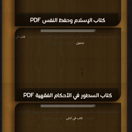
كتاب الإسلام وحفظ النفس PDF
قراءة و تحميل كتاب كتاب السطور في الأحكام الفقهية PDF مجانا | مكتبة >
كتب في
تحميل
| التحميل : مرة/مرات
كتاب السطور في الأحكام الفقهية PDF
قراءة و تحميل كتاب كتاب هدي النبي-صلي الله عليه وسلم-في الطهارة PDF مجانا |
مكتبة >
كتب في احلى
| التحميل : مرة/مرات