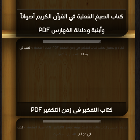
كتاب الصيغ الفعلية في القرآن الكريم أصواتاً
وأبنية ودلالة الفهارس PDF
قراءة و تحميل كتاب كتاب التفكير فى زمن التكفير PDF مجانا | مكتبة >
كتب في
مجانا
| التحميل : مرة/مرات
كتاب التفكير فى زمن التكفير PDF
قراءة و تحميل كتاب كتاب 18 قصة غريبة تحبس الأنفاس PDF مجانا | مكتبة >
كتب
في موقع
| التحميل : مرة/مرات