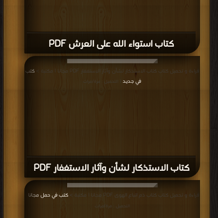
كتاب استواء الله على العرش PDF
قراءة و تحميل كتاب كتاب الاستذكار لشأن وآثار الاستغفار PDF مجانا | مكتبة >
كتب
في جديد
| التحميل : مرة/مرات
كتاب الاستذكار لشأن وآثار الاستغفار PDF
قراءة و تحميل كتاب كتاب ذم اتباع الهوى PDF مجانا | مكتبة >
كتب في حمل مجانا
|
التحميل : مرة/مرات