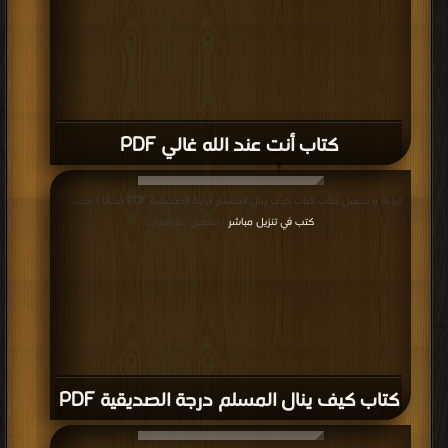
كتاب أنت عند الله غالي PDF
قراءة و تحميل كتاب كتاب كيف ينال المسلم درجة الصديقية PDF مجانا | مكتبة >
كتب في تنزيل مباشر
| التحميل : مرة/مرات
كتاب كيف ينال المسلم درجة الصديقية PDF