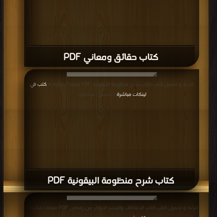
كتاب حقائق ومعاني PDF
قراءة و تحميل كتاب كتاب شرح منظومة البيقونية PDF مجانا | مكتبة >
كتب في
لينكات مباشرة
| التحميل : مرة/مرات
كتاب شرح منظومة البيقونية PDF
قراءة و تحميل كتاب كتاب الاعتكاف والعشر الآواخر من رمضان PDF مجانا | مكتبة >