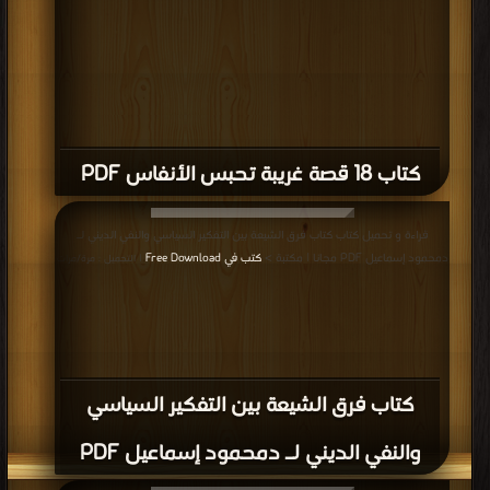
كتاب 18 قصة غريبة تحبس الأنفاس PDF
قراءة و تحميل كتاب كتاب فرق الشيعة بين التفكير السياسي والنفي الديني لـ
دمحمود إسماعيل PDF مجانا | مكتبة >
كتب في Free Download
| التحميل : مرة/مرات
كتاب فرق الشيعة بين التفكير السياسي
والنفي الديني لـ دمحمود إسماعيل PDF