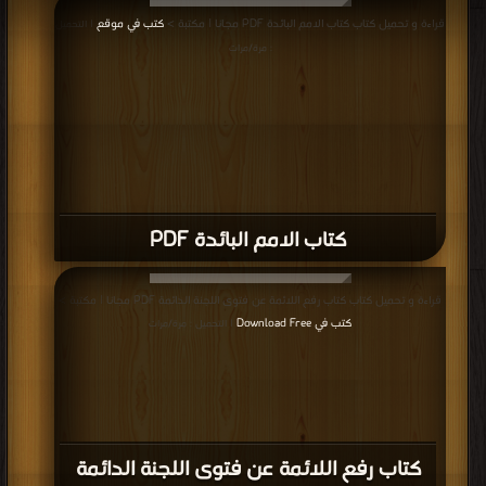
قراءة و تحميل كتاب كتاب الامم البائدة PDF مجانا | مكتبة >
كتب في موقع
| التحميل
: مرة/مرات
كتاب الامم البائدة PDF
قراءة و تحميل كتاب كتاب رفع اللائمة عن فتوى اللجنة الدائمة PDF مجانا | مكتبة >
كتب في Download Free
| التحميل : مرة/مرات
كتاب رفع اللائمة عن فتوى اللجنة الدائمة