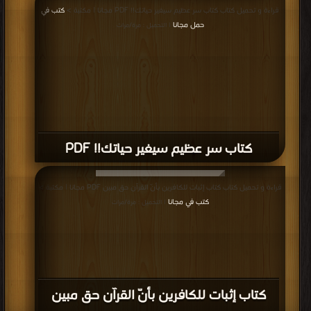
قراءة و تحميل كتاب كتاب سر عظيم سيغير حياتك!! PDF مجانا | مكتبة >
كتب في
حمل مجانا
| التحميل : مرة/مرات
كتاب سر عظيم سيغير حياتك!! PDF
قراءة و تحميل كتاب كتاب إثبات للكافرين بأنّ القرآن حق مبين PDF مجانا | مكتبة >
كتب في مجانا
| التحميل : مرة/مرات
كتاب إثبات للكافرين بأنّ القرآن حق مبين