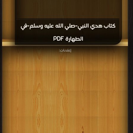
كتاب هدي النبي-صلي الله عليه وسلم-في
الطهارة PDF
إعلانات: