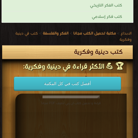
كتب الفكر التاريخي
كتب فكر إسلامي
الابداع
>
مكتبة تحميل الكتب مجانا
>
الفكر والفلسفة
>
كتب في دينية
وفكرية
كتب دينية وفكرية
🏆 💪 الأكثر قراءة في دينية وفكرية:
أفضل كتب في كل المكتبة
قراءة و تحميل كتاب ان ربي لطيف PDF مجانا