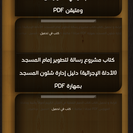
ومتيقن PDF
قراءة و تحميل كتاب كتاب مشروع رسالة لتطوير إمام المسجد (الأدلة الإجرائية) دليل
إدارة شئون المسجد بمهارة PDF مجانا | مكتبة >
كتب في تحميل
| التحميل : مرة/مرات
كتاب مشروع رسالة لتطوير إمام المسجد
(الأدلة الإجرائية) دليل إدارة شئون المسجد
بمهارة PDF
قراءة و تحميل كتاب كتاب الصيغ الفعلية في القرآن الكريم أصواتاً وأبنية ودلالة
الفهارس PDF مجانا | مكتبة >
كتب في تحميل
| التحميل : مرة/مرات