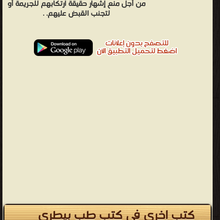
من أجل منع إشهار حقيقة ارتكابهم للجريمة أو
لتجنب القبض عليهم. .
كتب اخرى في كتب طب بيطرى