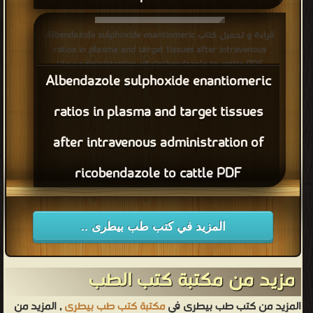
قراءة و تحميل كتاب Bioactive Components of Milk PDF مجانا
قراءة و تحميل كتاب Albendazole sulphoxide enantiomeric
ratios in plasma and target tissues after intravenous
administration of ricobendazole to cattle PDF مجانا
Albendazole sulphoxide enantiomeric
ratios in plasma and target tissues
after intravenous administration of
ricobendazole to cattle PDF
المزيد في كتب طب بيطرى ..
مزيد من مكتبة كتب الطب
المزيد من كتب طب بيطرى في
مكتبة كتب طب بيطرى
, المزيد من