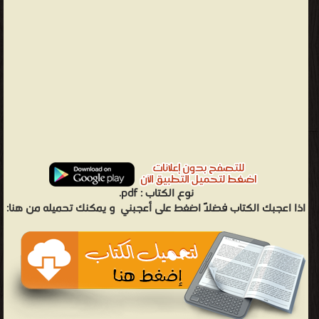
نوع الكتاب :
pdf.
اذا اعجبك الكتاب فضلاً اضغط على أعجبني
و يمكنك تحميله من هنا: