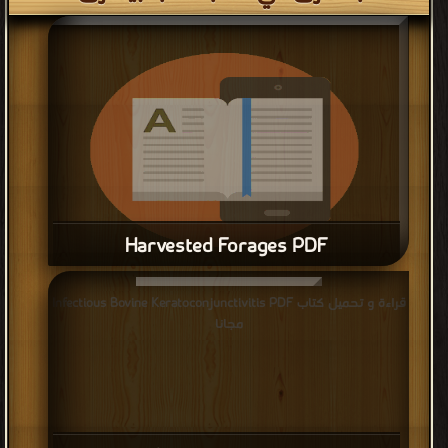
Harvested Forages PDF
قراءة و تحميل كتاب Harvested Forages PDF مجانا
قراءة و تحميل كتاب Infectious Bovine Keratoconjunctivitis PDF
مجانا