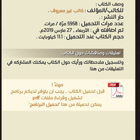
وصف الكتاب :
للكاتب/المؤلف
:
كاتب غير معروف
.
دار النشر
.
:
عدد مرات التحميل
: 5958 مرّة / مرات.
تم اضافته في
: الأربعاء , 27 مارس 2019م.
حجم الكتاب عند التحميل
: 11.1 كيلوبايت .
تعليقات ومناقشات حول الكتاب:
ولتسجيل ملاحظاتك ورأيك حول الكتاب يمكنك المشاركه في
التعليقات من هنا:
مهلاً !
قبل تحميل الكتاب .. يجب ان يتوفر لديكم برنامج
تشغيل وقراءة ملفات
pdf
يمكن تحميلة من هنا '
تحميل البرنامج
'