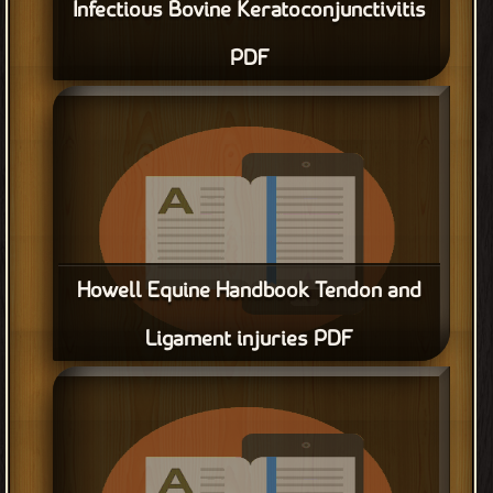
Infectious Bovine Keratoconjunctivitis
PDF
Howell Equine Handbook Tendon and
Ligament injuries PDF
قراءة و تحميل كتاب Howell Equine Handbook Tendon and
Ligament injuries PDF مجانا