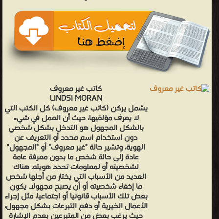
كاتب غير معروف
LINDSI MORAN
يشمل يركن (كاتب غير معروف) كل الكتب التي
لا يعرف مؤلفيها، حيث أن العمل في شيء
بالشكل المجهول هو التدخل بشكل شخصي
دون استخدام اسم محدد أو التعريف عن
الهوية، وتشير حالة "غير معروف" أو "المجهول"
عادة إلى حالة شخص ما بدون معرفة عامة
لشخصيته أو لمعلومات تحدد هويته. هناك
العديد من الأسباب التي يختار من أجلها شخص
ما إخفاء شخصيته أو أن يصبح مجهولا. يكون
بعض تلك الأسباب قانونيا أو اجتماعيا، مثل إجراء
الأعمال الخيرية أو دفع التبرعات بشكل مجهول،
حيث يرغب بعض من المتبرعين بعدم الإشارة