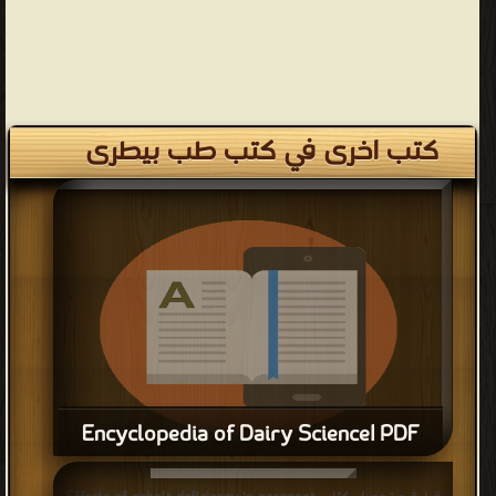
كتب اخرى في كتب طب بيطرى
Encyclopedia of Dairy ScienceI PDF
قراءة و تحميل كتاب Encyclopedia of Dairy ScienceI PDF مجانا