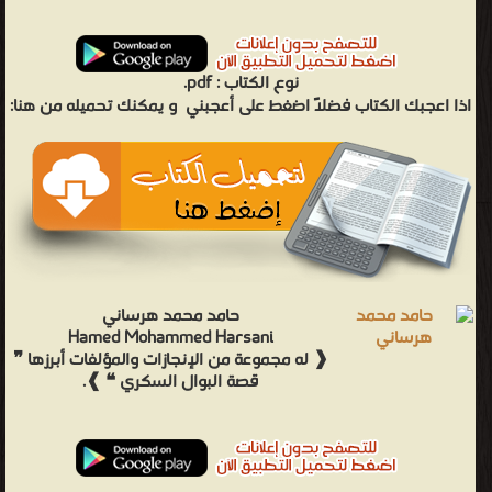
نوع الكتاب :
pdf.
اذا اعجبك الكتاب فضلاً اضغط على أعجبني
و يمكنك تحميله من هنا:
حامد محمد هرساني
Hamed Mohammed Harsani
❰ له مجموعة من الإنجازات والمؤلفات أبرزها ❞
قصة البوال السكري ❝ ❱.