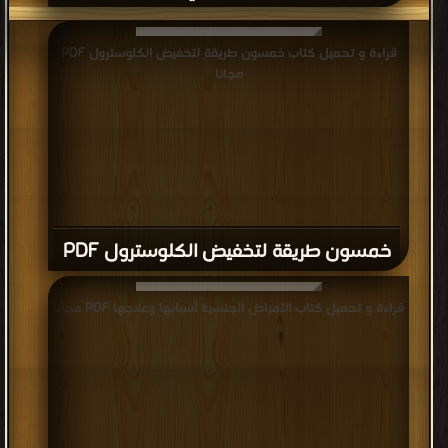
قراءة و تحميل كتاب خمسون طريقة لتخفيض الكلوسترول PDF
مجانا
خمسون طريقة لتخفيض الكلوسترول PDF
قراءة و تحميل كتاب الأمراض الجنسية أسبابها وعلاجها PDF مجانا