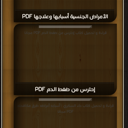
الأمراض الجنسية أسبابها وعلاجها PDF
قراءة و تحميل كتاب إحترس من ضغط الدم PDF مجانا
إحترس من ضغط الدم PDF
قراءة و تحميل كتاب داء السكري : أسبابه أعراضه طرق مكافحته
PDF مجانا