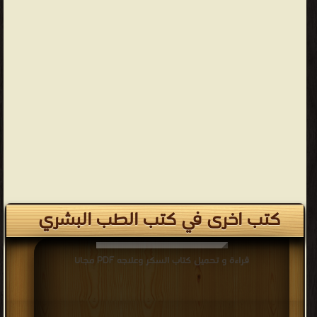
كتب اخرى في كتب الطب البشري
قراءة و تحميل كتاب السكر وعلاجه PDF مجانا