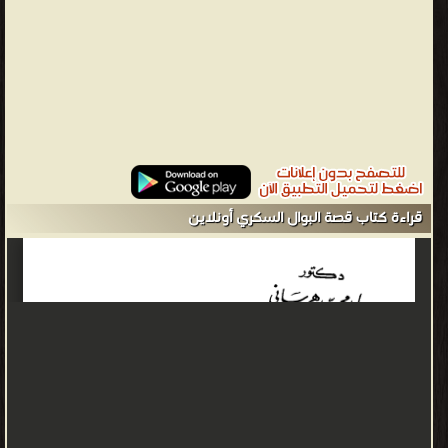
قراءة كتاب قصة البوال السكري أونلاين