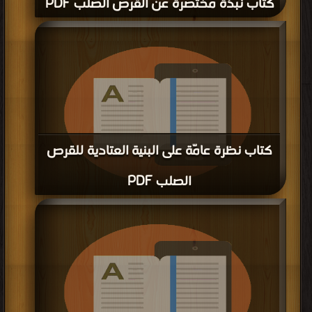
كتاب نبذة مختصرة عن القرص الصلب PDF
قراءة و تحميل كتاب كتاب نبذة مختصرة عن القرص الصلب PDF مجانا | مكتبة >
كتب
في
| التحميل : مرة/مرات
كتاب نظرة عامّة على البنية العتادية للقرص
الصلب PDF
قراءة و تحميل كتاب كتاب نظرة عامّة على البنية العتادية للقرص الصلب PDF مجانا |
مكتبة >
كتب في تحميل
| التحميل : مرة/مرات