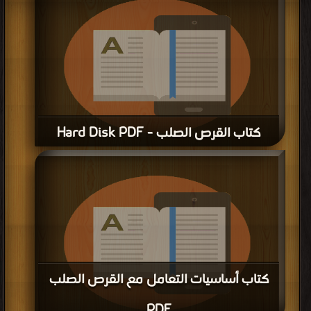
كتاب القرص الصلب - Hard Disk PDF
قراءة و تحميل كتاب كتاب القرص الصلب - Hard Disk PDF مجانا | مكتبة >
كتب في
|
التحميل : مرة/مرات
كتاب أساسيات التعامل مع القرص الصلب
PDF