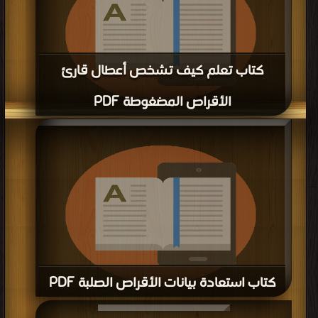
كتاب تعلم كيف تشخص أعطال قارئ
الأقراص المضغوطة PDF
قراءة و تحميل كتاب كتاب تعلم كيف تشخص أعطال قارئ الأقراص المضغوطة PDF
مجانا | مكتبة >
كتب في تحميل
| التحميل : مرة/مرات
كتاب استعادة بيانات الأقراص الصلبة PDF
قراءة و تحميل كتاب كتاب استعادة بيانات الأقراص الصلبة PDF مجانا | مكتبة >
كتب