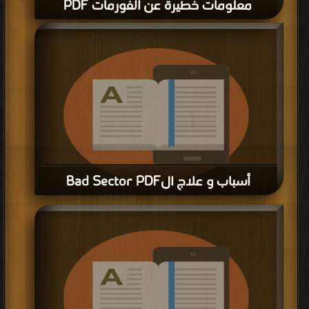
معلومات خطيرة عن الفورمات PDF
أسباب و علاج الBad Sector PDF
قراءة و تحميل كتاب أسباب و علاج الBad Sector PDF مجانا