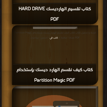
كتاب تقسيم الهارديسك HARD DRIVE
PDF
قراءة و تحميل كتاب كتاب كيف نقسم الهارد ديسك بإستخدام Partition Magic
PDF مجانا | مكتبة >
كتب في
| التحميل : مرة/مرات
كتاب كيف نقسم الهارد ديسك بإستخدام
Partition Magic PDF