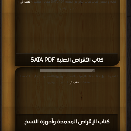
قراءة و تحميل كتاب كتاب الأقراص الصلبة SATA PDF مجانا | مكتبة >
كتب في
|
في تحميل
| التحميل : مرة/مرات
التحميل : مرة/مرات
كتاب الأقراص الصلبة SATA PDF
قراءة و تحميل كتاب كتاب الإقراص المدمجة وأجهزة النسخ ومشاكلها PDF مجانا |
مكتبة >
كتب في
| التحميل : مرة/مرات
كتاب الإقراص المدمجة وأجهزة النسخ