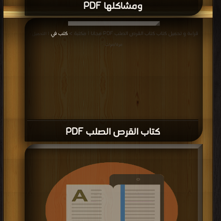
ومشاكلها PDF
قراءة و تحميل كتاب كتاب القرص الصلب PDF مجانا | مكتبة >
كتب في
| التحميل :
مرة/مرات
كتاب القرص الصلب PDF