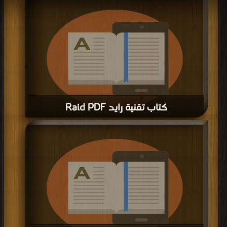
مكتبة >
كتب في تحميل
| التحميل : مرة/مرات
كتاب تقنية رايد Raid PDF
قراءة و تحميل كتاب كتاب تقنية رايد Raid PDF مجانا | مكتبة >
كتب في تحميل
|
التحميل : مرة/مرات