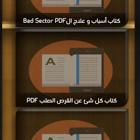
كتاب أسباب و علاج الBad Sector PDF
قراءة و تحميل كتاب كتاب أسباب و علاج الBad Sector PDF مجانا | مكتبة >
كتب
في تحميل
| التحميل : مرة/مرات
كتاب كل شئ عن القرص الصلب PDF
قراءة و تحميل كتاب كتاب كل شئ عن القرص الصلب PDF مجانا | مكتبة >
كتب في
تحميل
| التحميل : مرة/مرات