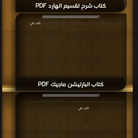
كتاب شرح تقسيم الهارد PDF
قراءة و تحميل كتاب كتاب شرح تقسيم الهارد PDF مجانا | مكتبة >
كتب في
| التحميل
قراءة و تحميل كتاب كتاب البارتيشن ماجيك PDF مجانا | مكتبة >
كتب في
| التحميل :
: مرة/مرات
مرة/مرات
كتاب البارتيشن ماجيك PDF
قراءة و تحميل كتاب كتاب تقسيم الهارديسك HARD DRIVE PDF مجانا | مكتبة >
كتب في
| التحميل : مرة/مرات