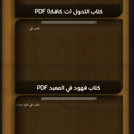
كتاب التحول (ت: كافكا) PDF
قراءة و تحميل كتاب كتاب فهود في المعبد PDF مجانا | مكتبة >
كتب في
| التحميل :
مرة/مرات
كتاب فهود في المعبد PDF
قراءة و تحميل كتاب كتاب الحكايات الخرافية PDF مجانا | مكتبة >
كتب في اكبر موقع
| التحميل : مرة/مرات