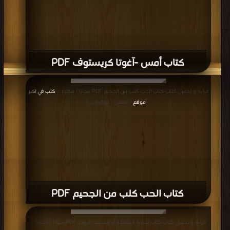
كتاب أمس -آغوتا كريستوف PDF
قراءة و تحميل كتاب كتاب الحب كلب من الجحيم PDF مجانا | مكتبة >
كتب في اكبر
موقع
| التحميل : مرة/مرات
كتاب الحب كلب من الجحيم PDF
قراءة و تحميل كتاب كتاب مدينة الملائكة أو معطف فرويد PDF مجانا | مكتبة >