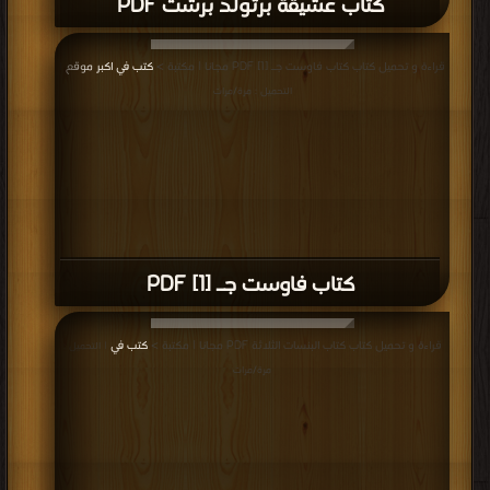
كتاب عشيقة برتولد برشت PDF
قراءة و تحميل كتاب كتاب فاوست جـ [1] PDF مجانا | مكتبة >
كتب في اكبر موقع
|
التحميل : مرة/مرات
كتاب فاوست جـ [1] PDF
قراءة و تحميل كتاب كتاب البنسات الثلاثة PDF مجانا | مكتبة >
كتب في
| التحميل :
مرة/مرات