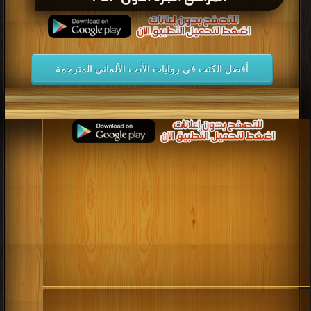
أفضل الكتب في روايات الأدب الألماني المترجمة