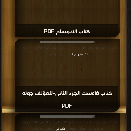
كتاب الانمساخ PDF
قراءة و تحميل كتاب كتاب فاوست الجزء الثانى-للمؤلف جوته PDF مجانا | مكتبة >
كتب في مجانا
| التحميل : مرة/مرات
كتاب فاوست الجزء الثانى-للمؤلف جوته
PDF
قراءة و تحميل كتاب كتاب فاوست الجزءالثانى- المجلس الوطنى للثقافة والفنون
والاداب PDF مجانا | مكتبة >
كتب في
| التحميل : مرة/مرات