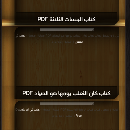
كتاب البنسات الثلاثة PDF
قراءة و تحميل كتاب كتاب كان الثعلب يومها هو الصياد PDF مجانا | مكتبة >
كتب في
تحميل
| التحميل : مرة/مرات
كتاب كان الثعلب يومها هو الصياد PDF
قراءة و تحميل كتاب كتاب الزوجة الباريسية PDF مجانا | مكتبة >
كتب في Download
Free
| التحميل : مرة/مرات