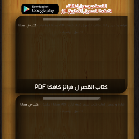
قراءة و تحميل كتاب كتاب القصر ل فرانز كافكا PDF مجانا | مكتبة >
كتب في مجانا
|
التحميل : مرة/مرات
كتاب القصر ل فرانز كافكا PDF
قراءة و تحميل كتاب كتاب العطر قصة قاتل PDF مجانا | مكتبة >
كتب في مجانا
|
التحميل : مرة/مرات