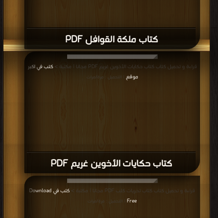
كتاب ملكة القوافل PDF
قراءة و تحميل كتاب كتاب حكايات الأخوين غريم PDF مجانا | مكتبة >
كتب في اكبر
موقع
| التحميل : مرة/مرات
كتاب حكايات الأخوين غريم PDF
قراءة و تحميل كتاب كتاب تحريات كلب PDF مجانا | مكتبة >
كتب في Download
Free
| التحميل : مرة/مرات