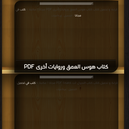
قراءة و تحميل كتاب كتاب هوس العمق وروايات أخرى PDF مجانا | مكتبة >
كتب في
مجانا
| التحميل : مرة/مرات
كتاب هوس العمق وروايات أخرى PDF
قراءة و تحميل كتاب كتاب التحول (ت: كافكا) PDF مجانا | مكتبة >
كتب في تحميل
|
التحميل : مرة/مرات