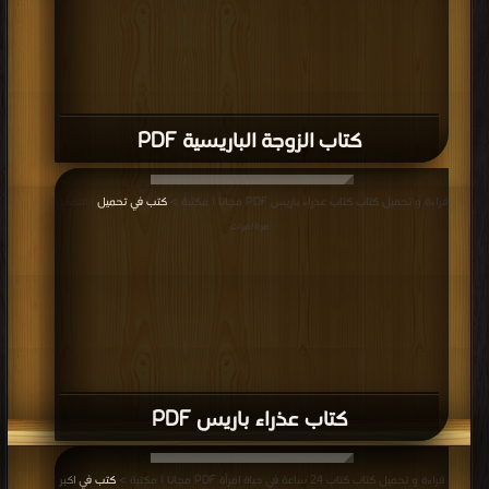
كتاب الزوجة الباريسية PDF
قراءة و تحميل كتاب كتاب عذراء باريس PDF مجانا | مكتبة >
كتب في تحميل
| التحميل
: مرة/مرات
كتاب عذراء باريس PDF
قراءة و تحميل كتاب كتاب 24 ساعة في حياة امرأة PDF مجانا | مكتبة >
كتب في اكبر