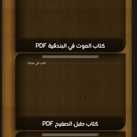
كتاب الموت في البندقية PDF
قراءة و تحميل كتاب كتاب طبل الصفيح PDF مجانا | مكتبة >
كتب في مجانا
| التحميل
: مرة/مرات
كتاب طبل الصفيح PDF