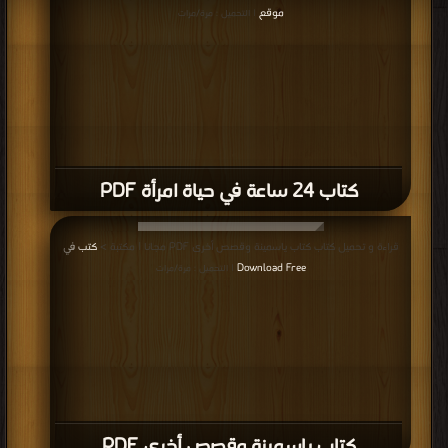
موقع
| التحميل : مرة/مرات
كتاب 24 ساعة في حياة امرأة PDF
قراءة و تحميل كتاب كتاب ياسمينة وقصص أخرى PDF مجانا | مكتبة >
كتب في
Download Free
| التحميل : مرة/مرات
كتاب ياسمينة وقصص أخرى PDF