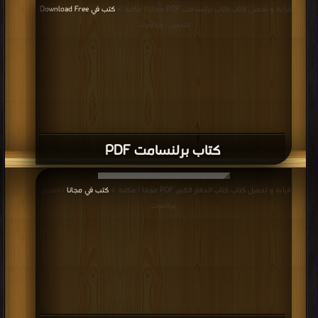
قراءة و تحميل كتاب كتاب برلنسامت PDF مجانا | مكتبة >
كتب في Download Free
|
التحميل : مرة/مرات
كتاب برلنسامت PDF
قراءة و تحميل كتاب كتاب الدفتر الكبير PDF مجانا | مكتبة >
كتب في مجانا
| التحميل :
مرة/مرات