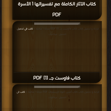
كتاب الآثار الكاملة مع تفسيراتها 1 الأسرة
PDF
قراءة و تحميل كتاب كتاب فاوست جـ [1] PDF مجانا | مكتبة >
كتب في تحميل
|
التحميل : مرة/مرات
كتاب فاوست جـ [1] PDF
قراءة و تحميل كتاب كتاب أمس -آغوتا كريستوف PDF مجانا | مكتبة >
كتب في
|
التحميل : مرة/مرات