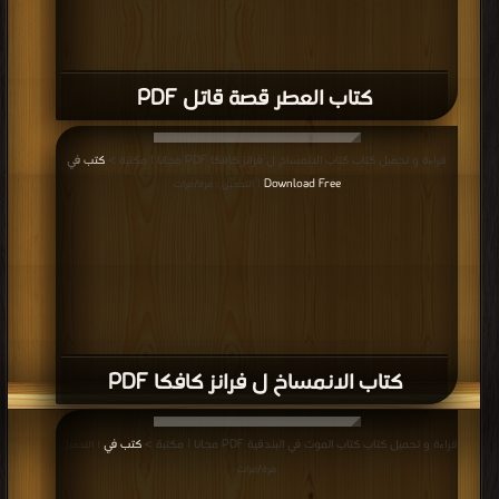
كتاب العطر قصة قاتل PDF
قراءة و تحميل كتاب كتاب الانمساخ ل فرانز كافكا PDF مجانا | مكتبة >
كتب في
Download Free
| التحميل : مرة/مرات
كتاب الانمساخ ل فرانز كافكا PDF
قراءة و تحميل كتاب كتاب الموت في البندقية PDF مجانا | مكتبة >
كتب في
| التحميل :
مرة/مرات