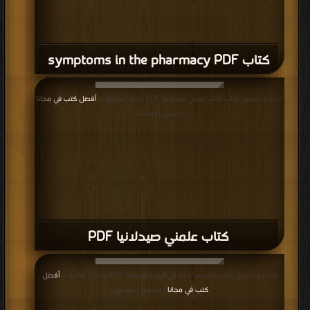
كتاب symptoms in the pharmacy PDF
قراءة و تحميل كتاب كتاب علمني صيدلانيا PDF مجانا | مكتبة >
أفضل كتب في مجانا
| التحميل : مرة/مرات
كتاب علمني صيدلانيا PDF
قراءة و تحميل كتاب كتاب مقدمة في البيومعلوماتية‬ PDF مجانا | مكتبة >
أفضل
كتب في مجانا
| التحميل : مرة/مرات