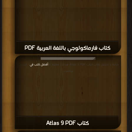
كتاب فارماكولوجي باللغة العربية PDF
قراءة و تحميل كتاب كتاب Atlas 9 PDF مجانا | مكتبة >
أفضل كتب في
| التحميل :
مرة/مرات
كتاب Atlas 9 PDF