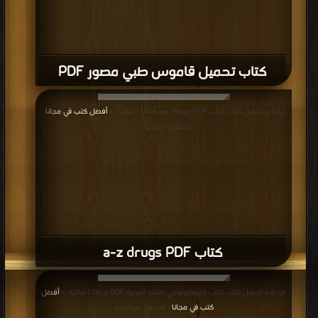
كتاب تحميل قاموس طبي مصور PDF
قراءة و تحميل كتاب كتاب a-z drugs PDF مجانا | مكتبة >
أفضل كتب في مجانا
|
التحميل : مرة/مرات
كتاب a-z drugs PDF
قراءة و تحميل كتاب كتاب فارماكولوجي باللغة العربية PDF مجانا | مكتبة >
أفضل
كتب في مجانا
| التحميل : مرة/مرات