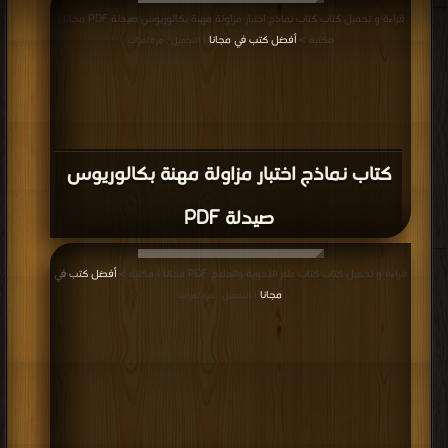
قراءة و تحميل كتاب كتاب نماذج اختبار مزاولة مهنة بكالوريوس صيدلة PDF مجانا |
مكتبة >
أفضل كتب في مجانا
| التحميل : مرة/مرات
كتاب نماذج اختبار مزاولة مهنة بكالوريوس
صيدلة PDF
قراءة و تحميل كتاب كتاب علم الأدوية والعلاج PDF مجانا | مكتبة >
أفضل كتب في
مجانا
| التحميل : مرة/مرات