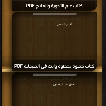
كتاب علم الأدوية والعلاج PDF
قراءة و تحميل كتاب كتاب خطوة بخطوة وانت فى الصيدلية PDF مجانا | مكتبة >
أفضل كتب في
| التحميل : مرة/مرات
كتاب خطوة بخطوة وانت فى الصيدلية PDF
قراءة و تحميل كتاب كتاب symptoms in the pharmacy PDF مجانا | مكتبة >
أفضل كتب في تحميل
| التحميل : مرة/مرات