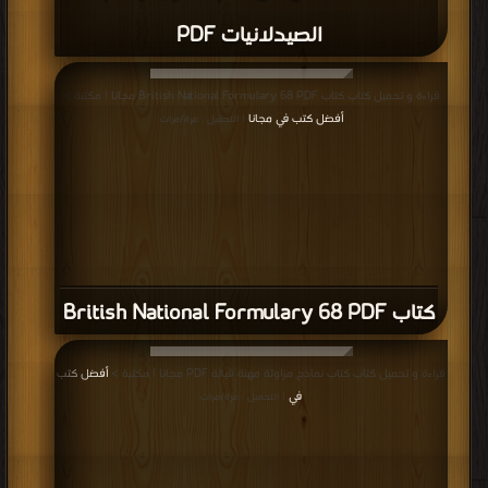
الصيدلانيات PDF
قراءة و تحميل كتاب كتاب British National Formulary 68 PDF مجانا | مكتبة >
أفضل كتب في مجانا
| التحميل : مرة/مرات
كتاب British National Formulary 68 PDF
قراءة و تحميل كتاب كتاب نماذج مزاولة مهنة قبالة PDF مجانا | مكتبة >
أفضل كتب
في
| التحميل : مرة/مرات