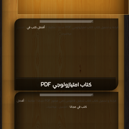
قراءة و تحميل كتاب كتاب امتيازولوجي PDF مجانا | مكتبة >
أفضل كتب في
| التحميل :
مرة/مرات
كتاب امتيازولوجي PDF
قراءة و تحميل كتاب كتاب تحميل قاموس طبي مصور PDF مجانا | مكتبة >
أفضل
كتب في مجانا
| التحميل : مرة/مرات