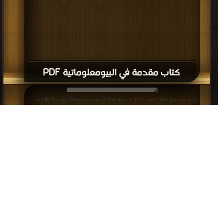
كتاب مقدمة في البيومعلوماتية‬ PDF
قراءة و تحميل كتاب كتاب UV and IR Spectra Pharmaceutical Substances (UV
and IR) and Pharmaceutical and Cosmetic Excipients (IR) PDF مجانا | مكتبة >
أفضل كتب في مجانا
| التحميل : مرة/مرات
كتاب UV and IR Spectra Pharmaceutical
Substances (UV and IR) and
Pharmaceutical and Cosmetic
Excipients (IR) PDF