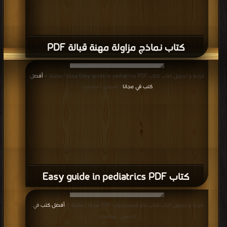
كتاب نماذج مزاولة مهنة قبالة PDF
قراءة و تحميل كتاب كتاب Easy guide in pediatrics PDF مجانا | مكتبة >
أفضل
كتب في مجانا
| التحميل : مرة/مرات
كتاب Easy guide in pediatrics PDF
قراءة و تحميل كتاب كتاب علم الصيدلانيات PDF مجانا | مكتبة >
أفضل كتب في
|
التحميل : مرة/مرات