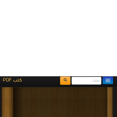
اضغط هنا وأبلغنا فوراً
برعاية
موسوعة الإبداع