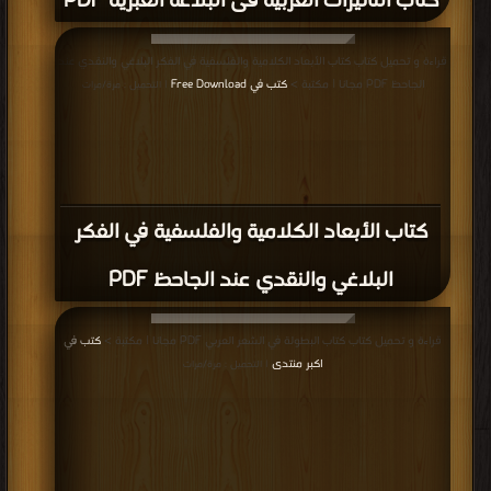
كتاب التأثيرات العربية فى البلاغة العبرية PDF
قراءة و تحميل كتاب كتاب الأبعاد الكلامية والفلسفية في الفكر البلاغي والنقدي عند
الجاحظ PDF مجانا | مكتبة >
كتب في Free Download
| التحميل : مرة/مرات
كتاب الأبعاد الكلامية والفلسفية في الفكر
البلاغي والنقدي عند الجاحظ PDF
قراءة و تحميل كتاب كتاب البطولة في الشعر العربي PDF مجانا | مكتبة >
كتب في
اكبر منتدى
| التحميل : مرة/مرات