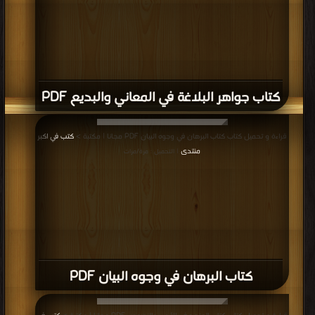
كتاب جواهر البلاغة في المعاني والبديع PDF
قراءة و تحميل كتاب كتاب البرهان في وجوه البيان PDF مجانا | مكتبة >
كتب في اكبر
منتدى
| التحميل : مرة/مرات
كتاب البرهان في وجوه البيان PDF