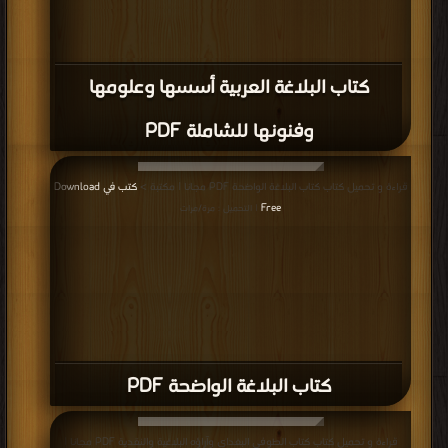
كتاب البلاغة العربية أسسها وعلومها
وفنونها للشاملة PDF
قراءة و تحميل كتاب كتاب البلاغة الواضحة PDF مجانا | مكتبة >
كتب في Download
Free
| التحميل : مرة/مرات
كتاب البلاغة الواضحة PDF
قراءة و تحميل كتاب كتاب الطوفى البغداي وآراؤه البلاغية والنقدية PDF مجانا |