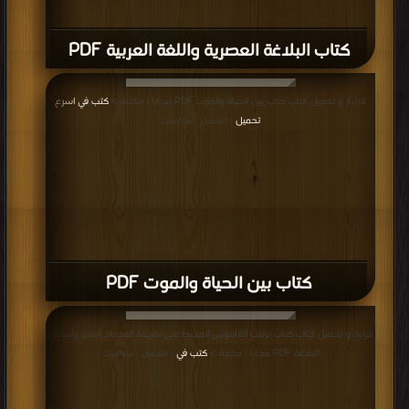
كتاب البلاغة العصرية واللغة العربية PDF
قراءة و تحميل كتاب كتاب بين الحياة والموت PDF مجانا | مكتبة >
كتب في اسرع
تحميل
| التحميل : مرة/مرات
كتاب بين الحياة والموت PDF
قراءة و تحميل كتاب كتاب ترتيب القاموس المحيط على طريقة المصباح المنير وأساس
البلاغة PDF مجانا | مكتبة >
كتب في
| التحميل : مرة/مرات