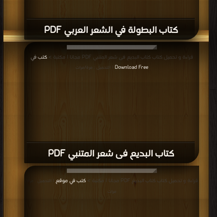
كتاب البطولة في الشعر العربي PDF
قراءة و تحميل كتاب كتاب البديع فى شعر المتنبي PDF مجانا | مكتبة >
كتب في
Download Free
| التحميل : مرة/مرات
كتاب البديع فى شعر المتنبي PDF
قراءة و تحميل كتاب كتاب البديع PDF مجانا | مكتبة >
كتب في موقع
| التحميل : مرة/
مرات