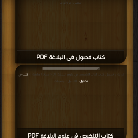
التحميل : مرة/مرات
كتاب فصول فى البلاغة PDF
قراءة و تحميل كتاب كتاب التلخيص في علوم البلاغة PDF مجانا | مكتبة >
كتب في
تحميل
| التحميل : مرة/مرات
كتاب التلخيص في علوم البلاغة PDF