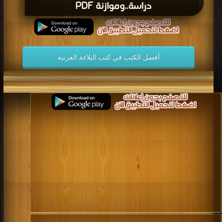
دراسة..وموازنة PDF
أفضل الكتب في كتب البلاغة العربية