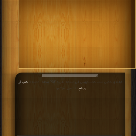
قراءة و تحميل كتاب كتاب دروس فى البلاغة العربية PDF مجانا | مكتبة >
كتب في
موقع
| التحميل : مرة/مرات