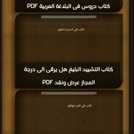
كتاب دروس فى البلاغة العربية PDF
قراءة و تحميل كتاب كتاب التشييد البليغ هل يرقى الى درجة المجاز عرض ونقد PDF
مجانا | مكتبة >
كتب في اسرع تحميل
| التحميل : مرة/مرات
كتاب التشييد البليغ هل يرقى الى درجة
المجاز عرض ونقد PDF
قراءة و تحميل كتاب كتاب النص البلاغي في التراث العربي والأوربي PDF مجانا | مكتبة
>
كتب في اكبر موقع
| التحميل : مرة/مرات