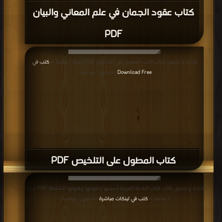
كتاب عقود الجمان في علم المعاني والبيان
PDF
قراءة و تحميل كتاب كتاب المطول على التلخيص PDF مجانا | مكتبة >
كتب في
Download Free
| التحميل : مرة/مرات
كتاب المطول على التلخيص PDF
قراءة و تحميل كتاب كتاب البلاغة العربية أسسها وعلومها وفنونها للشاملة PDF مجانا
| مكتبة >
كتب في لينكات مباشرة
| التحميل : مرة/مرات