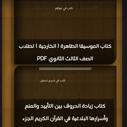
قراءة و تحميل كتاب كتاب الموسيقا الظاهرة ( الخارجية ) لطلاب الصف الثالث الثانوي
PDF مجانا | مكتبة >
كتب في موقع
| التحميل : مرة/مرات
كتاب الموسيقا الظاهرة ( الخارجية ) لطلاب
الصف الثالث الثانوي PDF
قراءة و تحميل كتاب كتاب زيادة الحروف بين التأييد والمنع وأسرارها البلاغية في القرآن
الكريم الجزء الأول PDF مجانا | مكتبة >
كتب في اسرع تحميل
| التحميل : مرة/مرات
كتاب زيادة الحروف بين التأييد والمنع
وأسرارها البلاغية في القرآن الكريم الجزء