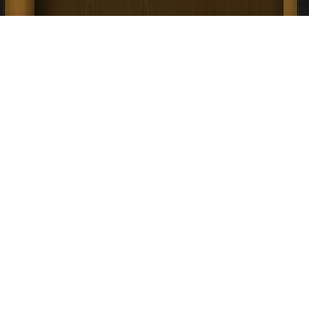
كتاب ترتيب القاموس المحيط على طريقة
المصباح المنير وأساس البلاغة PDF
إعلانات: