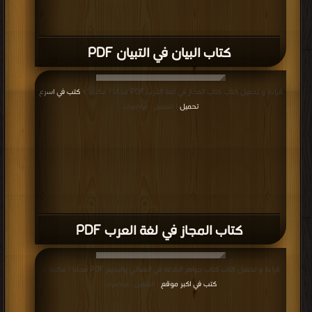
كتاب البيان في التبيان PDF
قراءة و تحميل كتاب كتاب المجاز في لغة العرب PDF مجانا | مكتبة >
كتب في اسرع
تحميل
| التحميل : مرة/مرات
كتاب المجاز في لغة العرب PDF
قراءة و تحميل كتاب كتاب جواهر البلاغة في المعاني والبديع PDF مجانا | مكتبة >
كتب في اكبر موقع
| التحميل : مرة/مرات