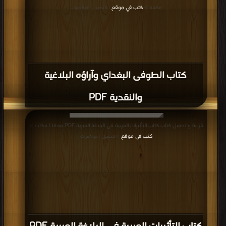
مكتبة >
كتب في موقع
| التحميل : مرة/مرات
كتاب الطوفى البغداي وآراؤه البلاغية
والنقدية PDF
قراءة و تحميل كتاب كتاب التأثيرات العربية فى البلاغة العبرية PDF مجانا | مكتبة >
كتب في موقع
| التحميل : مرة/مرات