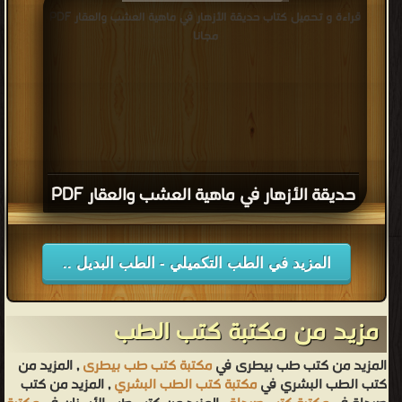
قراءة و تحميل كتاب حديقة الأزهار في ماهية العشب والعقار PDF
مجانا
حديقة الأزهار في ماهية العشب والعقار PDF
المزيد في الطب التكميلي - الطب البديل ..
مزيد من مكتبة كتب الطب
المزيد من كتب طب بيطرى في
مكتبة كتب طب بيطرى
, المزيد من
كتب الطب البشري في
مكتبة كتب الطب البشري
, المزيد من كتب