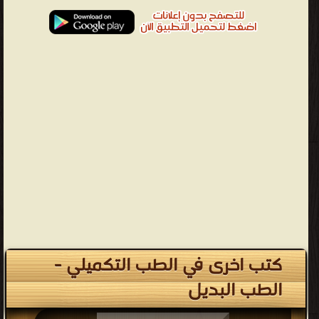
كتب اخرى في الطب التكميلي -
الطب البديل