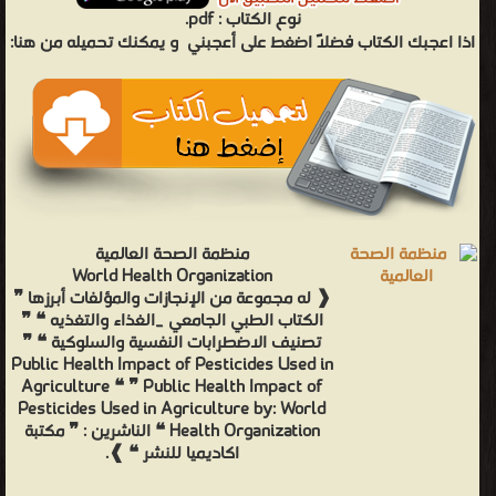
نوع الكتاب :
pdf.
اذا اعجبك الكتاب فضلاً اضغط على أعجبني
و يمكنك تحميله من هنا:
منظمة الصحة العالمية
World Health Organization
❰ له مجموعة من الإنجازات والمؤلفات أبرزها ❞
الكتاب الطبي الجامعي _الغذاء والتغذيه ❝ ❞
تصنيف الاضطرابات النفسية والسلوكية ❝ ❞
Public Health Impact of Pesticides Used in
Agriculture ❝ ❞ Public Health Impact of
Pesticides Used in Agriculture by: World
Health Organization ❝ الناشرين : ❞ مكتبة
اكاديميا للنشر ❝ ❱.