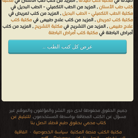
صيدلة في
مكتبة كتب صيدلة
, المزيد من كتب طب الأسنان في
مكتبة
كتب طب الأسنان
, المزيد من الطب التكميلي - الطب البديل في
مكتبة الطب التكميلي - الطب البديل
, المزيد من كتب تمريض في
مكتبة كتب تمريض
, المزيد من كتب علاج طبيعى في
مكتبة كتب
علاج طبيعى
, المزيد من التشريح في
مكتبة التشريح
, المزيد من كتب
أمراض الباطنة في
مكتبة كتب أمراض الباطنة
عرض كل كتب الطب ..
جميع الحقوق محفوظة لدى دور النشر والمؤلفون والموقع غير
مسؤل عن الكتب المضافة بواسطة المستخدمون.
للتبليغ عن
كتاب محمي بحقوق طبع فضلا اتصل بنا
مكتبة الكتب
منصة المكتبة
سياسة الخصوصية
·
اتفاقية