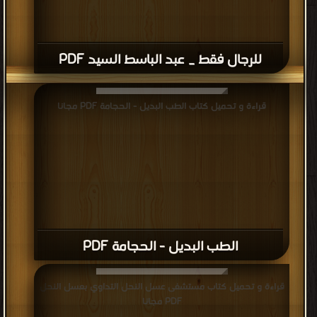
للرجال فقط _ عبد الباسط السيد PDF
قراءة و تحميل كتاب الطب البديل - الحجامة PDF مجانا
الطب البديل - الحجامة PDF
قراءة و تحميل كتاب مستشفى عسل النحل التداوي بعسل النحل
PDF مجانا