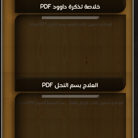
خلاصة تذكرة داوود PDF
قراءة و تحميل كتاب العلاج بسم النحل PDF مجانا
العلاج بسم النحل PDF
قراءة و تحميل كتاب للرجال فقط _ عبد الباسط السيد PDF مجانا