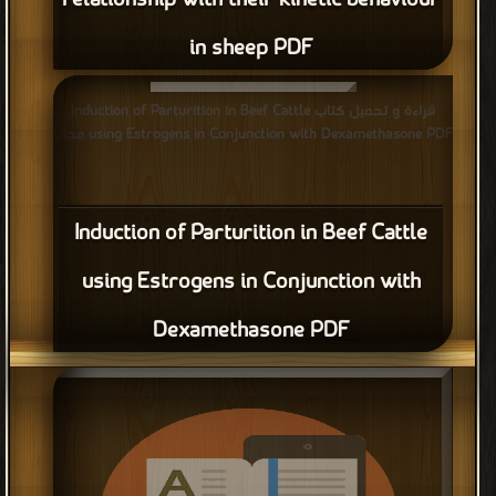
relationship with their kinetic behaviour
in sheep PDF
قراءة و تحميل كتاب Induction of Parturition in Beef Cattle
using Estrogens in Conjunction with Dexamethasone PDF مجانا
Induction of Parturition in Beef Cattle
using Estrogens in Conjunction with
Dexamethasone PDF