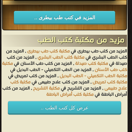
قراءة و تحميل كتاب Pharmacokinetics of ceftiofur in plasma
and uterine secretions and tissues after subcutaneous
المزيد في كتب طب بيطرى ..
postpartum administration in lactating dairy cows PDF مجانا
مزيد من مكتبة كتب الطب
المزيد من كتب طب بيطرى في
مكتبة كتب طب بيطرى
, المزيد من
كتب الطب البشري في
مكتبة كتب الطب البشري
, المزيد من كتب
صيدلة في
مكتبة كتب صيدلة
, المزيد من كتب طب الأسنان في
مكتبة
كتب طب الأسنان
, المزيد من الطب التكميلي - الطب البديل في
مكتبة الطب التكميلي - الطب البديل
, المزيد من كتب تمريض في
مكتبة كتب تمريض
, المزيد من كتب علاج طبيعى في
مكتبة كتب
علاج طبيعى
, المزيد من التشريح في
مكتبة التشريح
, المزيد من كتب
أمراض الباطنة في
مكتبة كتب أمراض الباطنة
عرض كل كتب الطب ..