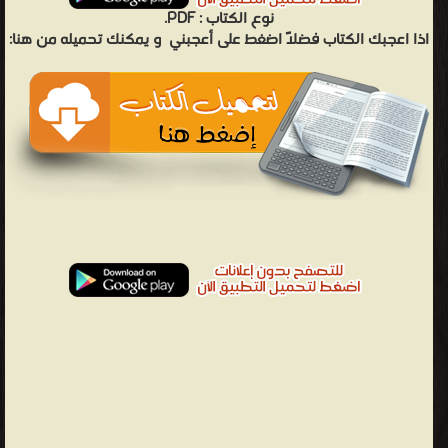
PDF.
نوع الكتاب :
اذا اعجبك الكتاب فضلاً اضغط على أعجبني
و يمكنك تحميله من هنا: