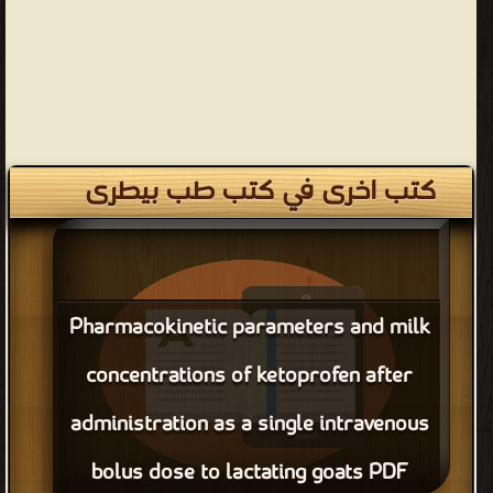
كتب اخرى في كتب طب بيطرى
Pharmacokinetic parameters and milk
concentrations of ketoprofen after
administration as a single intravenous
bolus dose to lactating goats PDF